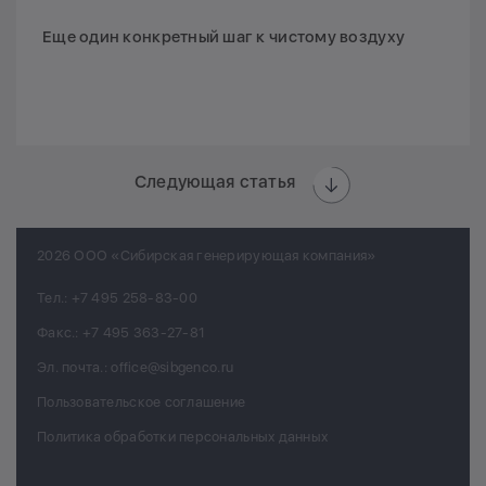
Еще один конкретный шаг к чистому воздуху
Следующая статья
2026 ООО «Сибирская генерирующая компания»
Тел.:
+7 495 258-83-00
Факс.:
+7 495 363-27-81
Эл. почта.:
office@sibgenco.ru
Пользовательское соглашение
Политика обработки персональных данных