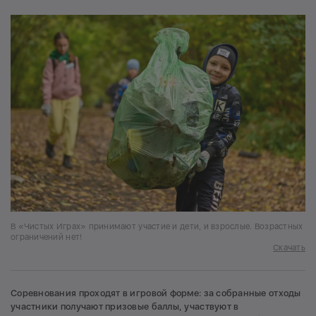
В «Чистых Играх» принимают участие и дети, и взрослые. Возрастных
ограничений нет!
Скачать
Соревнования проходят в игровой форме: за собранные отходы
участники получают призовые баллы, участвуют в