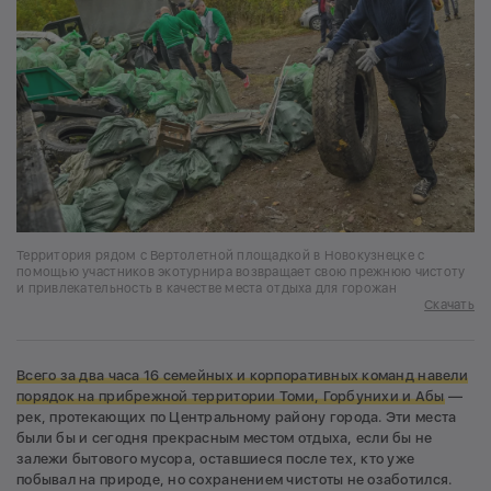
Территория рядом с Вертолетной площадкой в Новокузнецке с
помощью участников экотурнира возвращает свою прежнюю чистоту
и привлекательность в качестве места отдыха для горожан
Скачать
Всего за два часа 16 семейных и корпоративных команд навели
порядок на прибрежной территории Томи, Горбунихи и Абы
—
рек, протекающих по Центральному району города. Эти места
были бы и сегодня прекрасным местом отдыха, если бы не
залежи бытового мусора, оставшиеся после тех, кто уже
побывал на природе, но сохранением чистоты не озаботился.