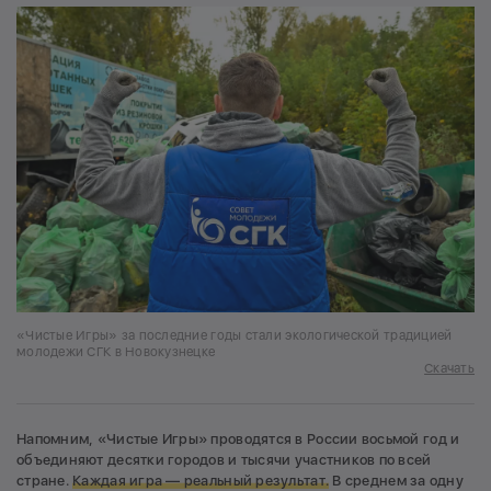
«Чистые Игры» за последние годы стали экологической традицией
молодежи СГК в Новокузнецке
Скачать
Напомним, «Чистые Игры» проводятся в России восьмой год и
объединяют десятки городов и тысячи участников по всей
стране.
Каждая игра — реальный результат.
В среднем за одну