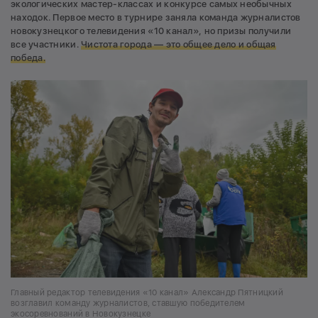
экологических мастер-классах и конкурсе самых необычных
находок. Первое место в турнире заняла команда журналистов
новокузнецкого телевидения «10 канал», но призы получили
все участники.
Чистота города —
это общее дело и общая
победа.
Главный редактор телевидения «10 канал» Александр Пятницкий
возглавил команду журналистов, ставшую победителем
экосоревнований в Новокузнецке