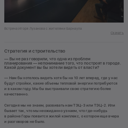
Встреча Игоря Лузанова с жителями Барнаула
Скачать
Стратегия и строительство
— Вы не раз говорили, что одна из проблем
планирования — непонимание того, что построят в городе.
Какой документ вы бы хотели видеть от власти?
— Нам бы хотелось видеть хотя бы на 10 лет вперед, где у нас
будут стройки, какие объемы тепловой энергии потребуются
и в каком году. Мы бы выстраивали свою стратегию более
качественно.
Сегодня мы не знаем, развивать нам ТЭЦ-3 или ТЭЦ-2. Или
бывает так, что мы неожиданно узнаем, что где-нибудь
в районе Горы появится жилой комплекс, о котором еще вчера
и разговоров не было.