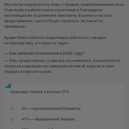
Мы контактируем на эту тему с городом, взаимопонимание есть.
Участвуем в работе Союза строителей и благодарны
застройщикам за движение навстречу. В целом у нас есть
представление, где что будет строиться. Но какое-то
примерное.
Будем более плотно и плодотворно работать с городом
на перспективу, это одна из задач.
— Как изменится компания в 2023 году?
— Я бы лучше ответил, в чем она не изменится. Она останется
таким же надежным поставщиком тепловой энергии в трех
городах Алтайского края.
Куда идут налоги и взносы СГК:
3% — муниципальные бюджеты,
47% — федеральный бюджет,