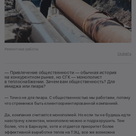
Ремонтные работы
Скачать
— Привлечение общественности — обычная история
на конкурентном рынке, но СГК — монополист
в теплоснабжении. Зачем вам общественность? Для
имиджа или пиара?
— Точно не для пиара. С общественностью мы работаем, потому
что стремимся быть клиентоориентированной компанией.
Да, компания считается монополией. Но если ты не будешь идти
навстречу клиентам, монополию можно и подразрушить. Тем
более, что в Барнауле, хотя и отдается приоритет более
эффективной выработке тепла на ТЭЦ, все же возможна