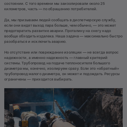
состоянии. С того времени мы заизолировали около 25
километров, часть — по обращению потребителей.
Да, мы призываем людей сообщать в диспетчерскую службу,
если они видят выход пара больше, чем обычно, — это может
предотвратить развитие аварии. Проталину на снегу надо
вообще обходить издалека. Наша задача — максимально быстро
разобраться и исключить аварию.
Но отсутствие или повреждение изоляции — не всегда вопрос
надежности, а именно надежность — главный критерий
системы. Трубопровод на подаче теплоносителя большого
диаметра мы, конечно, изолируем сразу. Если это «обратный»
трубопровод малого диаметра, он может и подождать. Ресурсы
ограничены — приходится выбирать.