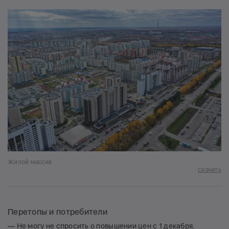
Жилой массив
Скачать
Перетопы и потребители
— Не могу не спросить о повышении цен с 1 декабря.