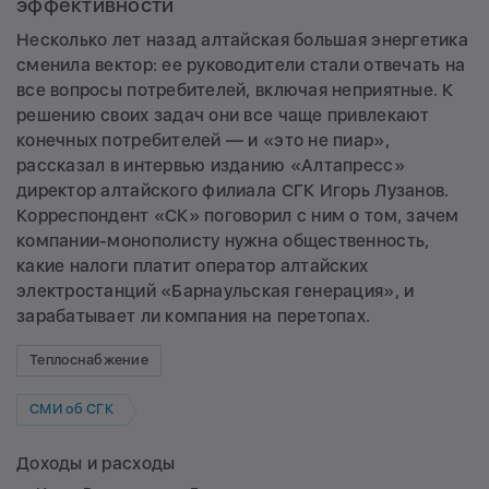
эффективности
Несколько лет назад алтайская большая энергетика
сменила вектор: ее руководители стали отвечать на
все вопросы потребителей, включая неприятные. К
решению своих задач они все чаще привлекают
конечных потребителей — и «это не пиар»,
рассказал в интервью изданию «Алтапресс»
директор алтайского филиала СГК Игорь Лузанов.
Корреспондент «СК» поговорил с ним о том, зачем
компании-монополисту нужна общественность,
какие налоги платит оператор алтайских
электростанций «Барнаульская генерация», и
зарабатывает ли компания на перетопах.
Теплоснабжение
СМИ об СГК
Доходы и расходы