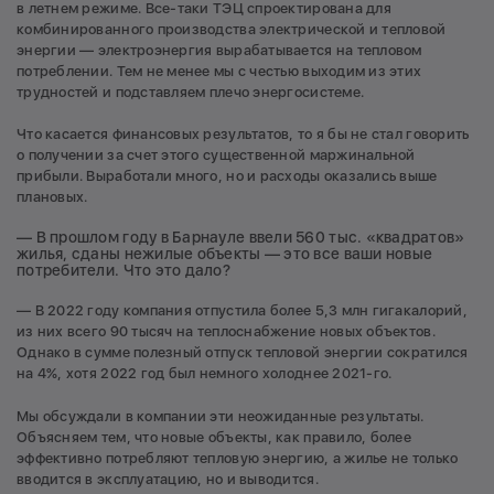
в летнем режиме. Все-таки ТЭЦ спроектирована для
комбинированного производства электрической и тепловой
энергии — электроэнергия вырабатывается на тепловом
потреблении. Тем не менее мы с честью выходим из этих
трудностей и подставляем плечо энергосистеме.
Что касается финансовых результатов, то я бы не стал говорить
о получении за счет этого существенной маржинальной
прибыли. Выработали много, но и расходы оказались выше
плановых.
— В прошлом году в Барнауле ввели 560 тыс. «квадратов»
жилья, сданы нежилые объекты — это все ваши новые
потребители. Что это дало?
— В 2022 году компания отпустила более 5,3 млн гигакалорий,
из них всего 90 тысяч на теплоснабжение новых объектов.
Однако в сумме полезный отпуск тепловой энергии сократился
на 4%, хотя 2022 год был немного холоднее 2021-го.
Мы обсуждали в компании эти неожиданные результаты.
Объясняем тем, что новые объекты, как правило, более
эффективно потребляют тепловую энергию, а жилье не только
вводится в эксплуатацию, но и выводится.