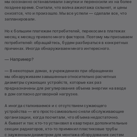
мы осознанно останавливали закупки и переносили их на более
позднее время. Считали, что волна ажиотажа схлынет, и цены
снизятся, что и произошло. Мы все успели — сделали все, что
запланировали.
Но к большим платежам потребителей, перекосам в платежах
месяц к месяцу привело много факторов. Поэтому мы призываем
потребителей: обращайтесь, будем разбираться в конкретных
причинах. Иногда обнаруживаем много интересного.
— Например?
— В некоторых домах, в учреждениях при обращениях
мы обнаруживаем завышенные относительно расчетных
диаметры сужающих устройств, которые как раз
предназначены для регулирования объема энергии на вводе
в дом согласно договорной нагрузке.
А иногда сталкиваемся и с отсутствием сужающего
устройства — его просто самовольно сняли обслуживающие
организации, когда посчитали, что объема недостаточно.
А бывает и так: кто-то установил в квартирах дополнительные
секции радиаторов, кто-то применил пластиковые трубы
с зауженным диаметром для монтажа оборудования систем