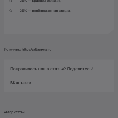
25% — краевой бюджет,
25% — внебюджетные фонды.
Источник:
https://altapress.ru
Понравилась наша статья? Поделитесь!
ВКонтакте
Автор статьи: