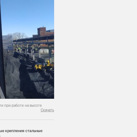
и при работе на высоте
Скачать
ые крепления стальные
.