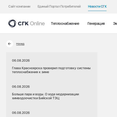
Сайт компании
Единый Портал Потребителей
Новости СГК
Теплоснабжение
Генерация
Эк
Назад
06.08.2026
Глава Красноярска проверил подготовку системы
теплоснабжения к зиме
06.08.2026
Больше пара и воды. О ходе модернизации
химводоочистки Бийской ТЭЦ
06.08.2026