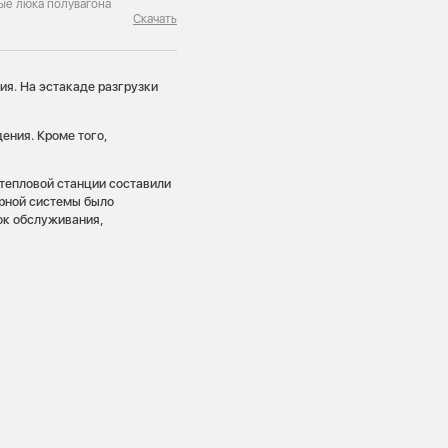
ые люка полувагона
Скачать
ия. На эстакаде разгрузки
ения. Кроме того,
тепловой станции составили
ерной системы было
ок обслуживания,