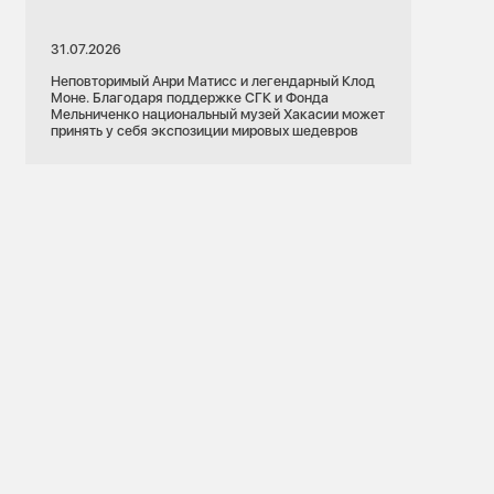
31.07.2026
Неповторимый Анри Матисс и легендарный Клод
Моне. Благодаря поддержке СГК и Фонда
Мельниченко национальный музей Хакасии может
принять у себя экспозиции мировых шедевров