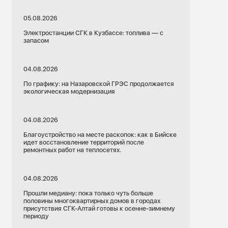
05.08.2026
Электростанции СГК в Кузбассе: топлива — с
запасом
04.08.2026
По графику: на Назаровской ГРЭС продолжается
экологическая модернизация
04.08.2026
Благоустройство на месте раскопок: как в Бийске
идет восстановление территорий после
ремонтных работ на теплосетях.
04.08.2026
Прошли медиану: пока только чуть больше
половины многоквартирных домов в городах
присутствия СГК-Алтай готовы к осенне-зимнему
периоду