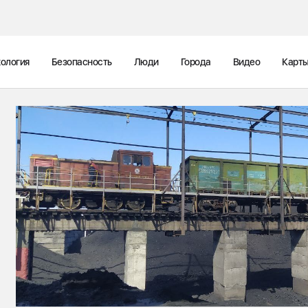
ология
Безопасность
Люди
Города
Видео
Карт