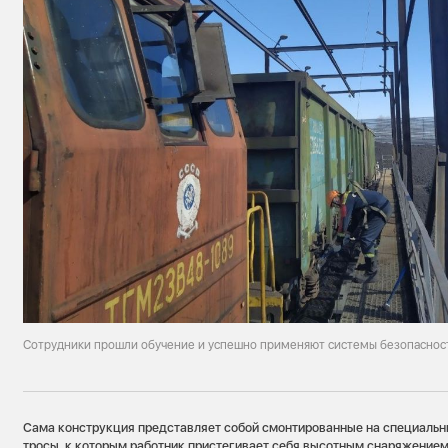
Сотрудники прошли обучение и успешно применяют системы безопасност
Сама конструкция представляет собой смонтированные на специальн
тросы, к которым работник пристегивает себя высотным снаряжением