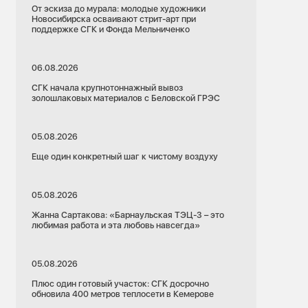
От эскиза до мурала: молодые художники
Новосибирска осваивают стрит-арт при
поддержке СГК и Фонда Мельниченко
06.08.2026
СГК начала крупнотоннажный вывоз
золошлаковых материалов с Беловской ГРЭС
05.08.2026
Еще один конкретный шаг к чистому воздуху
05.08.2026
Жанна Сартакова: «Барнаульская ТЭЦ-3 – это
любимая работа и эта любовь навсегда»
05.08.2026
Плюс один готовый участок: СГК досрочно
обновила 400 метров теплосети в Кемерове