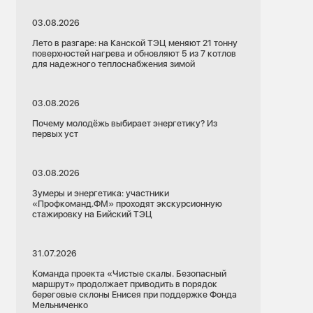
03.08.2026
Лето в разгаре: на Канской ТЭЦ меняют 21 тонну
поверхностей нагрева и обновляют 5 из 7 котлов
для надежного теплоснабжения зимой
03.08.2026
Почему молодёжь выбирает энергетику? Из
первых уст
03.08.2026
Зумеры и энергетика: участники
«Профкоманд.ФМ» проходят экскурсионную
стажировку на Бийский ТЭЦ
31.07.2026
Команда проекта «Чистые скалы. Безопасный
маршрут» продолжает приводить в порядок
береговые склоны Енисея при поддержке Фонда
Мельниченко