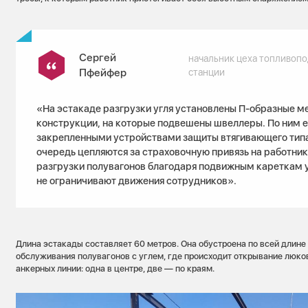
Сергей
начальник цеха топливоп
Пфейфер
станции
«На эстакаде разгрузки угля установлены П-образные м
конструкции, на которые подвешены швеллеры. По ним е
закрепленными устройствами защиты втягивающего типа
очередь цепляются за страховочную привязь на работник
разгрузки полувагонов благодаря подвижным кареткам 
не ограничивают движения сотрудников».
Длина эстакады составляет 60 метров. Она обустроена по всей длин
обслуживания полувагонов с углем, где происходит открывание люков
анкерных линии: одна в центре, две — по краям.