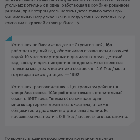
угольных котельных и одна, работающая в комбинированном
режиме, при котором уголь используется только летом при
минимальных нагрузках. В 2020 году угольных котельных у
компании в краевой столице было 16.
Котельная во Власихе на улице Строительной, 16а
работает круглый год, обеспечивая отоплением и горячей
водой 10 многоквартирных и два частых дома, детский
сад, школу и административное здание. Установленная
тепловая мощность источника составляет 4,6 Гкал/час, а
год ввода в эксплуатацию — 1992.
Котельная, расположенная в Центральном районе на
улице Аванесова, 103в работает только в отопительный
сезон с 1957 года. Теплом обеспечивает один
многоквартирный дом и шесть частных, а также
общежитие и два административных здания. Ее
небольшой мощности в 0,6 Гкал/час для этого достаточно.
По проекту в здании водогрейной котельной на улице