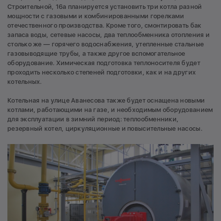
Строительной, 16а планируется установить три котла разной
мощности с газовыми и комбинированными горелками
отечественного производства. Кроме того, смонтировать бак
запаса воды, сетевые насосы, два теплообменника отопления и
столько же — горячего водоснабжения, утепленные стальные
газовыводящие трубы, а также другое вспомогательное
оборудование. Химическая подготовка теплоносителя будет
проходить несколько степеней подготовки, как и на других
котельных.
Котельная на улице Аванесова также будет оснащена новыми
котлами, работающими на газе, и необходимым оборудованием
для эксплуатации в зимний период: теплообменники,
резервный котел, циркуляционные и повысительные насосы.