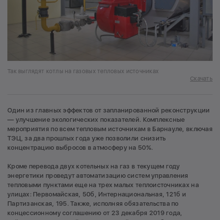
Так выглядят котлы на газовых тепловых источниках
Скачать
Один из главных эффектов от запланированной реконструкции
— улучшение экологических показателей. Комплексные
мероприятия по всем тепловым источникам в Барнауле, включая
ТЭЦ, за два прошлых года уже позволили снизить
концентрацию выбросов в атмосферу на 50%.
Кроме перевода двух котельных на газ в текущем году
энергетики проведут автоматизацию систем управления
тепловыми пунктами еще на трех малых теплоисточниках на
улицах: Первомайская, 50б, Интернациональная, 121б и
Партизанская, 195. Также, исполняя обязательства по
концессионному соглашению от 23 декабря 2019 года,