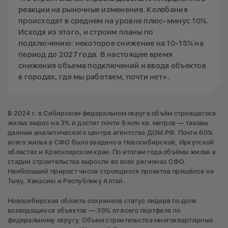
реакции на рыночные изменения. Колебания
происходят в среднем на уровне плюс-минус 10%.
Исходя из этого, и строим планы по
подключению: некоторое снижение на 10-15% на
период до 2027 года. В настоящее время
снижения объема подключений и ввода объектов
в городах, где мы работаем, почти нет».
В 2024 г. в Сибирском федеральном округе объём строящегося
жилья вырос на 3% и достиг почти 9 млн кв. метров — таковы
данные аналитического центра агентства ДОМ.РФ. Почти 60%
всего жилья в СФО было введено в Новосибирской, Иркутской
областях и Красноярском крае. По итогам года объёмы жилья в
стадии строительства выросли во всех регионах СФО.
Наибольший прирост числа строящихся проектов пришёлся на
Тыву, Хакасию и Республику Алтай.
Новосибирская область сохранила статус лидера по доле
возводящихся объектов — 39% от всего портфеля по
федеральному округу. Объем строительства многоквартирных