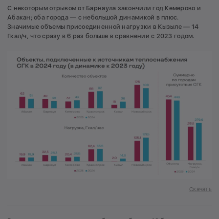
С некоторым отрывом от Барнаула закончили год Кемерово и
Абакан; оба города — с небольшой динамикой в плюс.
Значимые объемы присоединенной нагрузки в Кызыле — 14
Гкал/ч, что сразу в 6 раз больше в сравнении с 2023 годом.
Скачать