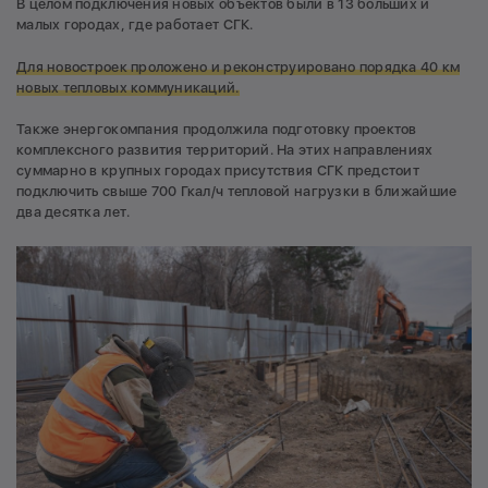
В целом подключения новых объектов были в 13 больших и
малых городах, где работает СГК.
Для новостроек проложено и реконструировано порядка 40 км
новых тепловых коммуникаций.
Также энергокомпания продолжила подготовку проектов
комплексного развития территорий. На этих направлениях
суммарно в крупных городах присутствия СГК предстоит
подключить свыше 700 Гкал/ч тепловой нагрузки в ближайшие
два десятка лет.