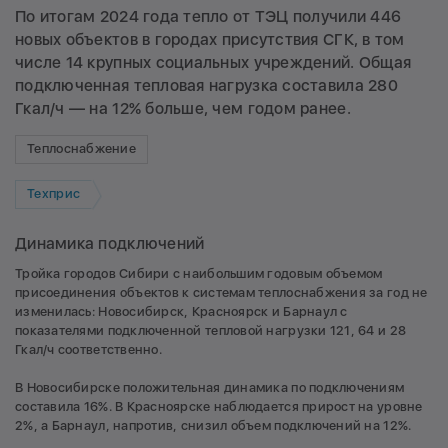
По итогам 2024 года тепло от ТЭЦ получили 446
новых объектов в городах присутствия СГК, в том
числе 14 крупных социальных учреждений. Общая
подключенная тепловая нагрузка составила 280
Гкал/ч — на 12% больше, чем годом ранее.
Теплоснабжение
Техприс
Динамика подключений
Тройка городов Сибири с наибольшим годовым объемом
присоединения объектов к системам теплоснабжения за год не
изменилась: Новосибирск, Красноярск и Барнаул с
показателями подключенной тепловой нагрузки 121, 64 и 28
Гкал/ч соответственно.
В Новосибирске положительная динамика по подключениям
составила 16%. В Красноярске наблюдается прирост на уровне
2%, а Барнаул, напротив, снизил объем подключений на 12%.