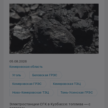
05.08.2026
Кемеровская область
Уголь
Беловская ГРЭС
Кемеровская ГРЭС
Кемеровская ТЭЦ
Ново-Кемеровская ТЭЦ
Томь-Усинская ГРЭС
Электростанции СГК в Кузбассе: топлива — с