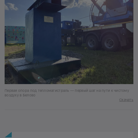
Первая опора под тепломагистраль — первый шаг на пути к чистому
воздуху в Белово
Скачать