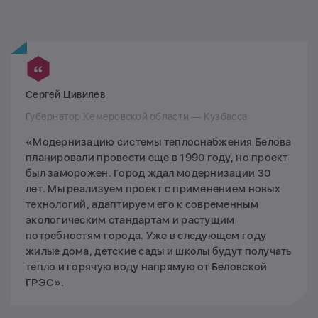
Сергей Цивилев
Губернатор Кемеровской области — Кузбасса
«Модернизацию системы теплоснабжения Белова
планировали провести еще в 1990 году, но проект
был заморожен. Город ждал модернизации 30
лет. Мы реализуем проект с применением новых
технологий, адаптируем его к современным
экологическим стандартам и растущим
потребностям города. Уже в следующем году
жилые дома, детские сады и школы будут получать
тепло и горячую воду напрямую от Беловской
ГРЭС».