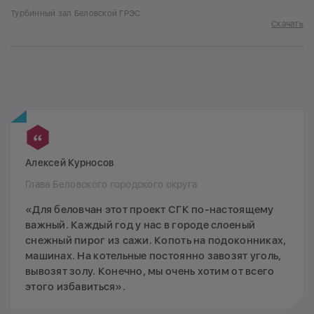
Турбинный зал Беловской ГРЭС
Скачать
Алексей Курносов
Глава Беловского городского округа
«Для беловчан этот проект СГК по-настоящему
важный. Каждый год у нас в городе слоеный
снежный пирог из сажи. Копоть на подоконниках,
машинах. На котельные постоянно завозят уголь,
вывозят золу. Конечно, мы очень хотим от всего
этого избавиться».