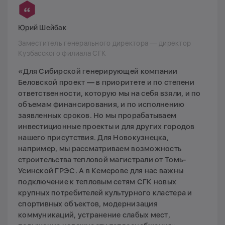
Юрий Шейбак
Заместитель генерального директора — директор
Кузбасского филиала СГК
«Для Сибирской генерирующей компании
Беловской проект — в приоритете и по степени
ответственности, которую мы на себя взяли, и по
объемам финансирования, и по исполнению
заявленных сроков. Но мы прорабатываем
инвестиционные проекты и для других городов
нашего присутствия. Для Новокузнецка,
например, мы рассматриваем возможность
строительства тепловой магистрали от Томь-
Усинской ГРЭС. А в Кемерове для нас важны
подключение к тепловым сетям СГК новых
крупных потребителей культурного кластера и
спортивных объектов, модернизация
коммуникаций, устранение слабых мест,