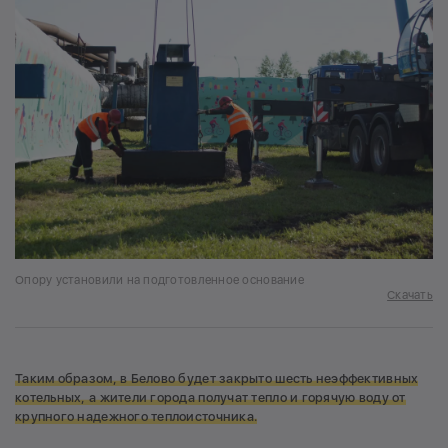
Опору установили на подготовленное основание
Скачать
Таким образом, в Белово будет закрыто шесть неэффективных
котельных, а жители города получат тепло и горячую воду от
крупного надежного теплоисточника.