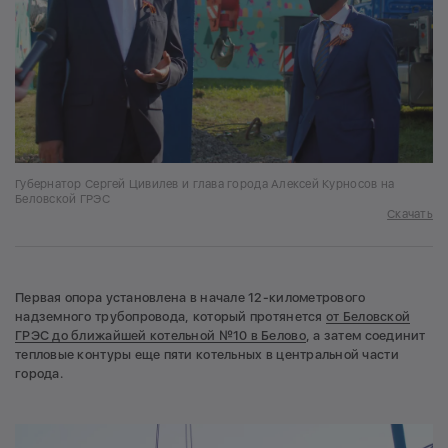
Губернатор Сергей Цивилев и глава города Алексей Курносов на
Беловской ГРЭС
Скачать
Первая опора установлена в начале 12-километрового
надземного трубопровода, который протянется
от Беловской
ГРЭС до ближайшей котельной №10 в Белово
, а затем соединит
тепловые контуры еще пяти котельных в центральной части
города.