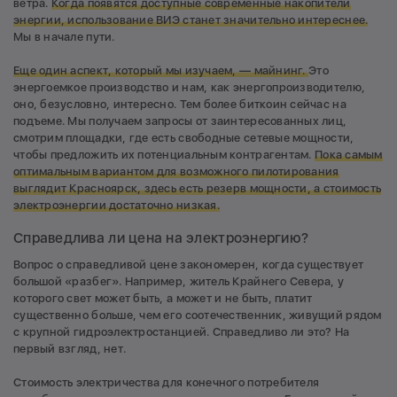
ветра.
Когда появятся доступные современные накопители
энергии, использование ВИЭ станет значительно интереснее.
Мы в начале пути.
Еще один аспект, который мы изучаем, — майнинг.
Это
энергоемкое производство и нам, как энергопроизводителю,
оно, безусловно, интересно. Тем более биткоин сейчас на
подъеме. Мы получаем запросы от заинтересованных лиц,
смотрим площадки, где есть свободные сетевые мощности,
чтобы предложить их потенциальным контрагентам.
Пока самым
оптимальным вариантом для возможного пилотирования
выглядит Красноярск, здесь есть резерв мощности, а стоимость
электроэнергии достаточно низкая.
Справедлива ли цена на электроэнергию?
Вопрос о справедливой цене закономерен, когда существует
большой «разбег». Например, житель Крайнего Севера, у
которого свет может быть, а может и не быть, платит
существенно больше, чем его соотечественник, живущий рядом
с крупной гидроэлектростанцией. Справедливо ли это? На
первый взгляд, нет.
Стоимость электричества для конечного потребителя