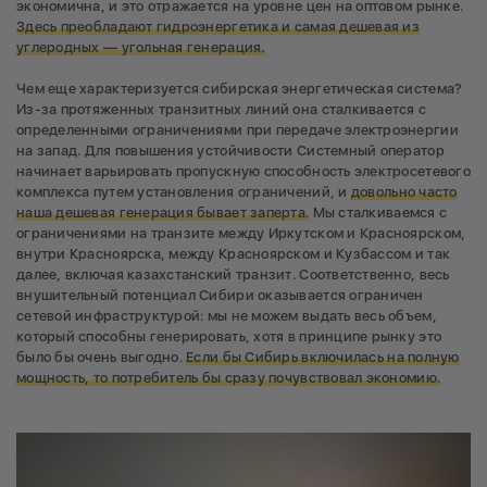
экономична, и это отражается на уровне цен на оптовом рынке.
Здесь преобладают гидроэнергетика и самая дешевая из
углеродных — угольная генерация.
Чем еще характеризуется сибирская энергетическая система?
Из-за протяженных транзитных линий она сталкивается с
определенными ограничениями при передаче электроэнергии
на запад. Для повышения устойчивости Системный оператор
начинает варьировать пропускную способность электросетевого
комплекса путем установления ограничений, и
довольно часто
наша дешевая генерация бывает заперта.
Мы сталкиваемся с
ограничениями на транзите между Иркутском и Красноярском,
внутри Красноярска, между Красноярском и Кузбассом и так
далее, включая казахстанский транзит. Соответственно, весь
внушительный потенциал Сибири оказывается ограничен
сетевой инфраструктурой: мы не можем выдать весь объем,
который способны генерировать, хотя в принципе рынку это
было бы очень выгодно.
Если бы Сибирь включилась на полную
мощность, то потребитель бы сразу почувствовал экономию.