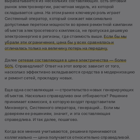
вырабатывается из нескольких составляющих. Есть оптовый
рынок электроэнергии, расчетная модель, из которой
складывается цена. На этом рынке ключевую роль играет
Системный оператор, который снижает максимально
допустимые перетоки мощности во время ремонтной кампании
объектов электросетевого комплекса, не пропуская дешевую
электроэнергию в регионы, где стоимость выше.
Если бы мы
убрали эти ограничения, цена бы у всех сравнялась и
отличалась только на величину потерь на передачу.
Далее
сетевая составляющая в цене электричества —
более
50%
. Справедливо? Ответ на этот вопрос зависит от того,
насколько эффективно вкладываются средства в модернизацию
и ремонт сетей, прокладку новых.
Еще одна составляющая — строительство новых генерирующих
объектов. Насколько справедливо они отбираются? Решение
принимает комиссия, в которую входят представители
Минэнерго, Системного оператора, генераций… Если мы
доверяем ее решениям, значит, и эта составляющая
справедлива. И так далее, пошагово.
Когда все мнения учитываются, решения принимаются
коллегиально — цена получается относительно справедливой.