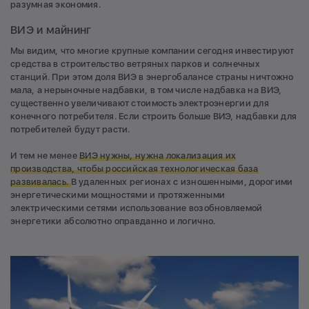
разумная экономия.
ВИЭ и майнинг
Мы видим, что многие крупные компании сегодня инвестируют
средства в строительство ветряных парков и солнечных
станций. При этом доля ВИЭ в энергобалансе страны ничтожно
мала, а нерыночные надбавки, в том числе надбавка на ВИЭ,
существенно увеличивают стоимость электроэнергии для
конечного потребителя. Если строить больше ВИЭ, надбавки для
потребителей будут расти.
И тем не менее
ВИЭ нужны, нужна локализация их
производства, чтобы российская технологическая база
развивалась.
В удаленных регионах с изношенными, дорогими
энергетическими мощностями и протяженными
электрическими сетями использование возобновляемой
энергетики абсолютно оправданно и логично.