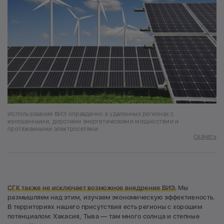
Использование ВИЭ оправданно в удаленных регионах с
изношенными, дорогими энергетическими мощностями и
протяженными электросетями
Скачать
СГК также не исключает возможное внедрение ВИЭ.
Мы
размышляем над этим, изучаем экономическую эффективность.
В территориях нашего присутствия есть регионы с хорошим
потенциалом: Хакасия, Тыва — там много солнца и степные