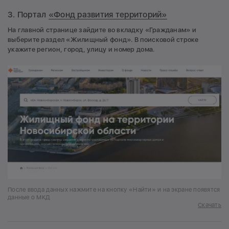
3. Портал
«Фонд развития территорий»
На главной странице зайдите во вкладку «Гражданам» и
выберите раздел «Жилищный фонд». В поисковой строке
укажите регион, город, улицу и номер дома.
После ввода данных нажмите на кнопку «Найти» и на экране появятся
данные о МКД
Скачать