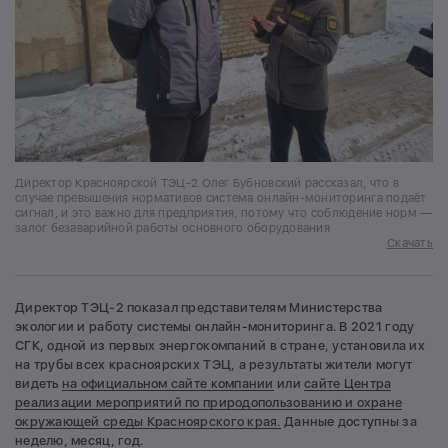
Директор Красноярской ТЭЦ-2 Олег Бубновский рассказал, что в
случае превышения нормативов система онлайн-мониторинга подаёт
сигнал, и это важно для предприятия, потому что соблюдение норм —
залог безаварийной работы основного оборудования
Скачать
Директор ТЭЦ-2 показал представителям Министерства
экологии и работу системы онлайн-мониторинга. В 2021 году
СГК, одной из первых энергокомпаний в стране, установила их
на трубы всех красноярских ТЭЦ, а результаты жители могут
видеть
на официальном сайте компании
или
сайте Центра
реализации мероприятий по природопользованию и охране
окружающей среды Красноярского края.
Данные доступны за
неделю, месяц, год.