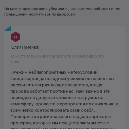
На месте проверяющие убедились, что система работает и нет
превышений нормативов по выбросам.
Юлия Гуменюк
заместитель министра экологии Красноярского
края
«Режим неблагоприятных метеоусловий
вводится, когда погодные условия не позволяют
рассеивать загрязняющие вещества, когда
природа работает против нас. Нам важно в эти
периоды не допускать пиковых нагрузок на
атмосферу, провести мероприятия по снижению и
всем четко контролировать самих себя.
Предприятия регионального надзора проходят
проверки, которые мы осуществляем вместе с