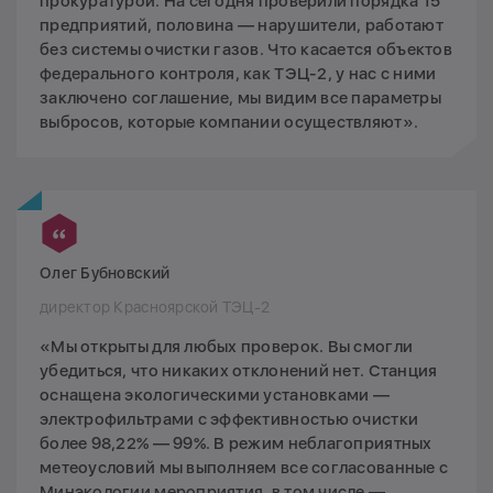
прокуратурой. На сегодня проверили порядка 15
предприятий, половина — нарушители, работают
без системы очистки газов. Что касается объектов
федерального контроля, как ТЭЦ-2, у нас с ними
заключено соглашение, мы видим все параметры
выбросов, которые компании осуществляют».
Олег Бубновский
директор Красноярской ТЭЦ-2
«Мы открыты для любых проверок. Вы смогли
убедиться, что никаких отклонений нет. Станция
оснащена экологическими установками —
электрофильтрами с эффективностью очистки
более 98,22% — 99%. В режим неблагоприятных
метеоусловий мы выполняем все согласованные с
Минэкологии мероприятия, в том числе —