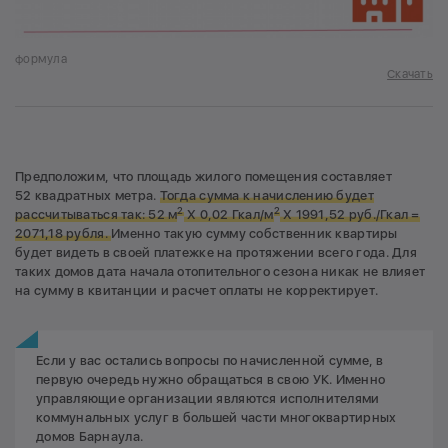
формула
Скачать
Предположим, что площадь жилого помещения составляет
52 квадратных метра.
Тогда сумма к начислению будет
2
2
рассчитываться так: 52 м
Х 0,02 Гкал/м
Х 1991,52 руб./Гкал =
2071,18 рубля.
Именно такую сумму собственник квартиры
будет видеть в своей платежке на протяжении всего года. Для
таких домов дата начала отопительного сезона никак не влияет
на сумму в квитанции и расчет оплаты не корректирует.
Если у вас остались вопросы по начисленной сумме, в
первую очередь нужно обращаться в свою УК. Именно
управляющие организации являются исполнителями
коммунальных услуг в большей части многоквартирных
домов Барнаула.