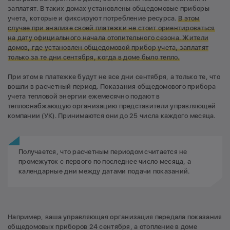
заплатят. В таких домах установлены общедомовые приборы
учета, которые и фиксируют потребление ресурса.
В этом
случае при анализе своей платежки не стоит ориентироваться
на дату официального начала отопительного сезона. Жители
домов, где установлен общедомовой прибор учета, заплатят
только за те дни сентября, когда в доме было тепло.
При этом в платежке будут не все дни сентября, а только те, что
вошли в расчетный период. Показания общедомового прибора
учета тепловой энергии ежемесячно подают в
теплоснабжающую организацию представители управляющей
компании (УК). Принимаются они до 25 числа каждого месяца.
Получается, что расчетным периодом считается не
промежуток с первого по последнее число месяца, а
календарные дни между датами подачи показаний.
Например, ваша управляющая организация передала показания
общедомовых приборов 24 сентября, а отопление в доме