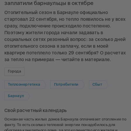
заплатили барнаульцы в октябре
Отопительный сезон в Барнауле официально
стартовал 22 сентября, но тепло появилось не у всех
сразу, подключение происходило постепенно.
Поэтому жители города начали задавать в
социальных сетях резонный вопрос: за сколько дней
отопительного сезона я заплачу, если в моей
квартире потеплело только 29 сентября? О расчетах
за тепло на примерах — читайте в материале.
Города
Теплоэнергетика
Потребители
Сбыт
Барнаул
Свой расчетный календарь
Основная часть жилых домов Барнаула оплачивает отопление по
факту. То есть сколько тепловой энергии понадобилось для
обогрева конкретного дома, за это количество его жители и