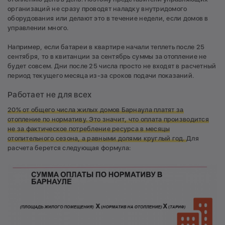
организаций не сразу проводят наладку внутридомого
оборудования или делают это в течение недели, если домов в
управлении много.
Например, если батареи в квартире начали теплеть после 25
сентября, то в квитанции за сентябрь суммы за отопление не
будет совсем. Дни после 25 числа просто не входят в расчетный
период текущего месяца из-за сроков подачи показаний.
Работает не для всех
20% от общего числа жилых домов Барнаула платят за
отопление по нормативу. Это значит, что оплата производится
не за фактическое потребление ресурса в месяцы
отопительного сезона, а равными долями круглый год.
Для
расчета берется следующая формула: