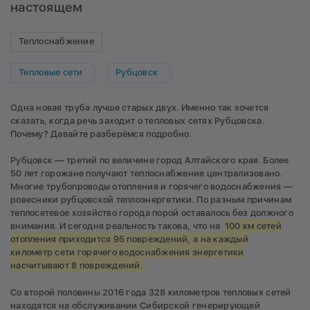
настоящем
Теплоснабжение
Тепловые сети
Рубцовск
Одна новая труба лучше старых двух. Именно так хочется
сказать, когда речь заходит о тепловых сетях Рубцовска.
Почему? Давайте разберёмся подробно.
Рубцовск — третий по величине город Алтайского края. Более
50 лет горожане получают теплоснабжение централизовано.
Многие трубопроводы отопления и горячего водоснабжения —
ровесники рубцовской теплоэнергетики. По разным причинам
теплосетевое хозяйство города порой оставалось без должного
внимания. И сегодня реальность такова, что на
100 км сетей
отопления приходится 95 повреждений, а на каждый
километр сети горячего водоснабжения энергетики
насчитывают 8 повреждений.
Со второй половины 2016 года 328 километров тепловых сетей
находятся на обслуживании Сибирской генерирующей