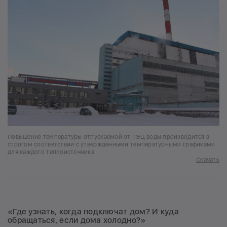
Повышение температуры отпускаемой от ТЭЦ воды производится в
строгом соответствии с утвержденными температурными графиками
для каждого теплоисточника
Скачать
«Где узнать, когда подключат дом? И куда
обращаться, если дома холодно?»