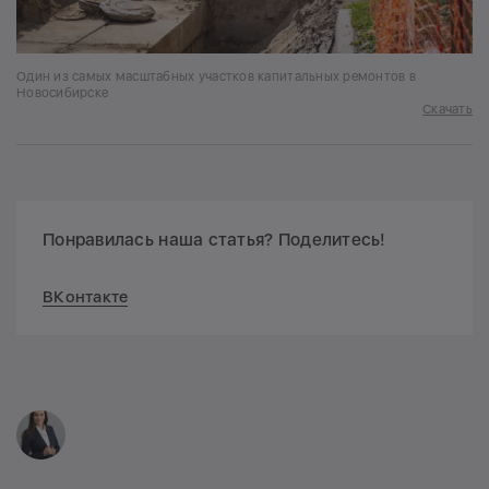
Один из самых масштабных участков капитальных ремонтов в
Новосибирске
Скачать
Понравилась наша статья? Поделитесь!
ВКонтакте