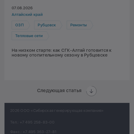
07.08.2026
Алтайский край
ОЗП
Рубцовск
Ремонты
Тепловые сети
На низком старте: как СГК-Алтай готовится к
новому отопительному сезону в Рубцовске
Следующая статья
2026 ООО «Сибирская генерирующая компания»
Тел.:
+7 495 258-83-00
Факс.:
+7 495 363-27-81