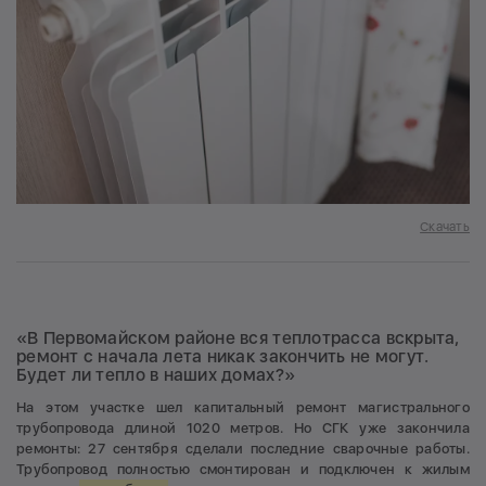
Скачать
«В Первомайском районе вся теплотрасса вскрыта,
ремонт с начала лета никак закончить не могут.
Будет ли тепло в наших домах?»
На этом участке шел капитальный ремонт магистрального
трубопровода длиной 1020 метров. Но СГК уже закончила
ремонты: 27 сентября сделали последние сварочные работы.
Трубопровод полностью смонтирован и подключен к жилым