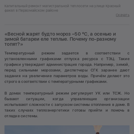
Капитальный ремонт магистральной теплосети на улице Красный
факел в Первомайском районе
Скачать
«Весной жарят будто мороз –50 ºC, а осенью и
зимой батареи еле теплые. Почему по-разному
топят?»
Температурный режим задается в соответствии с
установленными графиками отпуска ресурса с ТЭЦ. Такие
графики утверждает администрация города. Например, зимой,
перед сильными морозами, диспетчеры СГК заранее дают
задания на увеличение параметров воды. Причём делают это
строго в соответствии с температурными графиками.
В домах температурный режим регулирует УК или ТСЖ. Но
бывают ситуации, когда управляющие организации
испытывают сложности с запуском системы отопления в доме. В
таких случаях теплоэнергетики готовы прийти и помочь в
отладке системы.