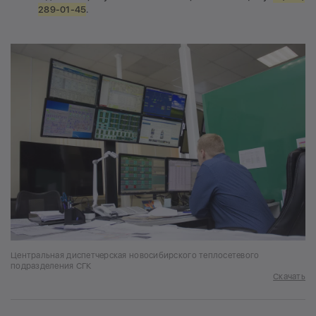
289-01-45
.
Центральная диспетчерская новосибирского теплосетевого
подразделения СГК
Скачать