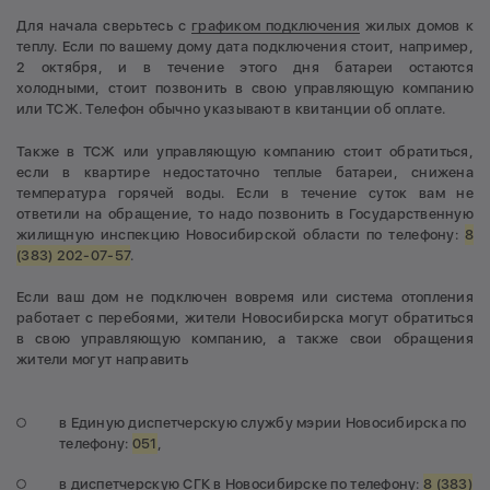
Для начала сверьтесь с
графиком подключения
жилых домов к
теплу. Если по вашему дому дата подключения стоит, например,
2 октября, и в течение этого дня батареи остаются
холодными, стоит позвонить в свою управляющую компанию
или ТСЖ. Телефон обычно указывают в квитанции об оплате.
Также в ТСЖ или управляющую компанию стоит обратиться,
если в квартире недостаточно теплые батареи, снижена
температура горячей воды. Если в течение суток вам не
ответили на обращение, то надо позвонить в Государственную
жилищную инспекцию Новосибирской области по телефону:
8
(383) 202-07-57
.
Если ваш дом не подключен вовремя или система отопления
работает с перебоями, жители Новосибирска могут обратиться
в свою управляющую компанию, а также свои обращения
жители могут направить
в Единую диспетчерскую службу мэрии Новосибирска по
телефону:
051
,
в диспетчерскую СГК в Новосибирске по телефону:
8 (383)