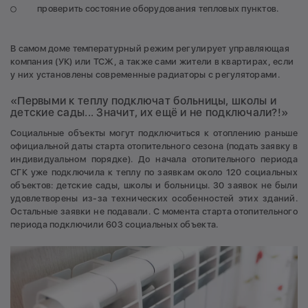
проверить состояние оборудования тепловых пунктов.
В самом доме температурный режим регулирует управляющая
компания (УК) или ТСЖ, а также сами жители в квартирах, если
у них установлены современные радиаторы с регуляторами.
«Первыми к теплу подключат больницы, школы и
детские сады... Значит, их ещё и не подключали?!»
Социальные объекты могут подключиться к отоплению раньше
официальной даты старта отопительного сезона (подать заявку в
индивидуальном порядке). До начала отопительного периода
СГК уже подключила к теплу по заявкам около 120 социальных
объектов: детские сады, школы и больницы. 30 заявок не были
удовлетворены из-за технических особенностей этих зданий.
Остальные заявки не подавали. С момента старта отопительного
периода подключили 603 социальных объекта.