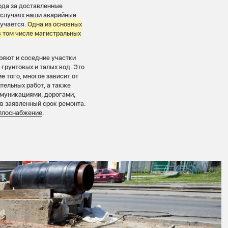
ода за доставленные
х случаях наши аварийные
лучается.
Одна из основных
 том числе магистральных
ряют и соседние участки
грунтовых и талых вод. Это
 того, многое зависит от
тельных работ, а также
ммуникациями, дорогами,
в заявленный срок ремонта.
еплоснабжение
.