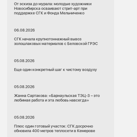
От эскиза до мурала: молодые художники
Новосибирска осваивают стрит-арт при
поддержке СГК и Фонда Мельниченко
06.08.2026
СГК начала крупнотоннажный вывоз
золошлаковых материалов с Беловской ГРЭС
05.08.2026
Еще один конкретный шаг к чистому воздуху
05.08.2026
Жанна Сартакова: «Барнаульская ТЭЦ-3 – это
любимая работа и эта любовь навсегда»
05.08.2026
Плюс один готовый участок: СГК досрочно
обновила 400 метров теплосети в Кемерове