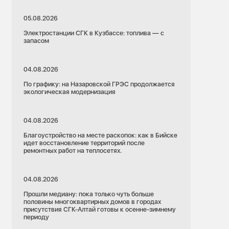
05.08.2026
Электростанции СГК в Кузбассе: топлива — с
запасом
04.08.2026
По графику: на Назаровской ГРЭС продолжается
экологическая модернизация
04.08.2026
Благоустройство на месте раскопок: как в Бийске
идет восстановление территорий после
ремонтных работ на теплосетях.
04.08.2026
Прошли медиану: пока только чуть больше
половины многоквартирных домов в городах
присутствия СГК-Алтай готовы к осенне-зимнему
периоду