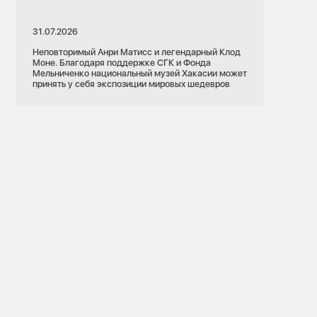
31.07.2026
Неповторимый Анри Матисс и легендарный Клод
Моне. Благодаря поддержке СГК и Фонда
Мельниченко национальный музей Хакасии может
принять у себя экспозиции мировых шедевров