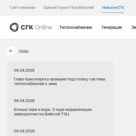
Сайт компании
Единый Портал Потребителей
Новости СГК
Теплоснабжение
Генерация
Эк
Назад
06.08.2026
Глава Красноярска проверил подготовку системы
теплоснабжения к зиме
06.08.2026
Больше пара и воды. О ходе модернизации
химводоочистки Бийской ТЭЦ
06.08.2026