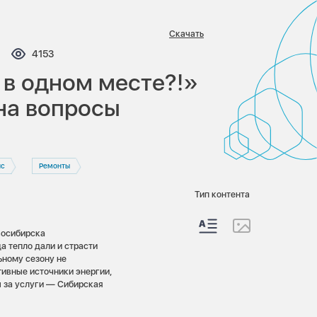
Скачать
ментариев:
Просмотров:
4153
 в одном месте?!»
на вопросы
ис
Ремонты
Тип контента
восибирска
а тепло дали и страсти
ьному сезону не
тивные источники энергии,
ы за услуги — Сибирская