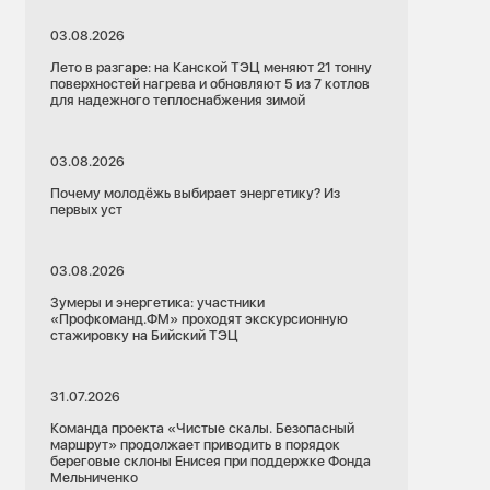
03.08.2026
Лето в разгаре: на Канской ТЭЦ меняют 21 тонну
поверхностей нагрева и обновляют 5 из 7 котлов
для надежного теплоснабжения зимой
03.08.2026
Почему молодёжь выбирает энергетику? Из
первых уст
03.08.2026
Зумеры и энергетика: участники
«Профкоманд.ФМ» проходят экскурсионную
стажировку на Бийский ТЭЦ
31.07.2026
Команда проекта «Чистые скалы. Безопасный
маршрут» продолжает приводить в порядок
береговые склоны Енисея при поддержке Фонда
Мельниченко