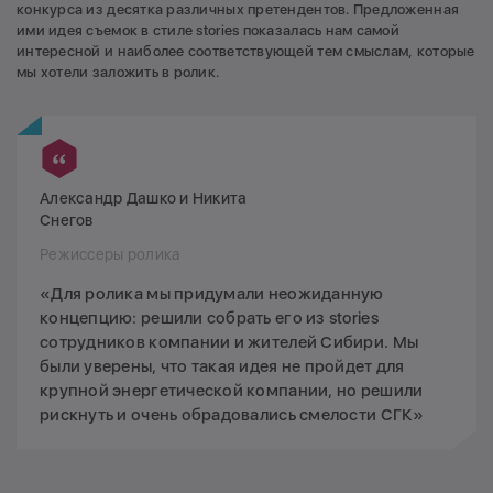
конкурса из десятка различных претендентов. Предложенная
ими идея съемок в стиле stories показалась нам самой
интересной и наиболее соответствующей тем смыслам, которые
мы хотели заложить в ролик.
Александр Дашко и Никита
Снегов
Режиссеры ролика
«Для ролика мы придумали неожиданную
концепцию: решили собрать его из stories
сотрудников компании и жителей Сибири. Мы
были уверены, что такая идея не пройдет для
крупной энергетической компании, но решили
рискнуть и очень обрадовались смелости СГК»