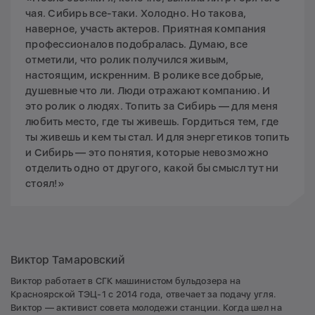
чая. Сибирь все-таки. Холодно. Но такова,
наверное, участь актеров. Приятная компания
профессионалов подобралась. Думаю, все
отметили, что ролик получился живым,
настоящим, искренним. В ролике все добрые,
душевные что ли. Люди отражают компанию. И
это ролик о людях. Топить за Сибирь — для меня
любить место, где ты живешь. Гордиться тем, где
ты живешь и кем ты стал. И для энергетиков топить
и Сибирь — это понятия, которые невозможно
отделить одно от другого, какой бы смысл тут ни
стоял!»
Виктор Тамаровский
Виктор работает в СГК машинистом бульдозера на
Красноярской ТЭЦ-1 с 2014 года, отвечает за подачу угля.
Виктор — активист совета молодежи станции. Когда шел на