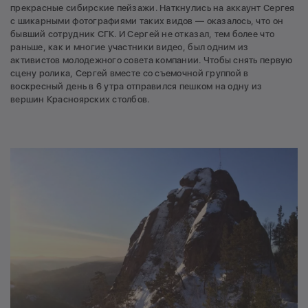
прекрасные сибирские пейзажи. Наткнулись на аккаунт Сергея
с шикарными фотографиями таких видов — оказалось, что он
бывший сотрудник СГК. И Сергей не отказал, тем более что
раньше, как и многие участники видео, был одним из
активистов молодежного совета компании. Чтобы снять первую
сцену ролика, Сергей вместе со съемочной группой в
воскресный день в 6 утра отправился пешком на одну из
вершин Красноярских столбов.