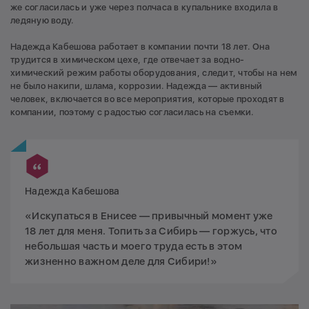
же согласилась и уже через полчаса в купальнике входила в
ледяную воду.
Надежда Кабешова работает в компании почти 18 лет. Она
трудится в химическом цехе, где отвечает за водно-
химический режим работы оборудования, следит, чтобы на нем
не было накипи, шлама, коррозии. Надежда — активный
человек, включается во все мероприятия, которые проходят в
компании, поэтому с радостью согласилась на съемки.
Надежда Кабешова
«Искупаться в Енисее — привычный момент уже
18 лет для меня. Топить за Сибирь — горжусь, что
небольшая часть и моего труда есть в этом
жизненно важном деле для Сибири!»