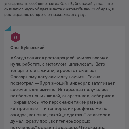
уговаривать, особенно, когда Олег Бубновский узнал, что
сниматься нужно будет вместе
с автомобилем «Победа»
, в
реставрацию которого он вкладывает душу.
Олег Бубновский
«Когда занялся реставрацией, учился всему с
нуля: работать с металлом, шпаклевать. Зато
теперь это и в жизни, и работе помогает.
Слесарному делу сам могу научить. Ролик
посмотрел — буря эмоций! Видеоряд затягивает,
все очень динамично. Интересная получилась
подборка наших людей, энергетиков, сибиряков.
Понравилось, что персонажи такие разные,
контрастные — и танцоры, и криофилы. Но не
ожидал, конечно, такой „подставы“ от авторов:
думал, фразу про „вот теперь хорошо
получилось“ оставят за кадром. Что сказать,