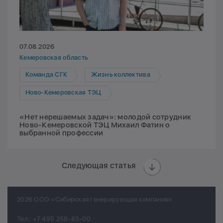
07.08.2026
Кемеровская область
Команда СГК
Жизнь коллектива
Ново-Кемеровская ТЭЦ
«Нет нерешаемых задач»: молодой сотрудник
Ново-Кемеровской ТЭЦ Михаил Фатин о
выбранной профессии
Следующая статья
2026 ООО «Сибирская генерирующая компания»
Тел.:
+7 495 258-83-00