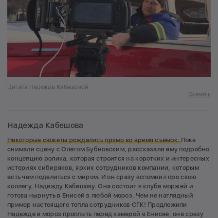
Цитата Надежды Кабешовой
Скачать
Надежда Кабешова
Некоторые сюжеты рождались прямо во время съемок.
Пока
снимали сцену с Олегом Бубновским, рассказали ему подробно
концепцию ролика, которая строится на коротких и интересных
историях сибиряков, ярких сотрудников компании, которым
есть чем поделиться с миром. И он сразу вспомнил про свою
коллегу, Надежду Кабешову. Она состоит в клубе моржей и
готова нырнуть в Енисей в любой мороз. Чем не наглядный
пример настоящего тепла сотрудников СГК! Предложили
Надежде в мороз проплыть перед камерой в Енисее, она сразу