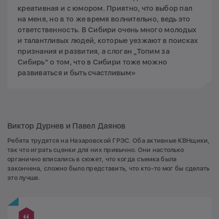
креативная и с юмором. Приятно, что выбор пал
на меня, но в то же время волнительно, ведь это
ответственность. В Сибири очень много молодых
и талантливых людей, которые уезжают в поисках
признания и развития, а слоган „Топим за
Сибирь“ о том, что в Сибири тоже можно
развиваться и быть счастливым»
Виктор Дурнев и Павел Даянов
Ребята трудятся на Назаровской ГРЭС. Оба активные КВНщики,
так что играть сценки для них привычно. Они настолько
органично вписались в сюжет, что когда съемка была
закончена, сложно было представить, что кто-то мог бы сделать
это лучше.