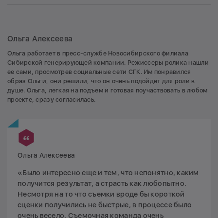
Ольга Алексеева
Ольга работает в пресс-службе Новосибирского филиала
Сибирской генерирующей компании. Режиссеры ролика нашли
ее сами, просмотрев социальные сети СГК. Им понравился
образ Ольги, они решили, что он очень подойдет для роли в
душе. Ольга, легкая на подъем и готовая поучаствовать в любом
проекте, сразу согласилась.
Ольга Алексеева
«Было интересно еще и тем, что непонятно, каким
получится результат, а страсть как любопытно.
Несмотря на то что съемки вроде бы короткой
сценки получились не быстрые, в процессе было
очень весело. Съемочная команда очень