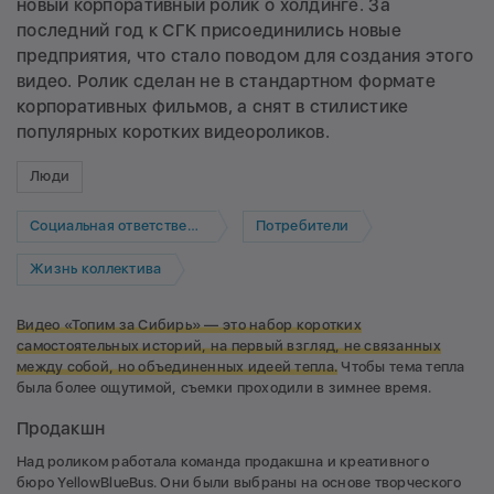
новый корпоративный ролик о холдинге. За
последний год к СГК присоединились новые
предприятия, что стало поводом для создания этого
видео. Ролик сделан не в стандартном формате
корпоративных фильмов, а снят в стилистике
популярных коротких видеороликов.
Люди
Социальная ответственность
Потребители
Жизнь коллектива
Видео «Топим за Сибирь» —
это набор коротких
самостоятельных историй, на первый взгляд, не связанных
между собой, но объединенных идеей тепла.
Чтобы тема тепла
была более ощутимой, съемки проходили в зимнее время.
Продакшн
Над роликом работала команда продакшна и креативного
бюро YellowBlueBus. Они были выбраны на основе творческого