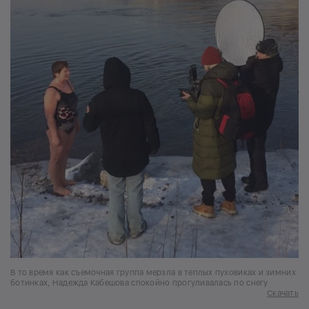
В то время как съемочная группа мерзла в теплых пуховиках и зимних
ботинках, Надежда Кабешова спокойно прогуливалась по снегу
Скачать