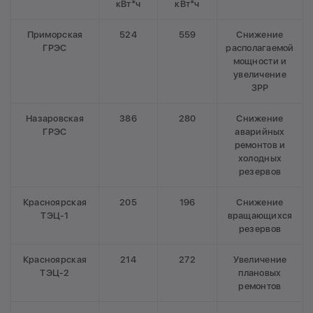
кВт*ч
кВт*ч
Приморская
524
559
Снижение
ГРЭС
располагаемой
мощности и
увеличение
ЗРР
Назаровская
386
280
Снижение
ГРЭС
аварийных
ремонтов и
холодных
резервов
Красноярская
205
196
Снижение
ТЭЦ-1
вращающихся
резервов
Красноярская
214
272
Увеличение
ТЭЦ-2
плановых
ремонтов