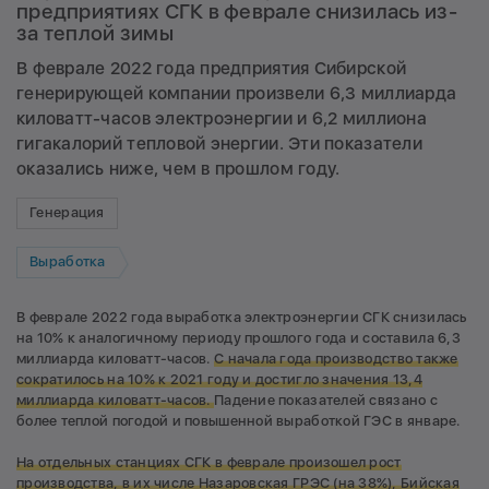
предприятиях СГК в феврале снизилась из-
за теплой зимы
В феврале 2022 года предприятия Сибирской
генерирующей компании произвели 6,3 миллиарда
киловатт-часов электроэнергии и 6,2 миллиона
гигакалорий тепловой энергии. Эти показатели
оказались ниже, чем в прошлом году.
Генерация
Выработка
В феврале 2022 года выработка электроэнергии СГК снизилась
на 10% к аналогичному периоду прошлого года и составила 6,3
миллиарда киловатт-часов.
С начала года производство также
сократилось на 10% к 2021 году и достигло значения 13,4
миллиарда киловатт-часов.
Падение показателей связано с
более теплой погодой и повышенной выработкой ГЭС в январе.
На отдельных станциях СГК в феврале произошел рост
производства, в их числе Назаровская ГРЭС (на 38%), Бийская