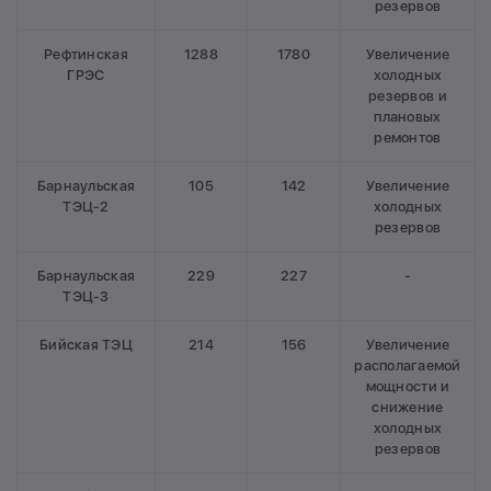
резервов
Рефтинская
1288
1780
Увеличение
ГРЭС
холодных
резервов и
плановых
ремонтов
Барнаульская
105
142
Увеличение
ТЭЦ-2
холодных
резервов
Барнаульская
229
227
-
ТЭЦ-3
Бийская ТЭЦ
214
156
Увеличение
располагаемой
мощности и
снижение
холодных
резервов