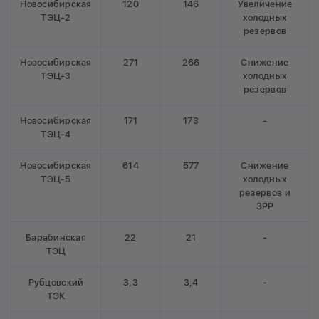
Новосибирская
120
146
Увеличение
ТЭЦ-2
холодных
резервов
Новосибирская
271
266
Снижение
ТЭЦ-3
холодных
резервов
Новосибирская
171
173
-
ТЭЦ-4
Новосибирская
614
577
Снижение
ТЭЦ-5
холодных
резервов и
ЗРР
Барабинская
22
21
-
ТЭЦ
Рубцовский
3,3
3,4
-
ТЭК