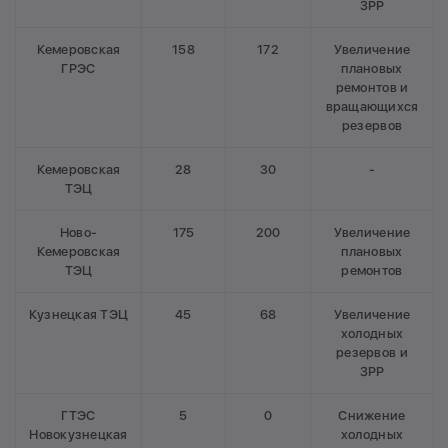
ЗРР
Кемеровская
158
172
Увеличение
ГРЭС
плановых
ремонтов и
вращающихся
резервов
Кемеровская
28
30
-
ТЭЦ
Ново-
175
200
Увеличение
Кемеровская
плановых
ТЭЦ
ремонтов
Кузнецкая ТЭЦ
45
68
Увеличение
холодных
резервов и
ЗРР
ГТЭС
5
0
Снижение
Новокузнецкая
холодных