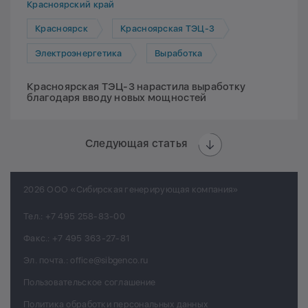
Красноярский край
Красноярск
Красноярская ТЭЦ-3
Электроэнергетика
Выработка
Красноярская ТЭЦ-3 нарастила выработку
благодаря вводу новых мощностей
Следующая статья
2026 ООО «Сибирская генерирующая компания»
Тел.:
+7 495 258-83-00
Факс.:
+7 495 363-27-81
Эл. почта.:
office@sibgenco.ru
Пользовательское соглашение
Политика обработки персональных данных