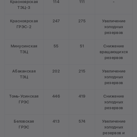
Красноярская
114
111
-
ТЭЦ-3
Красноярская
247
275
Увеличение
ГРЭС-2
холодных
резервов
Минусинская
55
51
Снижение
ТЭЦ
вращающихся
резервов
Абаканская
202
215
Увеличение
ТЭЦ
холодных
резервов
Томь-Усинская
446
419
Снижение
ГРЭС
холодных
резервов
Беловская
413
574
Увеличение
ГРЭС
холодных
резервов и