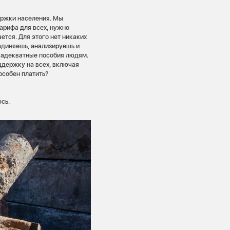
ержки населения. Мы
арифа для всех, нужно
ется. Для этого нет никаких
единяешь, анализируешь и
ь адекватные пособия людям.
ддержку на всех, включая
особен платить?
сь.