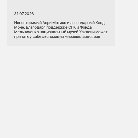
31.07.2026
Неповторимый Анри Матисс и легендарный Клод
Моне. Благодаря поддержке СГК и Фонда
Мельниченко национальный музей Хакасии может
принять у себя экспозиции мировых шедевров