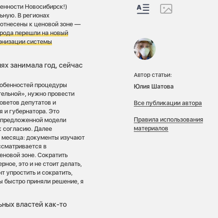
ленности Новосибирск!)
ьную. В регионах
 отнесены к ценовой зоне —
орода перешли на новый
ернизации системы
ях занимала год, сейчас
Автор статьи:
особенностей процедуры
Юлия Шатова
тельной», нужно провести
оветов депутатов и
Все публикации автора
 и губернатора. Это
Правила использования
 предложенной модели
материалов
к согласию. Далее
 месяца: документы изучают
ссматривается в
еновой зоне. Сократить
ное, это и не стоит делать,
т упростить и сократить,
вы быстро приняли решение, я
ьных властей как-то