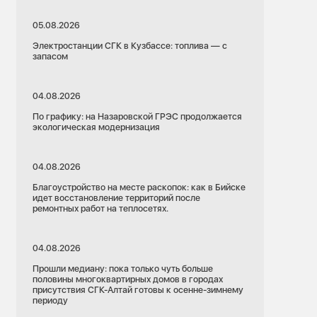
05.08.2026
Электростанции СГК в Кузбассе: топлива — с
запасом
04.08.2026
По графику: на Назаровской ГРЭС продолжается
экологическая модернизация
04.08.2026
Благоустройство на месте раскопок: как в Бийске
идет восстановление территорий после
ремонтных работ на теплосетях.
04.08.2026
Прошли медиану: пока только чуть больше
половины многоквартирных домов в городах
присутствия СГК-Алтай готовы к осенне-зимнему
периоду