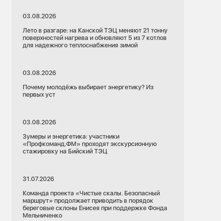
03.08.2026
Лето в разгаре: на Канской ТЭЦ меняют 21 тонну
поверхностей нагрева и обновляют 5 из 7 котлов
для надежного теплоснабжения зимой
03.08.2026
Почему молодёжь выбирает энергетику? Из
первых уст
03.08.2026
Зумеры и энергетика: участники
«Профкоманд.ФМ» проходят экскурсионную
стажировку на Бийский ТЭЦ
31.07.2026
Команда проекта «Чистые скалы. Безопасный
маршрут» продолжает приводить в порядок
береговые склоны Енисея при поддержке Фонда
Мельниченко