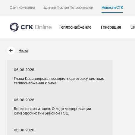
Сайт компании
Единый Портал Потребителей
Новости СГК
Теплоснабжение
Генерация
Эк
Назад
06.08.2026
Глава Красноярска проверил подготовку системы
теплоснабжения к зиме
06.08.2026
Больше пара и воды. О ходе модернизации
химводоочистки Бийской ТЭЦ
06.08.2026