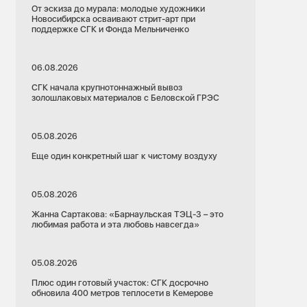
От эскиза до мурала: молодые художники
Новосибирска осваивают стрит-арт при
поддержке СГК и Фонда Мельниченко
06.08.2026
СГК начала крупнотоннажный вывоз
золошлаковых материалов с Беловской ГРЭС
05.08.2026
Еще один конкретный шаг к чистому воздуху
05.08.2026
Жанна Сартакова: «Барнаульская ТЭЦ-3 – это
любимая работа и эта любовь навсегда»
05.08.2026
Плюс один готовый участок: СГК досрочно
обновила 400 метров теплосети в Кемерове