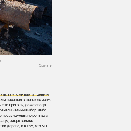
в
Скачать
ь, за что он платит деньги.
вым перешел в ценовую зону.
и это приняли, даже спада
ознали четкий выбор: либо
не позавидуешь, но речь шла
 сады, закрывались
ак дорого, а в том, что мы