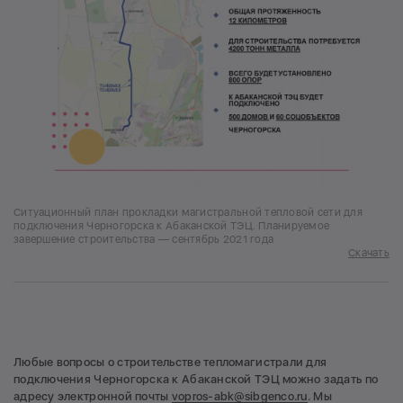
Ситуационный план прокладки магистральной тепловой сети для
подключения Черногорска к Абаканской ТЭЦ. Планируемое
завершение строительства — сентябрь 2021 года
Скачать
Любые вопросы о строительстве тепломагистрали для
подключения Черногорска к Абаканской ТЭЦ можно задать по
адресу электронной почты
vopros-abk@sibgenco.ru
. Мы