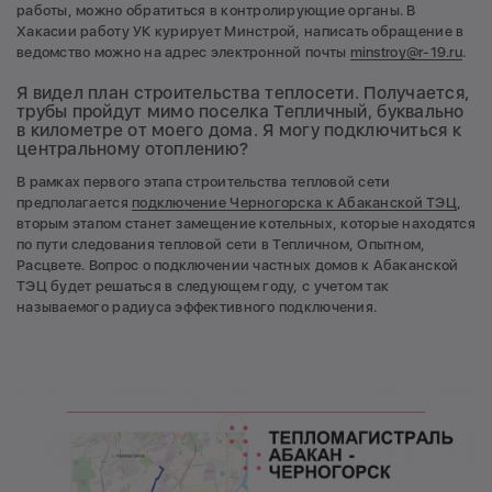
работы, можно обратиться в контролирующие органы. В
Хакасии работу УК курирует Минстрой, написать обращение в
ведомство можно на адрес электронной почты
minstroy@r-19.ru
.
Я видел план строительства теплосети. Получается,
трубы пройдут мимо поселка Тепличный, буквально
в километре от моего дома. Я могу подключиться к
центральному отоплению?
В рамках первого этапа строительства тепловой сети
предполагается
подключение Черногорска к Абаканской ТЭЦ
,
вторым этапом станет замещение котельных, которые находятся
по пути следования тепловой сети в Тепличном, Опытном,
Расцвете. Вопрос о подключении частных домов к Абаканской
ТЭЦ будет решаться в следующем году, с учетом так
называемого радиуса эффективного подключения.