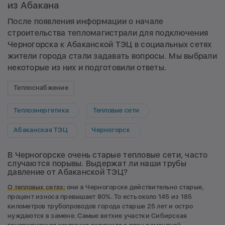
из Абакана
После появления информации о начале
строительства тепломагистрали для подключения
Черногорска к Абаканской ТЭЦ в социальных сетях
жители города стали задавать вопросы. Мы выбрали
некоторые из них и подготовили ответы.
Теплоснабжение
Теплоэнергетика
Тепловые сети
Абаканская ТЭЦ
Черногорск
В Черногорске очень старые тепловые сети, часто
случаются порывы. Выдержат ли наши трубы
давление от Абаканской ТЭЦ?
О тепловых сетях:
они в Черногорске действительно старые,
процент износа превышает 80%. То есть около 145 из 185
километров трубопроводов города старше 25 лет и остро
нуждаются в замене. Самые ветхие участки Сибирская