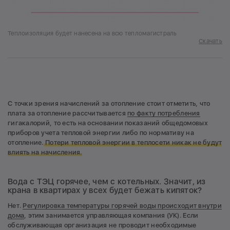
Теплоизоляция будет нанесена на всю тепломагистраль
Скачать
С точки зрения начислений за отопление стоит отметить, что
плата за отопление рассчитывается
по факту потребления
гигакалорий, то есть на основании показаний общедомовых
приборов учета тепловой энергии либо по нормативу на
отопление.
Потери тепловой энергии в теплосети никак не будут
влиять на начисления.
Вода с ТЭЦ горячее, чем с котельных. Значит, из
крана в квартирах у всех будет бежать кипяток?
Нет.
Регулировка температуры горячей воды происходит внутри
дома
, этим занимается управляющая компания (УК). Если
обслуживающая организация не проводит необходимые