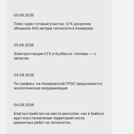
05.08.2026
Плюс один готовый участок: СГК досрочно
обновила 400 метров теплосети в Кемерове
05.08.2026
Электростанции СГК в Кузбассе: топлива — с
запасом
04.08.2026
По графику: на Назаровской ГРЭС продолжается
экологическая модернизация
04.08.2026
Благоустройство на месте раскопок: как в Бийске
идет восстановление территорий после
ремонтных работ на теплосетях.