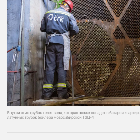
Внутри этих трубок течет вода, которая позже попадет в батареи кварти
латунных трубок бойлера Новосибирской ТЭЦ-4