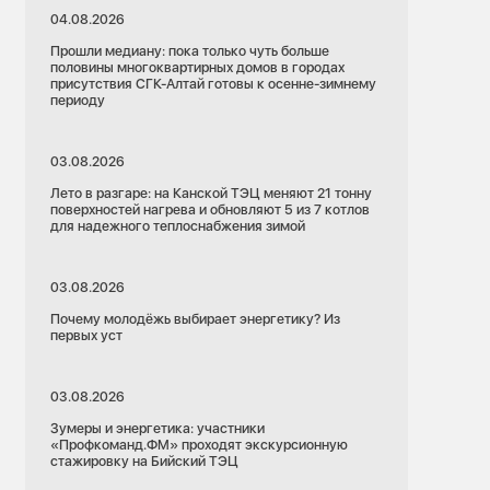
04.08.2026
Прошли медиану: пока только чуть больше
половины многоквартирных домов в городах
присутствия СГК-Алтай готовы к осенне-зимнему
периоду
03.08.2026
Лето в разгаре: на Канской ТЭЦ меняют 21 тонну
поверхностей нагрева и обновляют 5 из 7 котлов
для надежного теплоснабжения зимой
03.08.2026
Почему молодёжь выбирает энергетику? Из
первых уст
03.08.2026
Зумеры и энергетика: участники
«Профкоманд.ФМ» проходят экскурсионную
стажировку на Бийский ТЭЦ