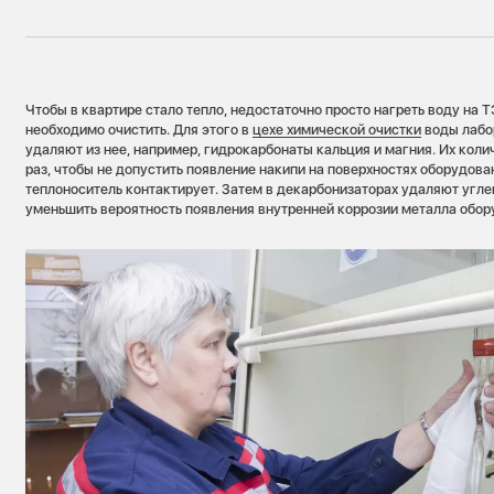
Чтобы в квартире стало тепло, недостаточно просто нагреть воду на 
необходимо очистить. Для этого в
цехе химической очистки
воды лабо
удаляют из нее, например, гидрокарбонаты кальция и магния. Их кол
раз, чтобы не допустить появление накипи на поверхностях оборудова
теплоноситель контактирует. Затем в декарбонизаторах удаляют угле
уменьшить вероятность появления внутренней коррозии металла обо