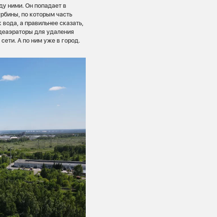
ду ними. Он попадает в
рбины, по которым часть
 вода, а правильнее сказать,
 деаэраторы для удаления
ети. А по ним уже в город.