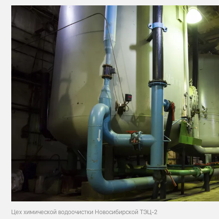
Цех химической водоочистки Новосибирской ТЭЦ-2