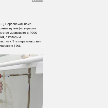
Скачать
ТЭЦ. Первоначально ее
ранты путем фильтрации
ичество уменьшают в 4000
ния, с которым
кислоту. Эта мера позволяет
рудования ТЭЦ.