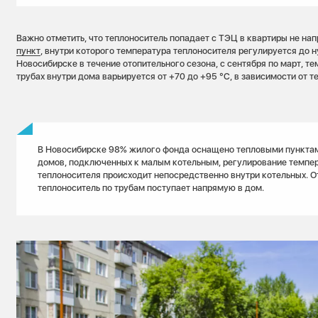
Важно отметить, что теплоноситель попадает с ТЭЦ в квартиры не на
пункт
, внутри которого температура теплоносителя регулируется до н
Новосибирске в течение отопительного сезона, с сентября по март, т
трубах внутри дома варьируется от +70 до +95 °C, в зависимости от т
В Новосибирске 98% жилого фонда оснащено тепловыми пунктам
домов, подключенных к малым котельным, регулирование темпе
теплоносителя происходит непосредственно внутри котельных. О
теплоноситель по трубам поступает напрямую в дом.