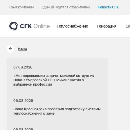
Сайт компании
Единый Портал Потребителей
Новости СГК
Теплоснабжение
Генерация
Эк
Назад
07.08.2026
«Нет нерешаемых задач»: молодой сотрудник
Ново-Кемеровской ТЭЦ Михаил Фатин о
выбранной профессии
06.08.2026
Глава Красноярска проверил подготовку системы
теплоснабжения к зиме
06.08.2026