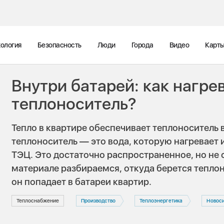
ология
Безопасность
Люди
Города
Видео
Карт
Внутри батарей: как нагре
теплоноситель?
Тепло в квартире обеспечивает теплоноситель 
теплоноситель — это вода, которую нагревает 
ТЭЦ. Это достаточно распространенное, но не 
материале разбираемся, откуда берется теплоно
он попадает в батареи квартир.
Теплоснабжение
Производство
Теплоэнергетика
Новос