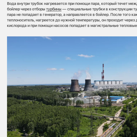
Вода внутри трубок нагревается при помощи пара, который течет меж
бойлер через отборы
турбины
— специальные трубки в конструкции ту
пара не попадает в генератор, а направляется в бойлер. После того как
теплоноситель, нагреется до нужной температуры, он проходит через
кислорода и при помощи насосов попадает в магистральные тепловые с