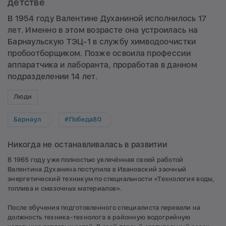
детстве
В 1954 году Валентине Духаниной исполнилось 17
лет. Именно в этом возрасте она устроилась на
Барнаульскую ТЭЦ-1 в службу химводоочистки
пробоотборщиком. Позже освоила профессии
аппаратчика и лаборанта, проработав в данном
подразделении 14 лет.
Люди
Барнаул
#Победа80
Никогда не останавливалась в развитии
В 1965 году уже полностью увлечённая своей работой
Валентина Духанина поступила в Ивановский заочный
энергетический техникум по специальности «Технология воды,
топлива и смазочных материалов».
После обучения подготовленного специалиста перевели на
должность техника-технолога в районную водогрейную