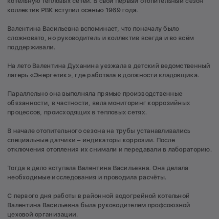
котельную тепловых сетей. В свой первый отопительный сезон
коллектив РВК вступил осенью 1969 года.
Валентина Васильевна вспоминает, что поначалу было
сложновато, но руководитель и коллектив всегда и во всём
поддерживали.
На лето Валентина Духанина уезжала в детский ведомственный
лагерь «Энергетик», где работала в должности кладовщика.
Параллельно она выполняла прямые производственные
обязанности, в частности, вела мониторинг коррозийных
процессов, происходящих в тепловых сетях.
В начале отопительного сезона на трубы устанавливались
специальные датчики – индикаторы коррозии. После
отключения отопления их снимали и передавали в лабораторию.
Тогда в дело вступала Валентина Васильевна. Она делала
необходимые исследования и проводила расчёты.
С первого дня работы в районной водогрейной котельной
Валентина Васильевна была руководителем профсоюзной
цеховой организации.