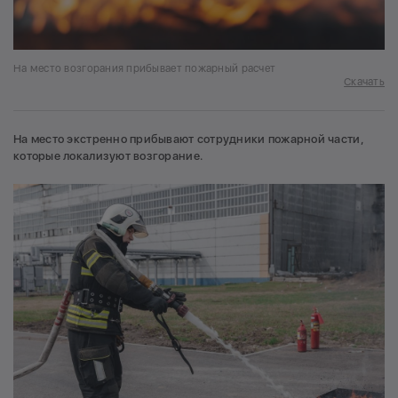
На место возгорания прибывает пожарный расчет
Скачать
На место экстренно прибывают сотрудники пожарной части,
которые локализуют возгорание.