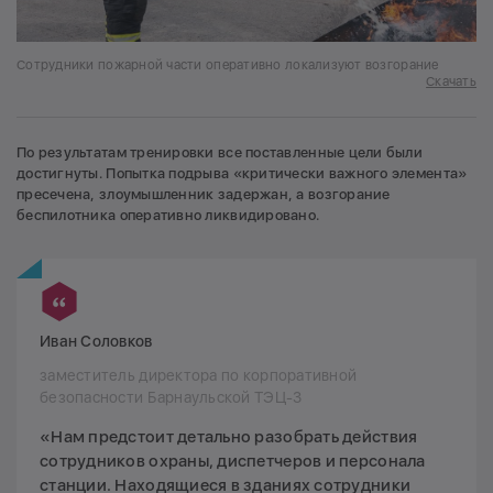
Сотрудники пожарной части оперативно локализуют возгорание
Скачать
По результатам тренировки все поставленные цели были
достигнуты. Попытка подрыва «критически важного элемента»
пресечена, злоумышленник задержан, а возгорание
беспилотника оперативно ликвидировано.
Иван Соловков
заместитель директора по корпоративной
безопасности Барнаульской ТЭЦ-3
«Нам предстоит детально разобрать действия
сотрудников охраны, диспетчеров и персонала
станции. Находящиеся в зданиях сотрудники