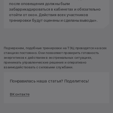
после оповещения должны были
забаррикадироваться в кабинетах и обязательно
отойти от окон. Действия всех участников
тренировки будут оценены и сделаны выводы».
Подчеркнем, подобные тренировки на ТЭЦ проводятся на всех
станциях постоянно. Они позволяют проверить готовность
энергетиков к действиям в экстремальных ситуациях,
принимать управленческие решения и оперативно
взаимодействовать с силовыми службами.
Понравилась наша статья? Поделитесь!
ВКонтакте