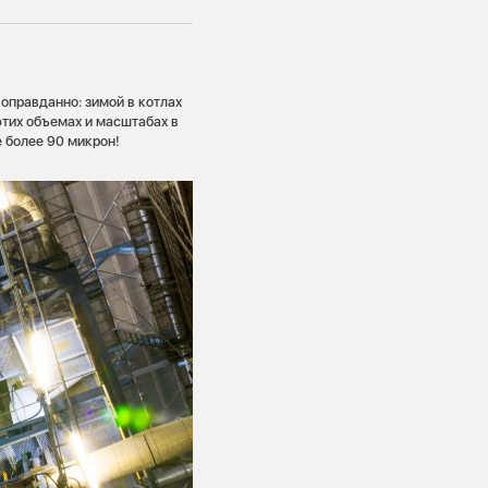
 оправданно: зимой в котлах
 этих объемах и масштабах в
е более 90 микрон!