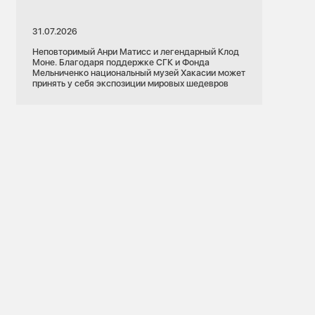
31.07.2026
Неповторимый Анри Матисс и легендарный Клод
Моне. Благодаря поддержке СГК и Фонда
Мельниченко национальный музей Хакасии может
принять у себя экспозиции мировых шедевров