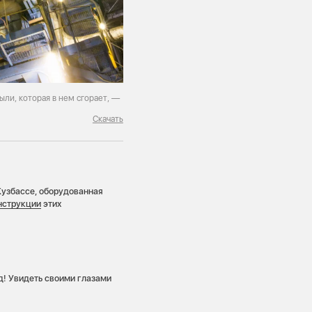
ли, которая в нем сгорает, —
Скачать
узбассе, оборудованная
нструкции
этих
д! Увидеть своими глазами