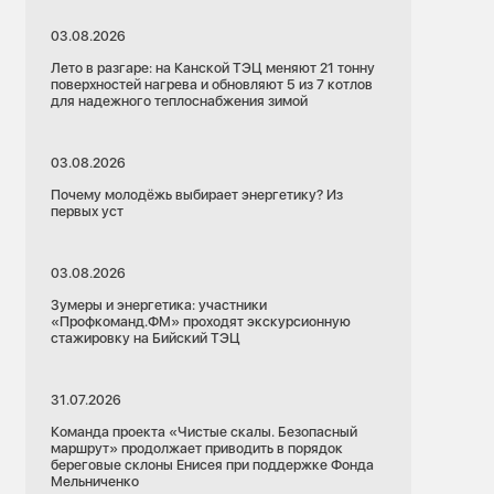
03.08.2026
Лето в разгаре: на Канской ТЭЦ меняют 21 тонну
поверхностей нагрева и обновляют 5 из 7 котлов
для надежного теплоснабжения зимой
03.08.2026
Почему молодёжь выбирает энергетику? Из
первых уст
03.08.2026
Зумеры и энергетика: участники
«Профкоманд.ФМ» проходят экскурсионную
стажировку на Бийский ТЭЦ
31.07.2026
Команда проекта «Чистые скалы. Безопасный
маршрут» продолжает приводить в порядок
береговые склоны Енисея при поддержке Фонда
Мельниченко