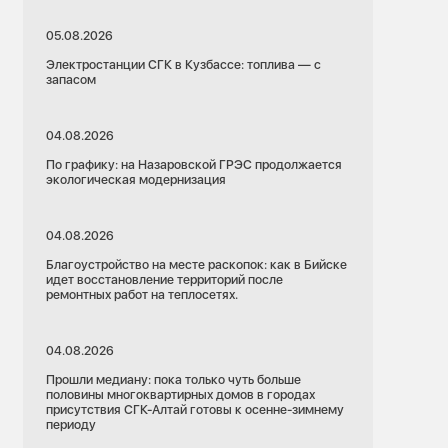
05.08.2026
Электростанции СГК в Кузбассе: топлива — с
запасом
04.08.2026
По графику: на Назаровской ГРЭС продолжается
экологическая модернизация
04.08.2026
Благоустройство на месте раскопок: как в Бийске
идет восстановление территорий после
ремонтных работ на теплосетях.
04.08.2026
Прошли медиану: пока только чуть больше
половины многоквартирных домов в городах
присутствия СГК-Алтай готовы к осенне-зимнему
периоду