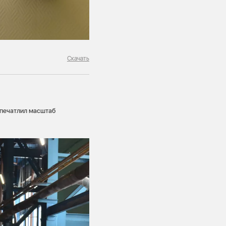
Скачать
 впечатлил масштаб