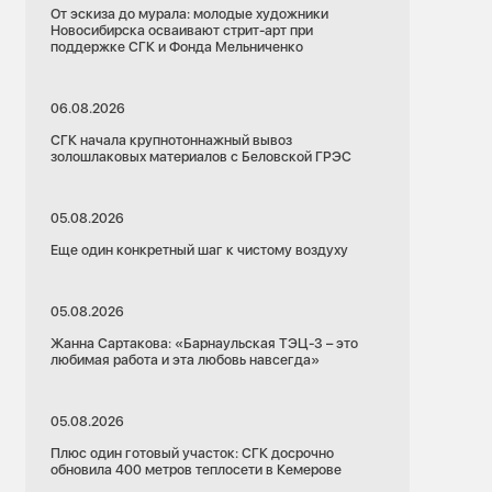
От эскиза до мурала: молодые художники
Новосибирска осваивают стрит-арт при
поддержке СГК и Фонда Мельниченко
06.08.2026
СГК начала крупнотоннажный вывоз
золошлаковых материалов с Беловской ГРЭС
05.08.2026
Еще один конкретный шаг к чистому воздуху
05.08.2026
Жанна Сартакова: «Барнаульская ТЭЦ-3 – это
любимая работа и эта любовь навсегда»
05.08.2026
Плюс один готовый участок: СГК досрочно
обновила 400 метров теплосети в Кемерове