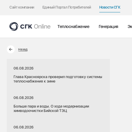
Сайт компании
Единый Портал Потребителей
Новости СГК
Теплоснабжение
Генерация
Эк
Назад
06.08.2026
Глава Красноярска проверил подготовку системы
теплоснабжения к зиме
06.08.2026
Больше пара и воды. О ходе модернизации
химводоочистки Бийской ТЭЦ
06.08.2026