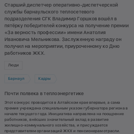
Старший диспетчер оперативно-диспетчерской
службы барнаульского теплосетевого
подразделения СГК Владимир Горшков вошёл в
пятёрку победителей конкурса на получение премии
«За верность профессии» имени Анатолия
Ивановича Мельникова. Заслуженную награду он
получил на мероприятии, приуроченному ко Дню
работников ЖКХ.
Люди
Барнаул
Кадры
Почти полвека в теплоэнергетике
Этот конкурс проводится в Алтайском крае впервые, а сама
премия учреждена специальным указом губернатора региона в
начале текущего года. Инициатива направлена на поощрение
работников, внёсших значительный вклад в развитие
жилищно-коммунального хозяйства, и присуждается
представителям организаций ЖКХ и пенсионерам отрасли.