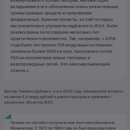
коммунального хозяйства края, мы ежегодно
вкладываем в его обновления очень значительные
суммы краевых средств и привлекаем
федеральные. Важные проекты, за счёт которых
мы значительно улучшили надёжность ЖКХ, были
реализованы за последние несколько лет
практически повсеместно. Так, например, с 2018
года было построено 103 модульных котельных,
заменено более 1000 котлов, проложено почти
700 км километров новых тепловых и
водопроводных сетей. Это неисчерпывающий
список».
Виктор Томенко добавил, что в 2025 году планируется вложить
не менее 4,6 млрд рублей в реконструкцию и капремонт
различных объектов ЖКХ.
Премия не случайно получила имя Анатолия Ивановича
Мельникова. С 1972 по 1986 годы он был председателем