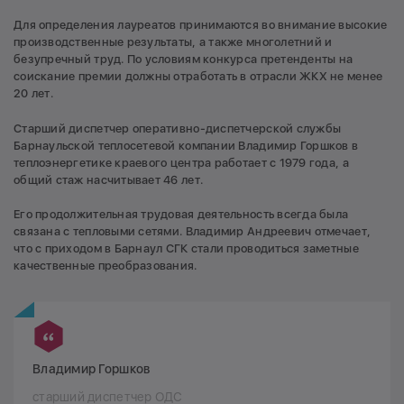
Для определения лауреатов принимаются во внимание высокие
производственные результаты, а также многолетний и
безупречный труд. По условиям конкурса претенденты на
соискание премии должны отработать в отрасли ЖКХ не менее
20 лет.
Старший диспетчер оперативно-диспетчерской службы
Барнаульской теплосетевой компании Владимир Горшков в
теплоэнергетике краевого центра работает с 1979 года, а
общий стаж насчитывает 46 лет.
Его продолжительная трудовая деятельность всегда была
связана с тепловыми сетями. Владимир Андреевич отмечает,
что с приходом в Барнаул СГК стали проводиться заметные
качественные преобразования.
Владимир Горшков
старший диспетчер ОДС