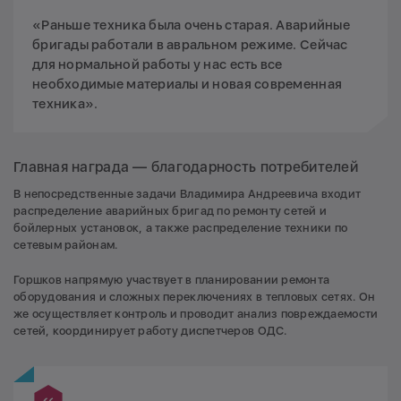
«Раньше техника была очень старая. Аварийные
бригады работали в авральном режиме. Сейчас
для нормальной работы у нас есть все
необходимые материалы и новая современная
техника».
Главная награда — благодарность потребителей
В непосредственные задачи Владимира Андреевича входит
распределение аварийных бригад по ремонту сетей и
бойлерных установок, а также распределение техники по
сетевым районам.
Горшков напрямую участвует в планировании ремонта
оборудования и сложных переключениях в тепловых сетях. Он
же осуществляет контроль и проводит анализ повреждаемости
сетей, координирует работу диспетчеров ОДС.