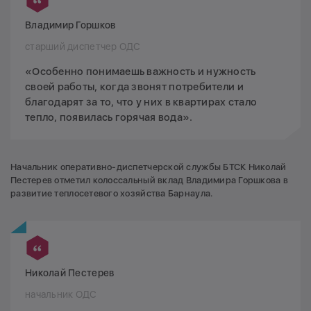
Владимир Горшков
старший диспетчер ОДС
«Особенно понимаешь важность и нужность
своей работы, когда звонят потребители и
благодарят за то, что у них в квартирах стало
тепло, появилась горячая вода».
Начальник оперативно-диспетчерской службы БТСК Николай
Пестерев отметил колоссальный вклад Владимира Горшкова в
развитие теплосетевого хозяйства Барнаула.
Николай Пестерев
начальник ОДС