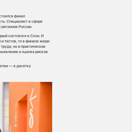
остоялся финал
сть. Специалист в сфере
0 регионов России.
орый состоялся в Сочи. И
 и тестов, то в финале жюри
 труда, но и практические
выявление и оценка рисков
затем — в десятку