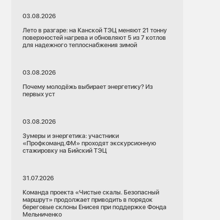
03.08.2026
Лето в разгаре: на Канской ТЭЦ меняют 21 тонну
поверхностей нагрева и обновляют 5 из 7 котлов
для надежного теплоснабжения зимой
03.08.2026
Почему молодёжь выбирает энергетику? Из
первых уст
03.08.2026
Зумеры и энергетика: участники
«Профкоманд.ФМ» проходят экскурсионную
стажировку на Бийский ТЭЦ
31.07.2026
Команда проекта «Чистые скалы. Безопасный
маршрут» продолжает приводить в порядок
береговые склоны Енисея при поддержке Фонда
Мельниченко