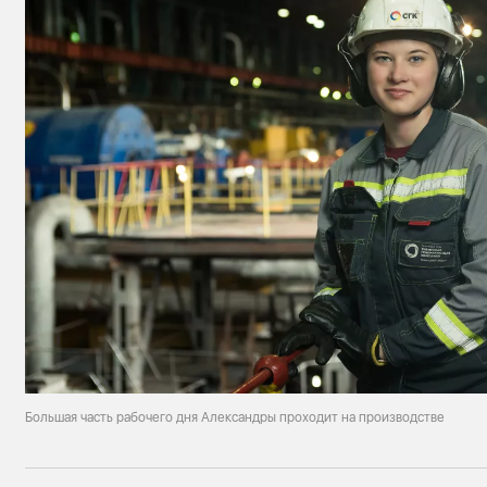
Большая часть рабочего дня Александры проходит на производстве