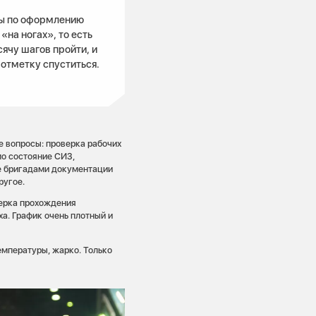
ы по оформлению
на ногах», то есть
ячу шагов пройти, и
 отметку спуститься.
е вопросы: проверка рабочих
о состояние СИЗ,
ие бригадами документации
ругое.
верка прохождения
а. График очень плотный и
емпературы, жарко. Только