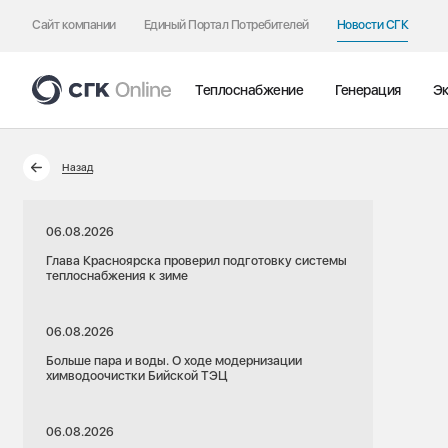
Сайт компании
Единый Портал Потребителей
Новости СГК
Теплоснабжение
Генерация
Эк
Назад
06.08.2026
Глава Красноярска проверил подготовку системы
теплоснабжения к зиме
06.08.2026
Больше пара и воды. О ходе модернизации
химводоочистки Бийской ТЭЦ
06.08.2026