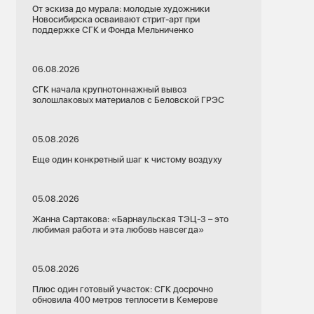
От эскиза до мурала: молодые художники
Новосибирска осваивают стрит-арт при
поддержке СГК и Фонда Мельниченко
06.08.2026
СГК начала крупнотоннажный вывоз
золошлаковых материалов с Беловской ГРЭС
05.08.2026
Еще один конкретный шаг к чистому воздуху
05.08.2026
Жанна Сартакова: «Барнаульская ТЭЦ-3 – это
любимая работа и эта любовь навсегда»
05.08.2026
Плюс один готовый участок: СГК досрочно
обновила 400 метров теплосети в Кемерове