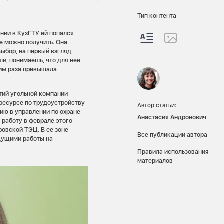
Тип контента
ении в КузГТУ ей попался
е можно получить. Она
ыбор, на первый взгляд,
ши, понимаешь, что для нее
ним раза превышала
тий угольной компании
ресурсе по трудоустройству
Автор статьи:
сию в управлении по охране
Анастасия Андронович
 работу в феврале этого
овской ТЭЦ. В ее зоне
Все публикации автора
дущими работы на
Правила использования
материалов