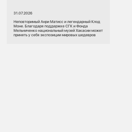
31.07.2026
Неповторимый Анри Матисс и легендарный Клод
Моне. Благодаря поддержке СГК и Фонда
Мельниченко национальный музей Хакасии может
принять у себя экспозиции мировых шедевров