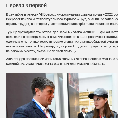
Первая в первой
В сентябре в рамках VII Всероссийской недели охраны труда – 2022 с
Всероссийского интеллектуального турнира «Труд-знания- безопасно
охраны труда», в котором участвовали более трёх тысяч человек из 8
Турнир проходил в три этапа: два заочных этапа и очный — финал, кот
если заочно проверялись знания участников в виде различных заданий
оценивало не только теоретические знания из разных областей охраны
навыки участников. Например, подбор необходимых средств защиты, 
на рабочих местах, оказание первой помощи.
Александра прошла все испытания заочных этапов, вошла в сотню, а 
сильнейших участников конкурса и приняла участие в финале.