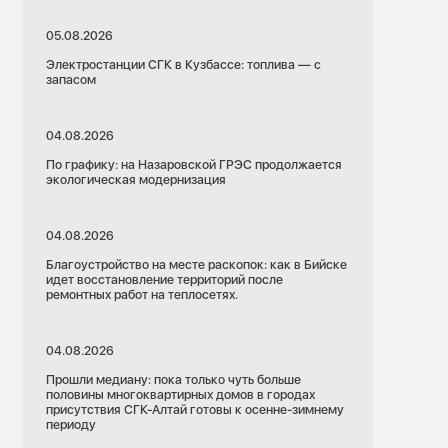
05.08.2026
Электростанции СГК в Кузбассе: топлива — с
запасом
04.08.2026
По графику: на Назаровской ГРЭС продолжается
экологическая модернизация
04.08.2026
Благоустройство на месте раскопок: как в Бийске
идет восстановление территорий после
ремонтных работ на теплосетях.
04.08.2026
Прошли медиану: пока только чуть больше
половины многоквартирных домов в городах
присутствия СГК-Алтай готовы к осенне-зимнему
периоду