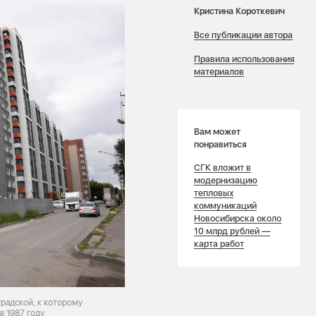
Кристина Короткевич
Все публикации автора
Правила использования
материалов
Вам может
понравиться
СГК вложит в
модернизацию
тепловых
коммуникаций
Новосибирска около
10 млрд рублей —
карта работ
радской, к которому
в 1987 году