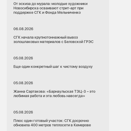
От эскиза до мурала: молодые художники
Новосибирска осваивают стрит-арт при
поддержке СГК и Фонда Мельниченко
06.08.2026
СГК начала крупнотоннажный вывоз
золошлаковых материалов с Беловской ГРЭС
05.08.2026
Еще один конкретный шаг к чистому воздуху
05.08.2026
Жанна Сартакова: «Барнаульская ТЭЦ-3 – это
любимая работа и эта любовь навсегда»
05.08.2026
Плюс один готовый участок: СГК досрочно
обновила 400 метров теплосети в Кемерове