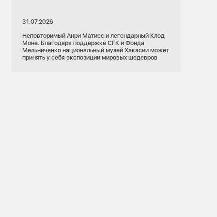
31.07.2026
Неповторимый Анри Матисс и легендарный Клод
Моне. Благодаря поддержке СГК и Фонда
Мельниченко национальный музей Хакасии может
принять у себя экспозиции мировых шедевров