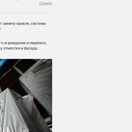
Скачать
т замену кровли, системы
т
о ограждения и парапета,
у отмостки и фасада.