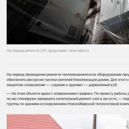
На период ремонта ЦТП продолжает свою работу
На период проведения ремонта тепломеханическое оборудование про
обеспечить ресурсом тысячи жителей близлежащих домов. Для этого
защитное сооружение — «здание в здании» — деревянный куб.
— На этом объекте идем с опережением графика. По проекту работы 
но мы планируем завершить капитальный ремонт уже в августе, — п
группы по зданиям и сооружениям Новосибирской теплосетевой комп