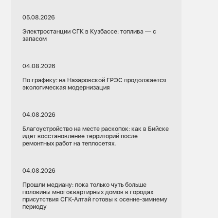
05.08.2026
Электростанции СГК в Кузбассе: топлива — с
запасом
04.08.2026
По графику: на Назаровской ГРЭС продолжается
экологическая модернизация
04.08.2026
Благоустройство на месте раскопок: как в Бийске
идет восстановление территорий после
ремонтных работ на теплосетях.
04.08.2026
Прошли медиану: пока только чуть больше
половины многоквартирных домов в городах
присутствия СГК-Алтай готовы к осенне-зимнему
периоду