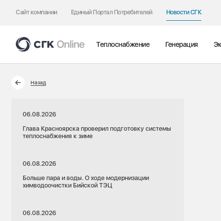
Сайт компании
Единый Портал Потребителей
Новости СГК
Теплоснабжение
Генерация
Эк
Назад
06.08.2026
Глава Красноярска проверил подготовку системы
теплоснабжения к зиме
06.08.2026
Больше пара и воды. О ходе модернизации
химводоочистки Бийской ТЭЦ
06.08.2026