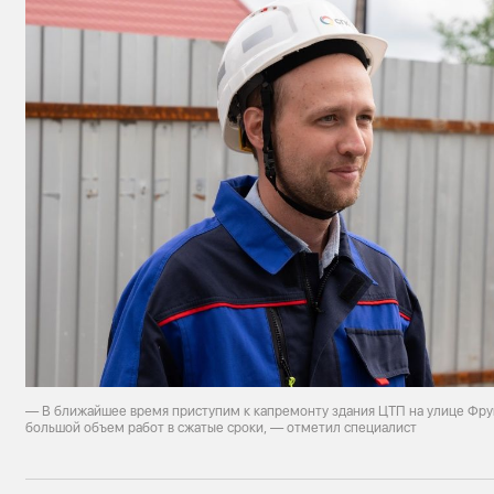
— В ближайшее время приступим к капремонту здания ЦТП на улице Фру
большой объем работ в сжатые сроки, — отметил специалист