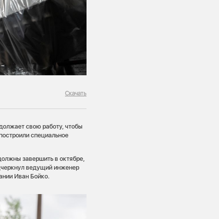
Скачать
должает свою работу, чтобы
 построили специальное
должны завершить в октябре,
одчеркнул ведущий инженер
ании Иван Бойко.