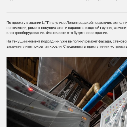
По проекту в здании ЦТП на улице Ленинградской подрядчик выполни
вентиляции, ремонт несущих стен и парапета, входной группы, замени
электрооборудование. Фактически это будет новое здание.
На текущий момент подрядчик уже выполнил ремонт фасада, стеновог
заменил плиты покрытия кровли. Специалисты приступили к устройств