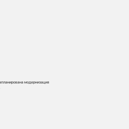
 запланирована модернизация
.