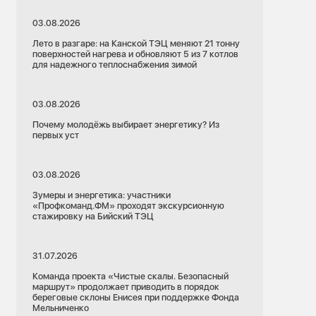
03.08.2026
Лето в разгаре: на Канской ТЭЦ меняют 21 тонну
поверхностей нагрева и обновляют 5 из 7 котлов
для надежного теплоснабжения зимой
03.08.2026
Почему молодёжь выбирает энергетику? Из
первых уст
03.08.2026
Зумеры и энергетика: участники
«Профкоманд.ФМ» проходят экскурсионную
стажировку на Бийский ТЭЦ
31.07.2026
Команда проекта «Чистые скалы. Безопасный
маршрут» продолжает приводить в порядок
береговые склоны Енисея при поддержке Фонда
Мельниченко