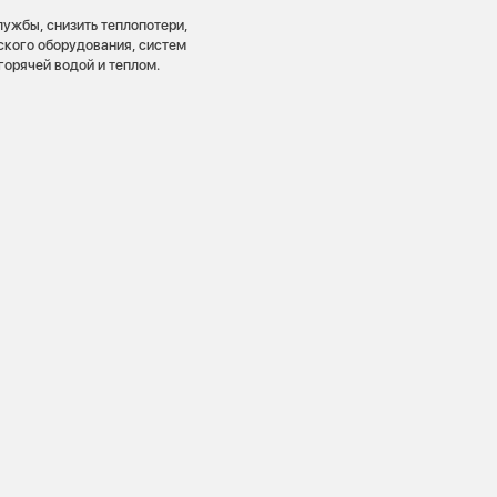
лужбы, снизить теплопотери,
ского оборудования, систем
горячей водой и теплом.