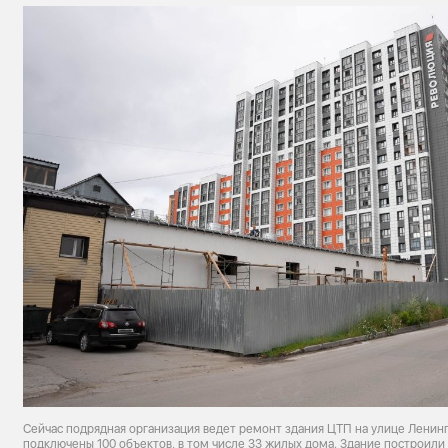
Сейчас подрядная организация ведет ремонт здания ЦТП на улице Ленинг
подключены 100 объектов, в том числе 33 жилых дома. Здание построили 