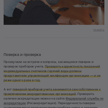
Скачать
Поверка и проверка
Прозвучали на встрече и вопросы, касающиеся поверок и
проверок приборов учета.
Проверять корректность показаний
индивидуальных счетчиков горячей воды должны
представители управляющей жилфондом организации — и не
реже одного раза в год.
А вот
поверкой приборов учета занимается сам собственник с
привлечением аккредитованных организаций
. Проверить
наличие аккредитации можно на сайте
Федеральной службы по
аккредитации
(Росаккредитация). Периодичность поверки
устанавливается производителем прибора учета: в среднем