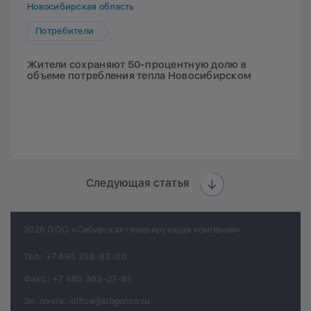
Новосибирская область
Потребители
Жители сохраняют 50-процентную долю в
объеме потребления тепла Новосибирском
Следующая статья
2026 ООО «Сибирская генерирующая компания»
Тел.:
+7 495 258-83-00
Факс.:
+7 495 363-27-81
Эл. почта.:
office@sibgenco.ru