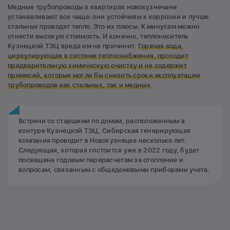
Медные трубопроводы в квартирах новокузнечане
устанавливают все чаще: они устойчивы к коррозии и лучше
стальных проводят тепло. Это их плюсы. К минусам можно
отнести высокую стоимость. И конечно, теплоноситель
Кузнецкой ТЭЦ вреда им не причинит.
Горячая вода,
циркулирующая в системе теплоснабжения, проходит
предварительную химическую очистку и не содержит
примесей, которые могли бы снизить сроки эксплуатации
трубопроводов как стальных, так и медных
.
Встречи со старшими по домам, расположенным в
контуре Кузнецкой ТЭЦ, Сибирская генерирующая
компания проводит в Новокузнецке несколько лет.
Следующая, которая состоится уже в 2022 году, будет
посвящена годовым перерасчетам за отопление и
вопросам, связанным с общедомовыми приборами учета.