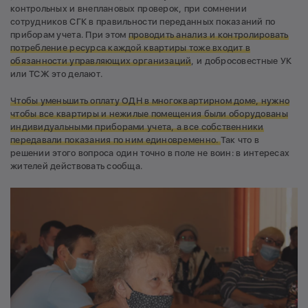
контрольных и внеплановых проверок, при сомнении
сотрудников СГК в правильности переданных показаний по
приборам учета. При этом
проводить анализ и контролировать
потребление ресурса каждой квартиры тоже входит в
обязанности управляющих организаций
, и добросовестные УК
или ТСЖ это делают.
Чтобы уменьшить оплату
ОДН в многоквартирном доме,
нужно
чтобы все квартиры и нежилые помещения были оборудованы
индивидуальными приборами учета, а все собственники
передавали показания по ним единовременно.
Так что в
решении этого вопроса один точно в поле не воин: в интересах
жителей действовать сообща.