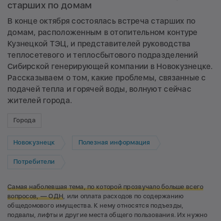
старших по домам
В конце октября состоялась встреча старших по
домам, расположенным в отопительном контуре
Кузнецкой ТЭЦ, и представителей руководства
теплосетевого и теплосбытового подразделений
Сибирской генерирующей компании в Новокузнецке.
Рассказываем о том, какие проблемы, связанные с
подачей тепла и горячей воды, волнуют сейчас
жителей города.
Города
Новокузнецк
Полезная информация
Потребители
Самая наболевшая тема, по которой прозвучало больше всего
вопросов, —
ОДН
, или оплата расходов по содержанию
общедомового имущества. К нему относятся подъезды,
подвалы, лифты и другие места общего пользования. Их нужно