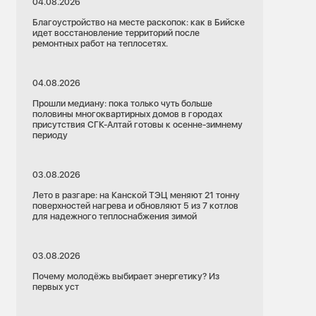
04.08.2026
Благоустройство на месте раскопок: как в Бийске
идет восстановление территорий после
ремонтных работ на теплосетях.
04.08.2026
Прошли медиану: пока только чуть больше
половины многоквартирных домов в городах
присутствия СГК-Алтай готовы к осенне-зимнему
периоду
03.08.2026
Лето в разгаре: на Канской ТЭЦ меняют 21 тонну
поверхностей нагрева и обновляют 5 из 7 котлов
для надежного теплоснабжения зимой
03.08.2026
Почему молодёжь выбирает энергетику? Из
первых уст