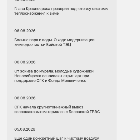
Глава Красноярска проверил подготовку системы
теплоснабжения к зиме
06.08.2026
Больше пара и воды. О ходе модернизации
химводоочистки Бийской ТЭЦ
06.08.2026
От эскиза до мурала: молодые художники
Новосибирска осваивают стрит-арт при
поддержке СГК и Фонда Мельниченко
06.08.2026
СГК начала крупнотоннажный вывоз
золошлаковых материалов с Беловской ГРЭС
05.08.2026
Еще один конкретный шаг к чистому воздуху