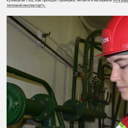
Кузнецкой ТЭЦ. Как проходят проверки, читайте в материале
«А в ва
тепловой инспектор?».