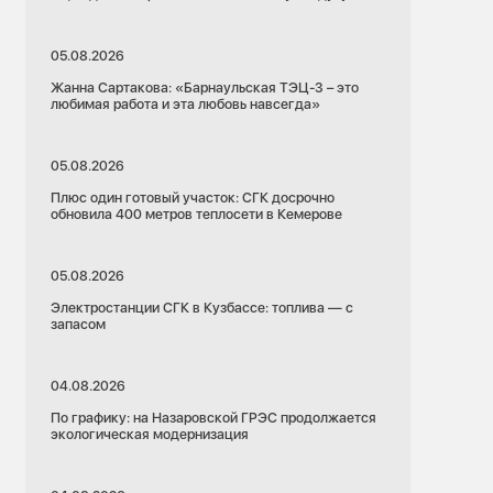
05.08.2026
Жанна Сартакова: «Барнаульская ТЭЦ-3 – это
любимая работа и эта любовь навсегда»
05.08.2026
Плюс один готовый участок: СГК досрочно
обновила 400 метров теплосети в Кемерове
05.08.2026
Электростанции СГК в Кузбассе: топлива — с
запасом
04.08.2026
По графику: на Назаровской ГРЭС продолжается
экологическая модернизация