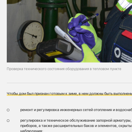
Проверка технического состояния оборудования в тепловом пункте
Чтобы дом был признан готовым к зиме, в нем должны быть выполнен
ремонт и регулировка инженерных сетей отопления и водосна
регулировка и техническое обслуживание запорной арматуры,
приборов, а также расширительных баков и элементов, скрыты
наблюдения;