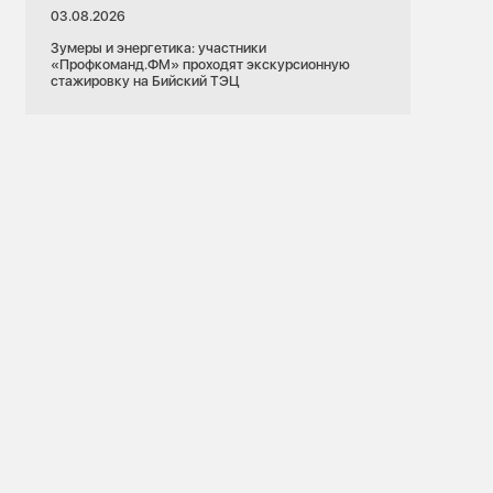
03.08.2026
Зумеры и энергетика: участники
«Профкоманд.ФМ» проходят экскурсионную
стажировку на Бийский ТЭЦ