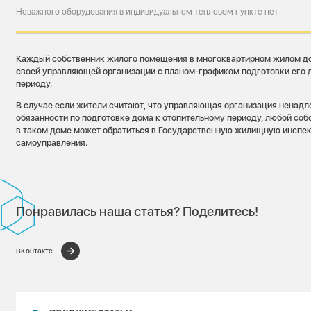
Неважного оборудования в индивидуальном тепловом пункте нет
Каждый собственник жилого помещения в многоквартирном жилом до
своей управляющей организации с планом-графиком подготовки его 
периоду.
В случае если жители считают, что управляющая организация ненад
обязанности по подготовке дома к отопительному периоду, любой со
в таком доме может обратиться в Государственную жилищную инспек
самоуправления.
Понравилась наша статья? Поделитесь!
ВКонтакте