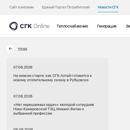
Сайт компании
Единый Портал Потребителей
Новости СГК
Теплоснабжение
Генерация
Эк
Назад
07.08.2026
На низком старте: как СГК-Алтай готовится к
новому отопительному сезону в Рубцовске
07.08.2026
«Нет нерешаемых задач»: молодой сотрудник
Ново-Кемеровской ТЭЦ Михаил Фатин о
выбранной профессии
06.08.2026