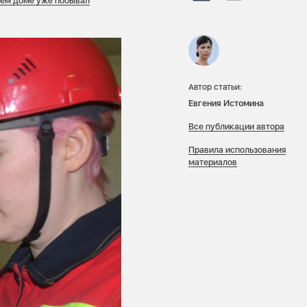
шем доме уже побывал
Автор статьи:
Евгения Истомина
Все публикации автора
Правила использования
материалов