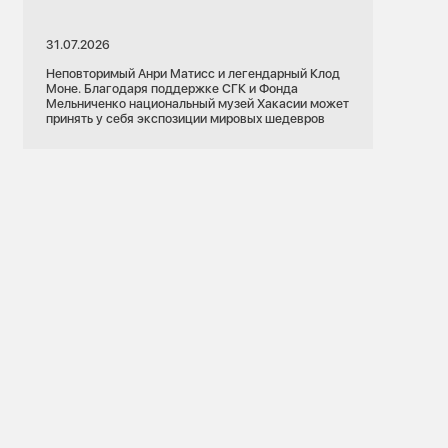
31.07.2026
Неповторимый Анри Матисс и легендарный Клод
Моне. Благодаря поддержке СГК и Фонда
Мельниченко национальный музей Хакасии может
принять у себя экспозиции мировых шедевров