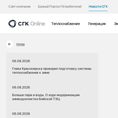
Сайт компании
Единый Портал Потребителей
Новости СГК
Теплоснабжение
Генерация
Эк
Назад
06.08.2026
Глава Красноярска проверил подготовку системы
теплоснабжения к зиме
06.08.2026
Больше пара и воды. О ходе модернизации
химводоочистки Бийской ТЭЦ
06.08.2026