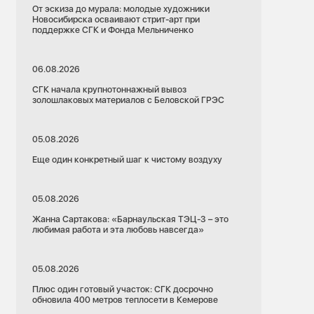
От эскиза до мурала: молодые художники
Новосибирска осваивают стрит-арт при
поддержке СГК и Фонда Мельниченко
06.08.2026
СГК начала крупнотоннажный вывоз
золошлаковых материалов с Беловской ГРЭС
05.08.2026
Еще один конкретный шаг к чистому воздуху
05.08.2026
Жанна Сартакова: «Барнаульская ТЭЦ-3 – это
любимая работа и эта любовь навсегда»
05.08.2026
Плюс один готовый участок: СГК досрочно
обновила 400 метров теплосети в Кемерове