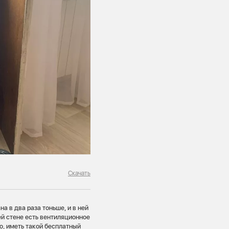
Скачать
а в два раза тоньше, и в ней
й стене есть вентиляционное
о, иметь такой бесплатный