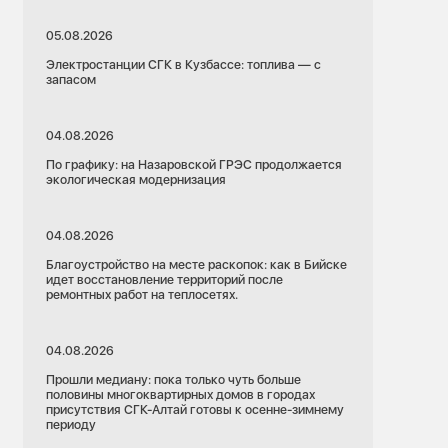
05.08.2026
Электростанции СГК в Кузбассе: топлива — с
запасом
04.08.2026
По графику: на Назаровской ГРЭС продолжается
экологическая модернизация
04.08.2026
Благоустройство на месте раскопок: как в Бийске
идет восстановление территорий после
ремонтных работ на теплосетях.
04.08.2026
Прошли медиану: пока только чуть больше
половины многоквартирных домов в городах
присутствия СГК-Алтай готовы к осенне-зимнему
периоду