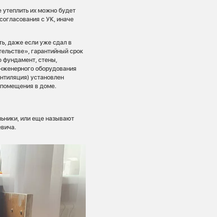
 утеплить их можно будет
согласования с УК, иначе
ть, даже если уже сдал в
тельстве», гарантийный срок
о фундамент, стены,
 инженерного оборудования
ентиляция) установлен
о помещения в доме.
льники, или еще называют
вича.