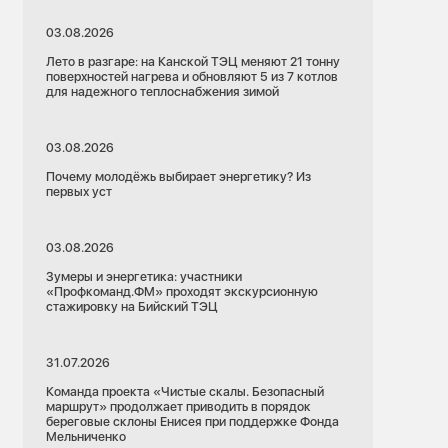
03.08.2026
Лето в разгаре: на Канской ТЭЦ меняют 21 тонну
поверхностей нагрева и обновляют 5 из 7 котлов
для надежного теплоснабжения зимой
03.08.2026
Почему молодёжь выбирает энергетику? Из
первых уст
03.08.2026
Зумеры и энергетика: участники
«Профкоманд.ФМ» проходят экскурсионную
стажировку на Бийский ТЭЦ
31.07.2026
Команда проекта «Чистые скалы. Безопасный
маршрут» продолжает приводить в порядок
береговые склоны Енисея при поддержке Фонда
Мельниченко