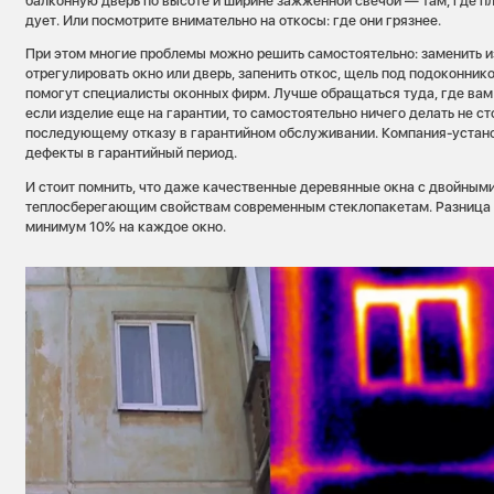
балконную дверь по высоте и ширине зажженной свечой — там, где пл
дует. Или посмотрите внимательно на откосы: где они грязнее.
При этом многие проблемы можно решить самостоятельно: заменить 
отрегулировать окно или дверь, запенить откос, щель под подоконнико
помогут специалисты оконных фирм. Лучше обращаться туда, где вам 
если изделие еще на гарантии, то самостоятельно ничего делать не с
последующему отказу в гарантийном обслуживании. Компания-устан
дефекты в гарантийный период.
И стоит помнить, что даже качественные деревянные окна с двойным
теплосберегающим свойствам современным стеклопакетам. Разница в
минимум 10% на каждое окно.