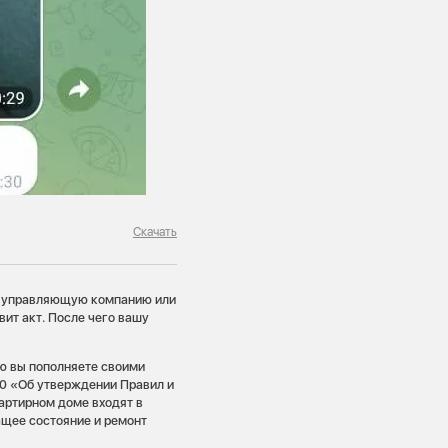
Скачать
ою управляющую компанию или
вит акт. После чего вашу
ую вы пополняете своими
0 «Об утверждении Правил и
артирном доме входят в
ащее состояние и ремонт