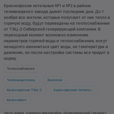
Красноярские котельные №1 и №2 в районе
телевизорного завода дымят последние дни. До 1
ноября все жители, которые получают от них тепло и
горячую воду, будут переведены на теплоснабжение
от ТЭЦ-2 Сибирской генерирующей компании. В
переходный момент возможно изменение
параметров горячей воды и теплоснабжения, могут
ненадолго измениться цвет воды, ее температура и
давление, но после настройки системы все придет в
норму.
Теплоснабжение
Теплоэнергетика
Экология
Красноярская ТЭЦ-2
Красноярская теплотранспортная компания
Красноярск
Часть домов, а именно микрорайон «Комсомольский городок»