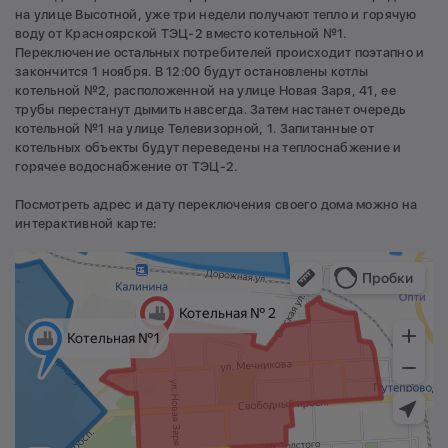
на улице Высотной, уже три недели получают тепло и горячую
воду от Красноярской ТЭЦ-2 вместо котельной №1.
Переключение остальных потребителей происходит поэтапно и
закончится 1 ноября. В 12:00 будут остановлены котлы
котельной №2, расположенной на улице Новая Заря, 41, ее
трубы перестанут дымить навсегда. Затем настанет очередь
котельной №1 на улице Телевизорной, 1. Запитанные от
котельных объекты будут переведены на теплоснабжение и
горячее водоснабжение от ТЭЦ-2.
Посмотреть адрес и дату переключения своего дома можно на
интерактивной карте: