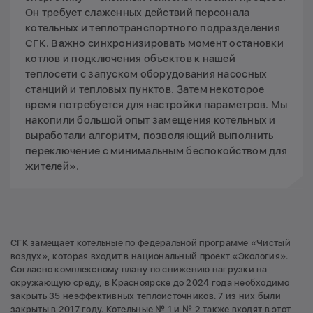
Он требует слаженных действий персонала
котельных и теплотранспортного подразделения
СГК. Важно синхронизировать момент остановки
котлов и подключения объектов к нашей
теплосети с запуском оборудования насосных
станций и тепловых пунктов. Затем некоторое
время потребуется для настройки параметров. Мы
накопили большой опыт замещения котельных и
выработали алгоритм, позволяющий выполнить
переключение с минимальным беспокойством для
жителей».
СГК замещает котельные по федеральной программе «Чистый
воздух», которая входит в национальный проект «Экология».
Согласно комплексному плану по снижению нагрузки на
окружающую среду, в Красноярске до 2024 года необходимо
закрыть 35 неэффективных теплоисточников. 7 из них были
закрыты в 2017 году. Котельные № 1 и № 2 также входят в этот