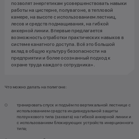
позволят энергетикам усовершенствовать навыки
работы на цистерне, полувагоне, в тепловой
камере, на высоте с использованием лестниц,
лесов и средств подмащивания, на гибкой
анкерной линии. Впервые предлагается
возможность отработки практических навыков в
системе канатного доступа. Всё это большой
вклад в общую культуру безопасности на
предприятии и более осознанный подход к
охране труда каждого сотрудника».
Что можно делать на полигоне:
тренировать спуск и подъём по вертикальной лестнице с
использованием средств индивидуальной защиты
ползункового типа (захвата) на гибкой анкерной линии и
с использованием блокирующих устройств инерционного
типа;