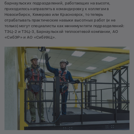
барнаульских подразделений, работающих на высоте,
приходилось направлять в командировку к коллегам в
Новосибирск, Кемерово или Красноярск, то теперь
отрабатывать практические навыки высотных работ (и не
только) могут специалисты как минимум пяти подразделений:
ТЭЦ-2 и ТЭЦ-3, Барнаульской теплосетевой компании, АО
«СибЭР» и АО «СибИАЦ».