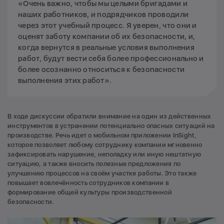
«Очень важно, чтобы мы целыми бригадами и
наших работников, и подрядчиков проводили
через этот учебный процесс. Я уверен, что они и
оценят заботу компании об их безопасности, и,
когда вернутся в реальные условия выполнения
работ, будут вести себя более профессионально и
более осознанно относиться к безопасности
выполнения этих работ».
В ходе дискуссии обратили внимание на один из действенных
инструментов в устранении потенциально опасных ситуаций на
производстве. Речь идет о мобильном приложении InSight,
которое позволяет любому сотруднику компании мгновенно
зафиксировать нарушение, неполадку или иную нештатную
ситуацию, а также вносить полезные предложения по
улучшению процессов на своём участке работы. Это также
повышает вовлечённость сотрудников компании в
формирование общей культуры производственной
безопасности.