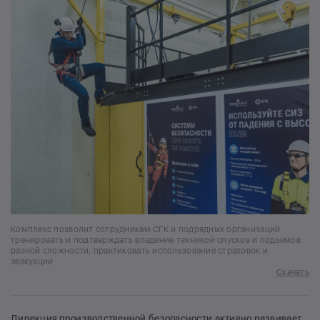
Комплекс позволит сотрудникам СГК и подрядных организаций
тренировать и подтверждать владение техникой спусков и подьемов
разной сложности, практиковать использование страховок и
эвакуации
Скачать
Дирекция производственной безопасности активно развивает