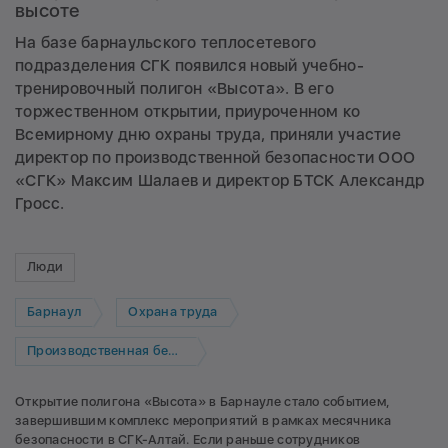
высоте
На базе барнаульского теплосетевого
подразделения СГК появился новый учебно-
тренировочный полигон «Высота». В его
торжественном открытии, приуроченном ко
Всемирному дню охраны труда, приняли участие
директор по производственной безопасности ООО
«СГК» Максим Шалаев и директор БТСК Александр
Гросс.
Люди
Барнаул
Охрана труда
Производственная безопасность
Открытие полигона «Высота» в Барнауле стало событием,
завершившим комплекс мероприятий в рамках месячника
безопасности в СГК-Алтай. Если раньше сотрудников