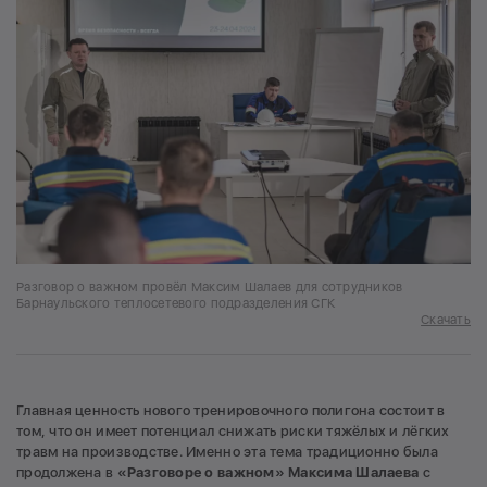
Разговор о важном провёл Максим Шалаев для сотрудников
Барнаульского теплосетевого подразделения СГК
Скачать
Главная ценность нового тренировочного полигона состоит в
том, что он имеет потенциал снижать риски тяжёлых и лёгких
травм на производстве. Именно эта тема традиционно была
продолжена в
«Разговоре о важном»
Максима Шалаева
с