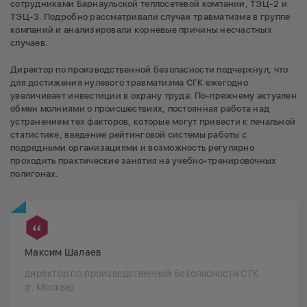
сотрудниками Барнаульской теплосетевой компании, ТЭЦ-2 и
ТЭЦ-3. Подробно рассматривали случаи травматизма в группе
компаний и анализировали корневые причины несчастных
случаев.
Директор по производственной безопасности подчеркнул, что
для достижения нулевого травматизма СГК ежегодно
увеличивает инвестиции в охрану труда. По-прежнему актуален
обмен молниями о происшествиях, постоянная работа над
устранением тех факторов, которые могут привести к печальной
статистике, введение рейтинговой системы работы с
подрядными организациями и возможность регулярно
проходить практические занятия на учебно-тренировочных
полигонах.
Максим Шалаев
директор по производственной безопасности СГК
(г. Москва)