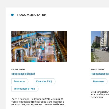
ПОХОЖИЕ СТАТЬИ
03.08.2026
30.07.2026
Красноярский край
Новосибирская
Ремонты
Канская ТЭЦ
Ремонты
Теплоэнергетика
С начала испы
Новосибирска 
дефектов
Лето в разгаре: на Канской ТЭЦ меняют 21
тонну поверхностей нагрева и обновляют 5
из 7 котлов для надежного теплоснабжения
зимой