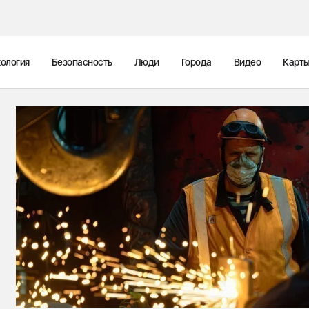
ология
Безопасность
Люди
Города
Видео
Карт