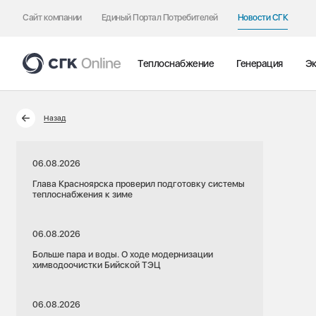
Сайт компании
Единый Портал Потребителей
Новости СГК
Теплоснабжение
Генерация
Эк
Назад
06.08.2026
Глава Красноярска проверил подготовку системы
теплоснабжения к зиме
06.08.2026
Больше пара и воды. О ходе модернизации
химводоочистки Бийской ТЭЦ
06.08.2026