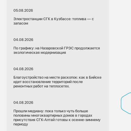
05.08.2026
Электростанции СГК в Кузбассе: топлива — с
запасом
04.08.2026
По графику: на Назаровской ГРЭС продолжается
экологическая модернизация
04.08.2026
Благоустройство на месте раскопок: как в Бийске
идет восстановление территорий после
ремонтных работ на теплосетях.
04.08.2026
Прошли медиану: пока только чуть больше
половины многоквартирных домов в городах
присутствия СГК-Алтай готовы к осенне-зимнему
периоду