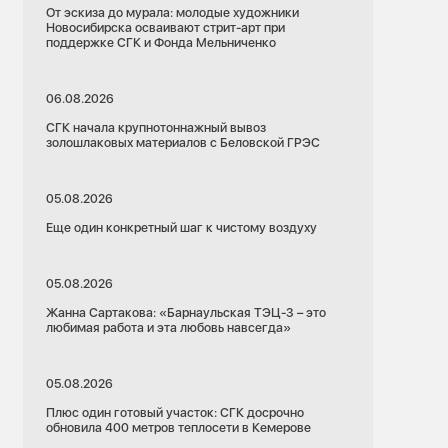
От эскиза до мурала: молодые художники
Новосибирска осваивают стрит-арт при
поддержке СГК и Фонда Мельниченко
06.08.2026
СГК начала крупнотоннажный вывоз
золошлаковых материалов с Беловской ГРЭС
05.08.2026
Еще один конкретный шаг к чистому воздуху
05.08.2026
Жанна Сартакова: «Барнаульская ТЭЦ-3 – это
любимая работа и эта любовь навсегда»
05.08.2026
Плюс один готовый участок: СГК досрочно
обновила 400 метров теплосети в Кемерове