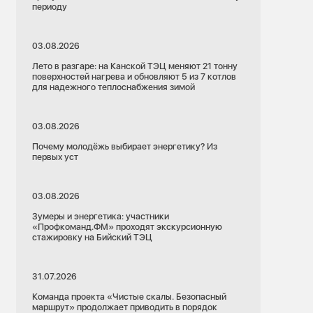
периоду
03.08.2026
Лето в разгаре: на Канской ТЭЦ меняют 21 тонну
поверхностей нагрева и обновляют 5 из 7 котлов
для надежного теплоснабжения зимой
03.08.2026
Почему молодёжь выбирает энергетику? Из
первых уст
03.08.2026
Зумеры и энергетика: участники
«Профкоманд.ФМ» проходят экскурсионную
стажировку на Бийский ТЭЦ
31.07.2026
Команда проекта «Чистые скалы. Безопасный
маршрут» продолжает приводить в порядок