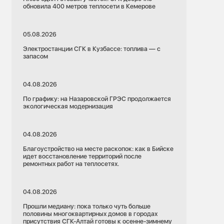
обновила 400 метров теплосети в Кемерове
05.08.2026
Электростанции СГК в Кузбассе: топлива — с
запасом
04.08.2026
По графику: на Назаровской ГРЭС продолжается
экологическая модернизация
04.08.2026
Благоустройство на месте раскопок: как в Бийске
идет восстановление территорий после
ремонтных работ на теплосетях.
04.08.2026
Прошли медиану: пока только чуть больше
половины многоквартирных домов в городах
присутствия СГК-Алтай готовы к осенне-зимнему