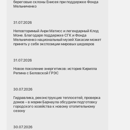
береговые склоны Енисея при поддержке Фонда
Мельниченко
31.07.2026
Неповторимый Анри Матисс и легендарный Клод
Моне. Благодаря поддержке СГК и Фонда
Мельниченко национальный музей Хакасии может
принять у себя экспозиции мировых шедевров
31.07.2026
Новое поколение энергетиков: история Кирилла
Репина с Беловской ГРЭС
30.07.2026
Гидравлика, реконструкция теплосетей, проверка
домов – в мэрии Барнаула обсудили подготовку
городского хозяйства к новому отопительному
сезону
30.07.2026