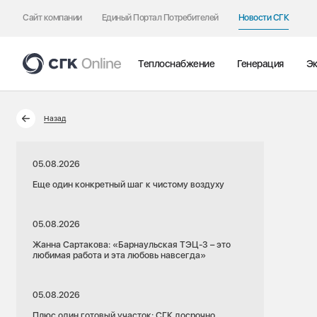
Сайт компании
Единый Портал Потребителей
Новости СГК
Теплоснабжение
Генерация
Эк
Назад
05.08.2026
Еще один конкретный шаг к чистому воздуху
05.08.2026
Жанна Сартакова: «Барнаульская ТЭЦ-3 – это
любимая работа и эта любовь навсегда»
05.08.2026
Плюс один готовый участок: СГК досрочно