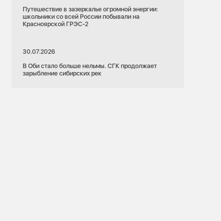
Путешествие в зазеркалье огромной энергии:
школьники со всей России побывали на
Красноярской ГРЭС-2
30.07.2026
В Оби стало больше нельмы. СГК продолжает
зарыбление сибирских рек