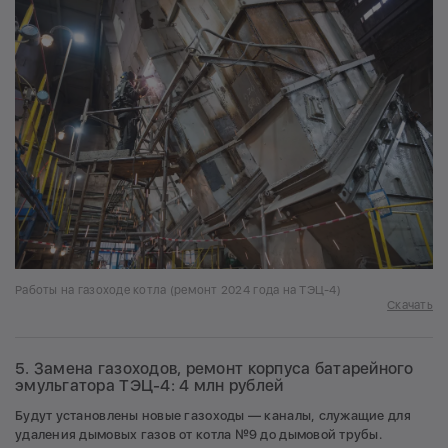
Работы на газоходе котла (ремонт 2024 года на ТЭЦ-4)
Скачать
5. Замена газоходов, ремонт корпуса батарейного
эмульгатора ТЭЦ-4: 4 млн рублей
Будут установлены новые газоходы — каналы, служащие для
удаления дымовых газов от котла №9 до дымовой трубы.