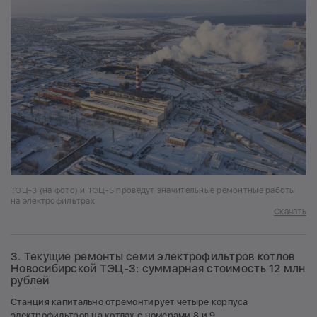
ТЭЦ-3 (на фото) и ТЭЦ-5 проведут значительные ремонтные работы
на электрофильтрах
Скачать
3. Текущие ремонты семи электрофильтров котлов
Новосибирской ТЭЦ-3: суммарная стоимость 12 млн
рублей
Станция капитально отремонтирует четыре корпуса
электрофильтров на котлах с номерами 8 и 9.