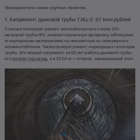
Приводим пять самых крупных проектов.
1. Капремонт дымовой трубы ТЭЦ-2: 37 млн рублей
Станция планирует ремонт железобетонного ствола 120-
метровой трубы №2: заменят кирпичную футеровку (облицовки
огнеупорными материалами) на монолитную из полимерного
керамзитобетона. Также пройдет ремонт подводящих газоходов
трубы. Это первый капремонт за 60 лет работы дымовой трубы:
его
начали год назад
, а в 2024-м — второй, завершающий этап.