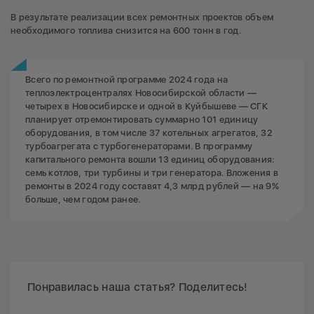
В результате реализации всех ремонтных проектов объем
необходимого топлива снизится на 600 тонн в год.
Всего по ремонтной программе 2024 года на
теплоэлектроцентралях Новосибирской области —
четырех в Новосибирске и одной в Куйбышеве — СГК
планирует отремонтировать суммарно 101 единицу
оборудования, в том числе 37 котельных агрегатов, 32
турбоагрегата с турбогенераторами. В программу
капитального ремонта вошли 13 единиц оборудования:
семь котлов, три турбины и три генератора. Вложения в
ремонты в 2024 году составят 4,3 млрд рублей — на 9%
больше, чем годом ранее.
Понравилась наша статья? Поделитесь!