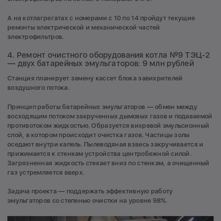
А на котлагрегатах с номерами с 10 по 14 пройдут текущие
ремонты электрической и механической частей
электрофильтров.
4. Ремонт очистного оборудования котла №9 ТЭЦ-2
— двух батарейных эмульгаторов: 9 млн рублей
Станция планирует замену кассет блока завихрителей
воздушного потока.
Принцип работы батарейных эмульгаторов — обмен между
восходящим потоком закрученных дымовых газов и подаваемой
противотоком жидкостью. Образуется вихревой эмульсионный
слой, в котором происходит очистка газов. Частицы золы
оседают внутри капель. Пылеводяная взвесь закручивается и
прижимается к стенкам устройства центробежной силой.
Загрязненная жидкость стекает вниз по стенкам, а очищенный
газ устремляется вверх.
Задача проекта — поддержать эффективную работу
эмульгаторов со степенью очистки на уровне 98%.