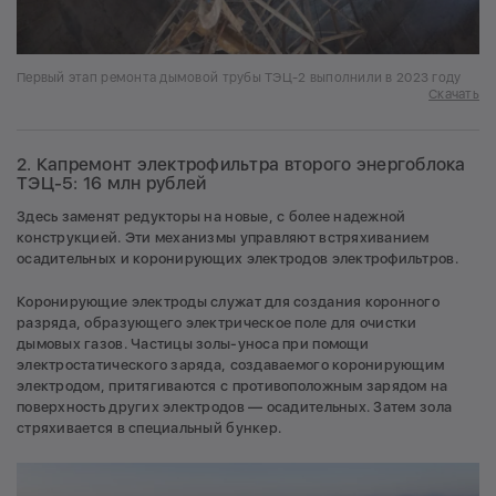
Первый этап ремонта дымовой трубы ТЭЦ-2 выполнили в 2023 году
Скачать
2. Капремонт электрофильтра второго энергоблока
ТЭЦ-5: 16 млн рублей
Здесь заменят редукторы на новые, с более надежной
конструкцией. Эти механизмы управляют встряхиванием
осадительных и коронирующих электродов электрофильтров.
Коронирующие электроды служат для создания коронного
разряда, образующего электрическое поле для очистки
дымовых газов. Частицы золы-уноса при помощи
электростатического заряда, создаваемого коронирующим
электродом, притягиваются с противоположным зарядом на
поверхность других электродов — осадительных. Затем зола
стряхивается в специальный бункер.