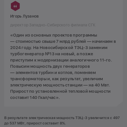
Игорь Лузанов
директор Западно-Сибирского филиала СГК
«Один из основных проектов программы
— стоимостью свыше 7 млрд рублей — начинаем в
2024 году. На Новосибирской ТЭЦ-3 заменим
турбогенератор №13 на новый, а позже
приступим к модернизации аналогичного 11-го.
Повысим мощность двух генераторов
— элементов турбин и котлов, поменяем
трансформаторы и, как результат, увеличим
электрическую мощность станции — на 40 Мвт.
Прирост по установленной тепловой мощности
составит 140 Гкал/час».
В результате электрическая мощность ТЭЦ-3 увеличится с 497
до 537 МВт, прирост составит 8%.