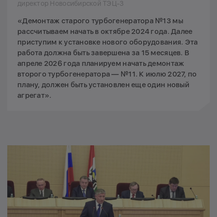
директор Новосибирской ТЭЦ-3
«Демонтаж старого турбогенератора №13 мы
рассчитываем начать в октябре 2024 года. Далее
приступим к установке нового оборудования. Эта
работа должна быть завершена за 15 месяцев. В
апреле 2026 года планируем начать демонтаж
второго турбогенератора — №11. К июлю 2027, по
плану, должен быть установлен еще один новый
агрегат».