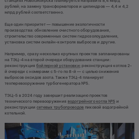
станциях Новосибирска планируется направить 8,4 млрд
рублей; на замену трансформаторов и цилиндров — 4,4 и 4,2
млрд рублей соответственно.
Еще один приоритет — повышение экологичности
производства: обновление очистного оборудования,
строительство современных систем гидрозолоудаления,
установка систем онлайн-контроля выбросов и другие.
Например, сразу несколько крупных проектов запланированы
на ТЭЦ-4 на второй очереди оборудования станции:
реконструкция
бойлерной установки
; реконструкция котлов 2-
й очереди с номерами с 5-го по 8-й — с целью снижения
выбросов оксидов азота. Также ТЭЦ-4 планирует
техперевооружение турбогенератора №5.
ТЭЦ-5 в 2024 году завершит реализацию проектов
технического перевооружения
водогрейного котла №5
и
реконструкции
сетевых трубопроводов
пиковой водогрейной
котельной.