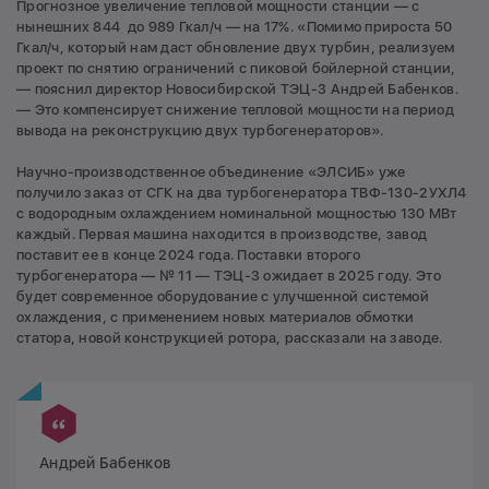
Прогнозное увеличение тепловой мощности станции — с
нынешних 844 до 989 Гкал/ч — на 17%. «Помимо прироста 50
Гкал/ч, который нам даст обновление двух турбин, реализуем
проект по снятию ограничений с пиковой бойлерной станции,
— пояснил директор Новосибирской ТЭЦ-3 Андрей Бабенков.
— Это компенсирует снижение тепловой мощности на период
вывода на реконструкцию двух турбогенераторов».
Научно-производственное объединение «ЭЛСИБ» уже
получило заказ от СГК на два турбогенератора ТВФ-130-2УХЛ4
с водородным охлаждением номинальной мощностью 130 МВт
каждый. Первая машина находится в производстве, завод
поставит ее в конце 2024 года. Поставки второго
турбогенератора — № 11 — ТЭЦ-3 ожидает в 2025 году. Это
будет современное оборудование с улучшенной системой
охлаждения, с применением новых материалов обмотки
статора, новой конструкцией ротора, рассказали на заводе.
Андрей Бабенков