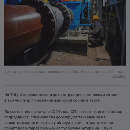
Работы на пиковом водогрейном котле ТЭЦ-5 продолжит в 2024 году
Скачать
На ТЭЦ-3 запланирована реконструкция всех восьми котлов —
в том числе для снижения выбросов оксидов азота.
По состоянию на начало 2024 года СГК готовит торги на выбор
подрядчиков: специалисты формируют техзадания на
проектирование и поставку оборудования, в частности по
проектам техперевооружения турбогенератора на ТЭЦ-4.