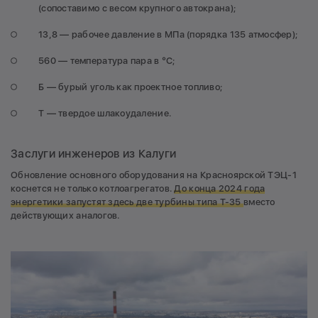
(сопоставимо с весом крупного автокрана);
13,8 — рабочее давление в МПа (порядка 135 атмосфер);
560 — температура пара в °С;
Б — бурый уголь как проектное топливо;
Т
— твердое шлакоудаление.
Заслуги инженеров из Калуги
Обновление основного оборудования на Красноярской ТЭЦ-1
коснется не только котлоагрегатов.
До конца 2024 года
энергетики
запустят здесь две турбины типа Т-35
вместо
действующих аналогов.