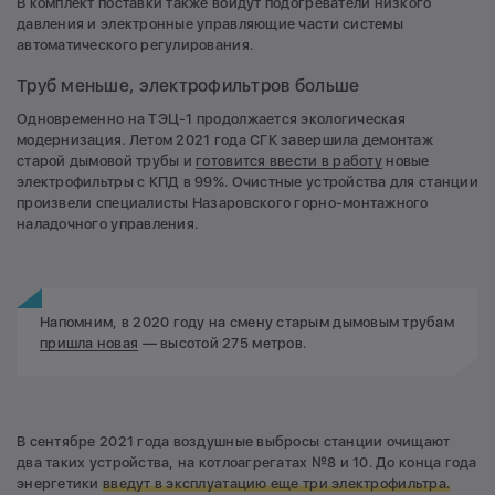
В комплект поставки также войдут подогреватели низкого
давления и электронные управляющие части системы
автоматического регулирования.
Труб меньше, электрофильтров больше
Одновременно на ТЭЦ-1 продолжается экологическая
модернизация. Летом 2021 года СГК завершила демонтаж
старой дымовой трубы и
готовится ввести в работу
новые
электрофильтры с КПД в 99%. Очистные устройства для станции
произвели специалисты Назаровского горно-монтажного
наладочного управления.
Напомним, в 2020 году на смену старым дымовым трубам
пришла новая
— высотой 275 метров.
В сентябре 2021 года воздушные выбросы станции очищают
два таких устройства, на котлоагрегатах №8 и 10. До конца года
энергетики
введут в эксплуатацию еще три электрофильтра.