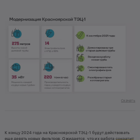
Скачать
К концу 2024 года на Красноярской ТЭЦ-1 будут действовать
еще девять новых фильтров. Ожидается, что их работа
сократит