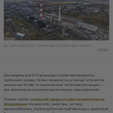
До 2024 года на ТЭЦ-1 начнут работать две новые турбины
Скачать
Две машины для СГК произведет коллектив Калужского
турбинного завода. Затем специалисты установят устройства
мощностью 35 МВт на красноярской теплоэлектростанции —
для обеспечения нагретым паром сетевых подогревателей.
Помимо турбин,
калужский завод изготовит вспомогательное
оборудование
: конденсатор, эжекторы, систему
маслоснабжения, внутритурбинные трубопроводы с арматурой.