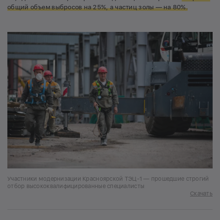
общий объем выбросов на 25%, а частиц золы — на 80%.
Участники модернизации Красноярской ТЭЦ-1 — прошедшие строгий
отбор высококвалифицированные специалисты
Скачать