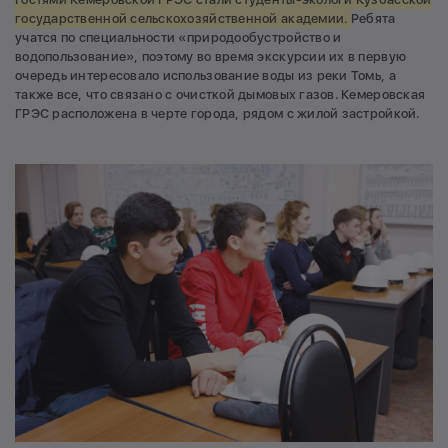
государственной сельскохозяйственной академии.
Ребята
учатся по специальности «природообустройство и
водопользование», поэтому во время экскурсии их в первую
очередь интересовало использование воды из реки Томь, а
также все, что связано с очисткой дымовых газов. Кемеровская
ГРЭС расположена в черте города, рядом с жилой застройкой.