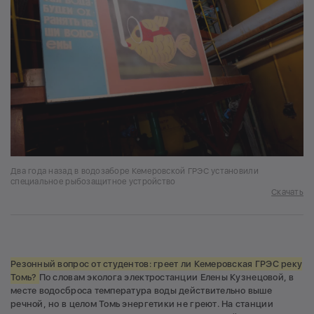
Два года назад в водозаборе Кемеровской ГРЭС установили
специальное рыбозащитное устройство
Скачать
Резонный вопрос от студентов: греет ли Кемеровская ГРЭС реку
Томь?
По словам эколога электростанции Елены Кузнецовой, в
месте водосброса температура воды действительно выше
речной, но в целом Томь энергетики не греют. На станции