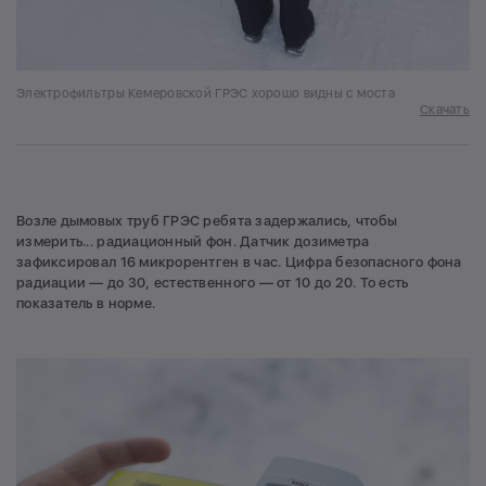
Электрофильтры Кемеровской ГРЭС хорошо видны с моста
Скачать
Возле дымовых труб ГРЭС ребята задержались, чтобы
измерить... радиационный фон. Датчик дозиметра
зафиксировал 16 микрорентген в час. Цифра безопасного фона
радиации — до 30, естественного — от 10 до 20. То есть
показатель в норме.