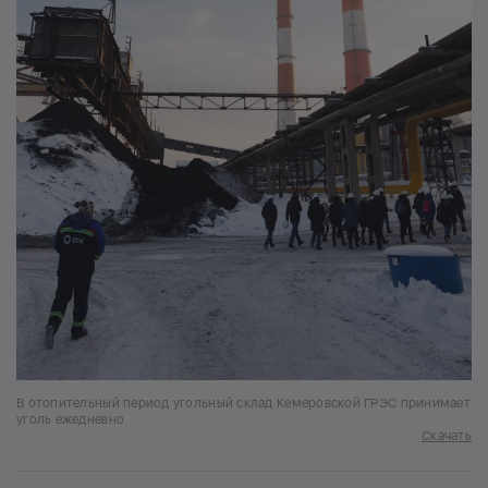
В отопительный период угольный склад Кемеровской ГРЭС принимает
уголь ежедневно
Скачать