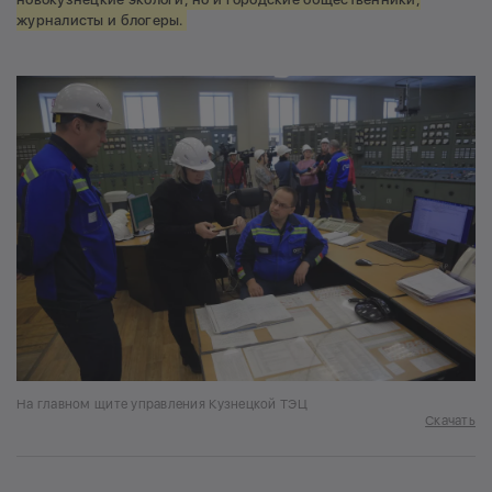
журналисты и блогеры.
На главном щите управления Кузнецкой ТЭЦ
Скачать