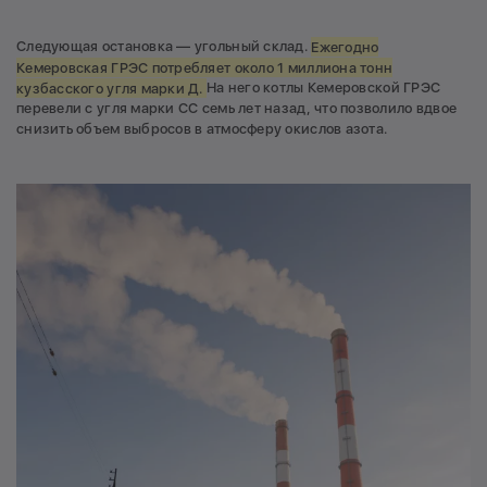
Следующая остановка — угольный склад.
Ежегодно
Кемеровская ГРЭС потребляет около 1 миллиона тонн
кузбасского угля марки Д.
На него котлы Кемеровской ГРЭС
перевели с угля марки СС семь лет назад, что позволило вдвое
снизить объем выбросов в атмосферу окислов азота.