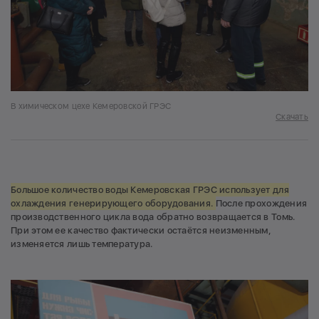
В химическом цехе Кемеровской ГРЭС
Скачать
Большое количество воды Кемеровская ГРЭС использует для
охлаждения генерирующего оборудования.
После прохождения
производственного цикла вода обратно возвращается в Томь.
При этом ее качество фактически остаётся неизменным,
изменяется лишь температура.