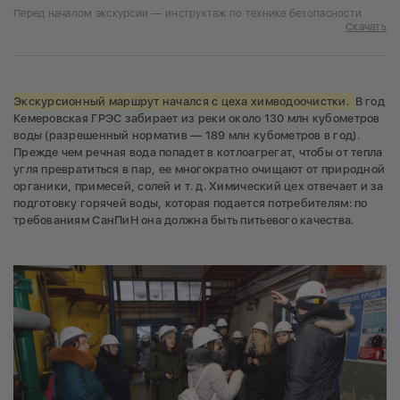
Перед началом экскурсии — инструктаж по технике безопасности
Скачать
Экскурсионный маршрут начался с цеха химводоочистки.
В год
Кемеровская ГРЭС забирает из реки около 130 млн кубометров
воды (разрешенный норматив — 189 млн кубометров в год).
Прежде чем речная вода попадет в котлоагрегат, чтобы от тепла
угля превратиться в пар, ее многократно очищают от природной
органики, примесей, солей и т. д. Химический цех отвечает и за
подготовку горячей воды, которая подается потребителям: по
требованиям СанПиН она должна быть питьевого качества.