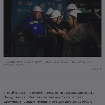
Главный инженер Кузнецкой ТЭЦ Алексей Боронин отвечает на
вопросы гостей
Скачать
Второй проект — это замена элементов золоулавливающего
оборудования. «Мокрая» газовая очистка позволяет
удерживать твердые частицы с эффективностью до 99%. А