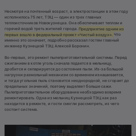
Несмотря на почтенный возраст, а электростанции в этом году
исполнилось 75 лет, ТЭЦ — один из трех главных
теплоисточников Новокузнецка. Она обеспечивает теплом и
горячей водой треть жителей города.
Предприятие одним из
первых вошло в федеральный проект «Чистый воздух».
Что
именно это означает, подробно рассказал гостям главный
инженер Кузнецкой ТЭЦ Алексей Боронин.
Во-первых, это ремонт пылеприготовительной системы. Перед
сжиганием в котле уголь сначала подается в мельницу,
дробится и сепарируется до состояния пыли. Из-за большой
нагрузки размольный механизм со временем изнашивается,
и тогда угольная пыль становится неоднородной, не сгорает до
предельных значений, поэтому выделяет больше сажи.
Пылеприготовительное оборудование необходимо вовремя
ремонтировать. Одна из мельниц Кузнецкой ТЭЦ как раз
находится в ремонте, и гости смогли рассмотреть, из чего
состоит система.