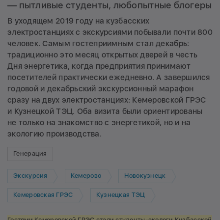
— пытливые студенты, любопытные блогеры
В уходящем 2019 году на кузбасских
электростанциях с экскурсиями побывали почти 800
человек. Самым гостеприимным стал декабрь:
традиционно это месяц открытых дверей в честь
Дня энергетика, когда предприятия принимают
посетителей практически ежедневно. А завершился
годовой и декабрьский экскурсионный марафон
сразу на двух электростанциях: Кемеровской ГРЭС
и Кузнецкой ТЭЦ. Оба визита были ориентированы
не только на знакомство с энергетикой, но и на
экологию производства.
Генерация
Экскурсия
Кемерово
Новокузнецк
Кемеровская ГРЭС
Кузнецкая ТЭЦ
Гостями Кемеровской ГРЭС стали студенты-экологи Кузбасской