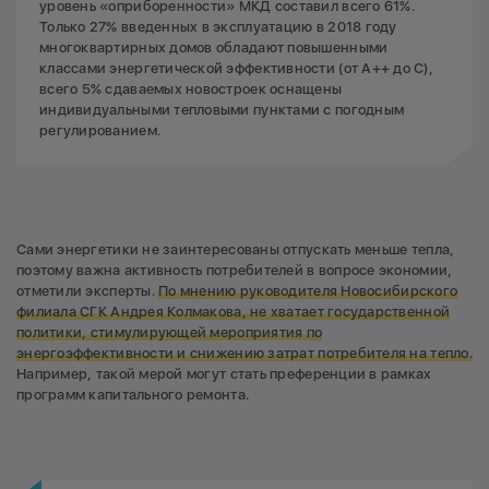
уровень «оприборенности» МКД составил всего 61%.
Только 27% введенных в эксплуатацию в 2018 году
многоквартирных домов обладают повышенными
классами энергетической̆ эффективности (от А++ до С),
всего 5% сдаваемых новостроек оснащены
индивидуальными тепловыми пунктами с погодным
регулированием.
Сами энергетики не заинтересованы отпускать меньше тепла,
поэтому важна активность потребителей в вопросе экономии,
отметили эксперты.
По мнению руководителя Новосибирского
филиала СГК Андрея Колмакова, не хватает государственной
политики, стимулирующей мероприятия по
энергоэффективности и снижению затрат потребителя на тепло.
Например, такой мерой могут стать преференции в рамках
программ капитального ремонта.