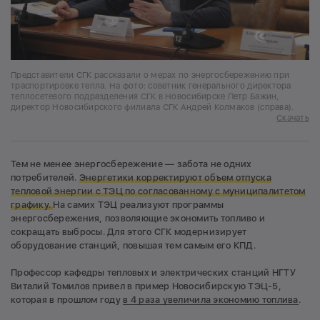
Представители СГК рассказали о мерах по энергосбережению при
траспортировке тепла. На фото: советник генерального директора
теплосетевого подразделения СГК в Новосибирске Петр Бажин,
директор Новосибирского филиала СГК Андрей Колмаков (справа).
Скачать
Тем не менее энергосбережение — забота не одних
потребителей.
Энергетики корректируют объем отпуска
тепловой энергии с ТЭЦ по согласованному с муниципалитетом
графику.
На самих ТЭЦ реализуют программы
энергосбережения, позволяющие экономить топливо и
сокращать выбросы. Для этого СГК модернизирует
оборудование станций, повышая тем самым его КПД.
Профессор кафедры тепловых и электрических станций НГТУ
Виталий Томилов привел в пример Новосибирскую ТЭЦ-5,
которая в прошлом году
в 4 раза увеличила экономию топлива
.