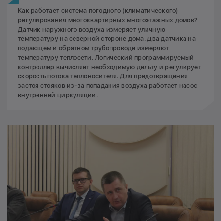
Как работает система погодного (климатического)
регулирования многоквартирных многоэтажных домов?
Датчик наружного воздуха измеряет уличную
температуру на северной стороне дома. Два датчика на
подающем и обратном трубопроводе измеряют
температуру теплосети. Логический программируемый
контроллер вычисляет необходимую дельту и регулирует
скорость потока теплоносителя. Для предотвращения
застоя стояков из-за попадания воздуха работает насос
внутренней циркуляции.