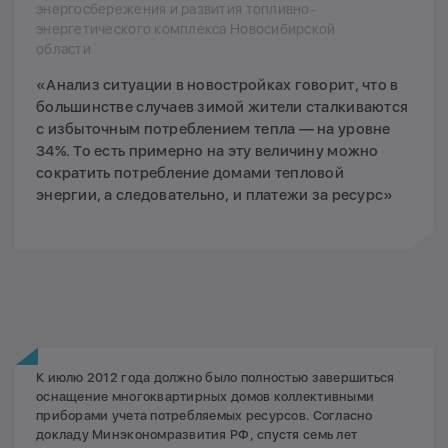
энергосбережения и развития топливно-
энергетического комплекса Новосибирской
области
«Анализ ситуации в новостройках говорит, что в
большинстве случаев зимой жители сталкиваются
с избыточным потреблением тепла — на уровне
34%. То есть примерно на эту величину можно
сократить потребление домами тепловой
энергии, а следовательно, и платежи за ресурс»
К июлю 2012 года должно было полностью завершиться
оснащение многоквартирных домов коллективными
приборами учета потребляемых ресурсов. Согласно
докладу Минэкономразвития РФ, спустя семь лет