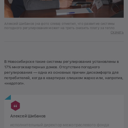
Алексей Шибанов (на фото слева) отметил, что развитие системы
погодного регулирования может на треть снизить плату за тепло
Скачать
В Новосибирске такие системы регулирования установлены в
17% многоквартирных домов. Отсутствие погодного
регулирования — одна из основных причин дискомфорта для
потребителей, когда в квартирах слишком жарко или, напротив,
«недотоп».
Алексей Шибанов
исполнительный директор межотраслевого фонда