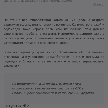
системы теплоснабжения девятиэтажного дома
Скачать
Но это не все. Управляющая компания (УК) должна открыть
задвижки в доме, иначе тепло не появится. Количество этажей и
подъездов тоже играет роль: чем их больше, тем дольше
заполняются трубы внутри дома. Например, в девятиэтажке с
пятью подъездами оптимальная температура во всех квартирах
установится примерно в течение 4 часов.
Если на подъезде дома висит объявление об отключении
отопления, и в указанное время батареи не стали теплыми, то
подождите 2 часа, а затем звоните в вашу управляющую
компанию.
По информации на 18 ноября, с начала этого
отопительного сезона на тепловых сетях СГК в
Новосибирске обнаружено и устранено 652 дефекта.
Ситуация №2