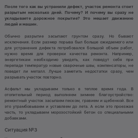
После того как вы устранили дефект, участок ремонта стоит
разрытым несколько дней. Почему? И почему вы сразу не
укладываете дорожное покрытие? Это мешает движению
людей и машин.
Обычно разрытие засыпают грунтом сразу. Но бывают
исключения. Если размер порыва был больше ожидаемого или
для устранения дефекта потребовался большой объем работ,
нужно время для проверки качества ремонта. Например,
энергетикам необходимо увидеть, как поведут себя при
перепаде температур новые сварочные швы, компенсаторы, не
поведет ли металл. Лучше заметить недостатки сразу, чем
разрывать участок повторно.
Асфальт мы укладываем только в теплое время года. В
отопительный период выполняем зимнее благоустройство:
ремонтный участок засыпаем песком, гравием и щебенкой. Все
это утрамбовываем и уставляем до лета. А если это проезжая
часть, то укладываем морозостойкий бетон со специальными
добавками.
Ситуация №3