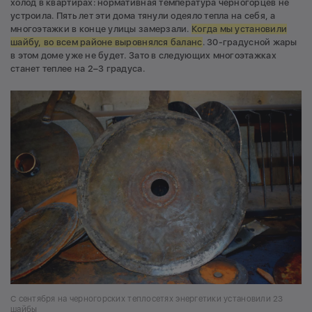
холод в квартирах: нормативная температура черногорцев не
устроила. Пять лет эти дома тянули одеяло тепла на себя, а
многоэтажки в конце улицы замерзали.
Когда мы установили
шайбу, во всем районе выровнялся баланс
. 30-градусной жары
в этом доме уже не будет. Зато в следующих многоэтажках
станет теплее на 2–3 градуса.
С сентября на черногорских теплосетях энергетики установили 23
шайбы