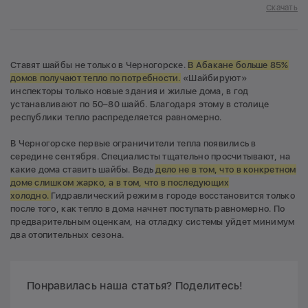
Скачать
Ставят шайбы не только в Черногорске.
В Абакане больше 85%
домов получают тепло по потребности.
«Шайбируют»
инспекторы только новые здания и жилые дома, в год
устанавливают по 50–80 шайб. Благодаря этому в столице
республики тепло распределяется равномерно.
В Черногорске первые ограничители тепла появились в
середине сентября. Специалисты тщательно просчитывают, на
какие дома ставить шайбы. Ведь
дело не в том, что в конкретном
доме слишком жарко, а в том, что в последующих
холодно.
Гидравлический режим в городе восстановится только
после того, как тепло в дома начнет поступать равномерно. По
предварительным оценкам, на отладку системы уйдет минимум
два отопительных сезона.
Понравилась наша статья? Поделитесь!