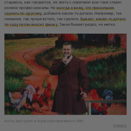
стараюсь, как говорится, не лезть с советами: все-таки ставят
ролики профессионалы. Но
иногда я вижу, что прикольнее
сделать по-другому
, добавить какие-то детали. Например, так
смешнее, так лучше встать, так сделать.
Бывает, какая-то деталь
по ходу потом вносит фишку.
Такое бывает редко, но метко.
Антон выступает в играх корпоративного КВН
Скачать