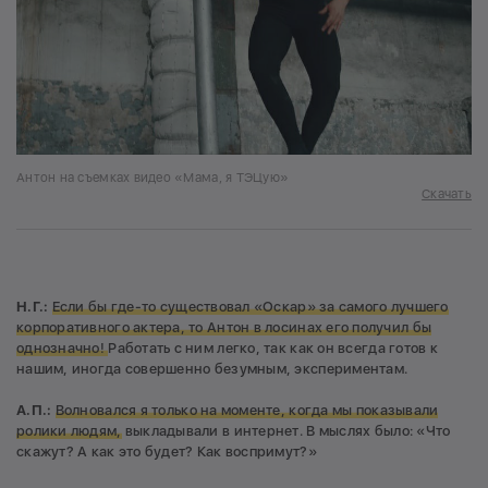
Антон на съемках видео «Мама, я ТЭЦую»
Скачать
Н.Г.:
Если бы где-то существовал «Оскар» за самого лучшего
корпоративного актера, то Антон в лосинах его получил бы
однозначно!
Работать с ним легко, так как он всегда готов к
нашим, иногда совершенно безумным, экспериментам.
А.П.:
Волновался я только на моменте, когда мы показывали
ролики людям,
выкладывали в интернет. В мыслях было: «Что
скажут? А как это будет? Как воспримут?»