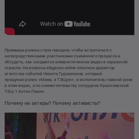
Премьера ролика стала поводом, чтобы встретиться с
непосредственными участниками съемочного процесса и
обсудить, как создаются юмористические видео в серьезной
отрасли. На вопросы sibgenco.online ответили директор
агентства событий Никита Гудошников, который
придумал ролик «Мама, я ТЭЦую», и исполнитель главной роли
в этом видео, а по совместительству сотрудник Красноярской
ТЭЦ-1 Антон Панин.
Почему не актеры? Почему активисты?