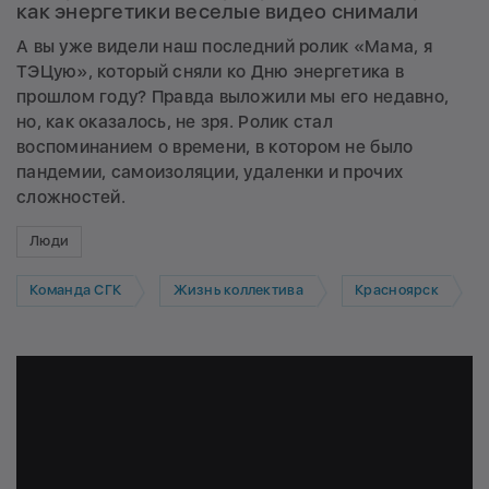
как энергетики веселые видео снимали
А вы уже видели наш последний ролик «Мама, я
ТЭЦую», который сняли ко Дню энергетика в
прошлом году? Правда выложили мы его недавно,
но, как оказалось, не зря. Ролик стал
воспоминанием о времени, в котором не было
пандемии, самоизоляции, удаленки и прочих
сложностей.
Люди
Команда СГК
Жизнь коллектива
Красноярск