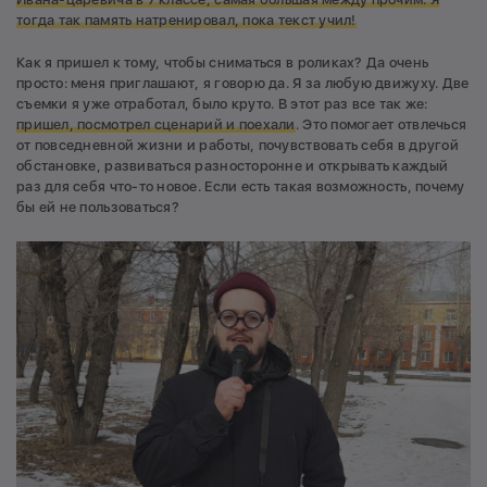
тогда так память натренировал, пока текст учил!
Как я пришел к тому, чтобы сниматься в роликах? Да очень
просто: меня приглашают, я говорю да. Я за любую движуху. Две
съемки я уже отработал, было круто. В этот раз все так же:
пришел, посмотрел сценарий и поехали
. Это помогает отвлечься
от повседневной жизни и работы, почувствовать себя в другой
обстановке, развиваться разносторонне и открывать каждый
раз для себя что-то новое. Если есть такая возможность, почему
бы ей не пользоваться?