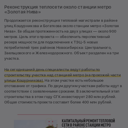
Реконструкция теплосети около станции метро
«Золотая Нива»
Продолжается реконструкция тепловой магистрали в районе
улиц Кошурникова и Богаткова около станции метро «Золотая
Нива». Ее общая протяженность на двух улицах — около 900
метров. Цель этого проекта — обеспечить перспективный
резерв мощности для подключения к ТЭЦ-5 новых
потребителей трех районов Новосибирска: Центрального,
Заельцовского и Железнодорожного. Объект разделен на три
участка.
На сегодняшний день специалисты ведут работы по
строительству участка над станцией метро (на проезжей части
улицы Кошурникова).
На этом участке есть небольшое
отставание от графика. По двум другим участкам работы идут в
соответствии с заявленными сроками. В заключительный этап
строительства в этом году СГК инвестирует 280 млн рублей.
Общая стоимость проекта составит более 400 млн рублей.