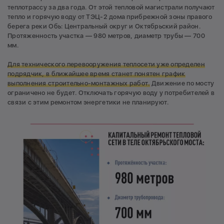
теплотрассу за два года. От этой тепловой магистрали получают
тепло и горячую воду от ТЭЦ-2 дома прибрежной зоны правого
берега реки Обь: Центральный округ и Октябрьский район.
Протяженность участка — 980 метров, диаметр трубы — 700
мм.
Для технического перевооружения теплосети уже определен
подрядчик, в ближайшее время станет понятен график
выполнения строительно-монтажных работ.
Движение по мосту
ограничено не будет. Отключать горячую воду у потребителей в
связи с этим ремонтом энергетики не планируют.