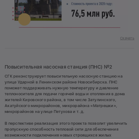
Скачать
Повысительная насосная станция (ПНС) №2
СГК реконструирует повысительную насосную станцию на
улице Ударной в Ленинском районе Новосибирска. ПНС
поможет поддерживать нужную температуру и давление
теплоносителя для подачи горячей воды и отопления в дома
жителей Кировского района, в том числе Затулинского,
Акатуйского микрорайонов, микрорайона «Матрешки»,
микрорайонов на улице Петухова и т. д.
В перспективе реализация этого проекта позволит увеличить
пропускную способность тепловой сети для обеспечения
возможности подключения новых строящихся жилых