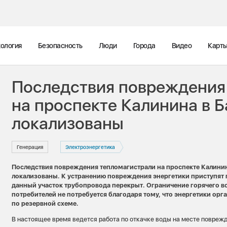
ология
Безопасность
Люди
Города
Видео
Карт
Последствия повреждения
на проспекте Калинина в 
локализованы
Генерация
Электроэнергетика
Последствия повреждения тепломагистрали на проспекте Калинина
локализованы. К устранению повреждения энергетики приступят 
данный участок трубопровода перекрыт. Ограничение горячего 
потребителей не потребуется благодаря тому, что энергетики орг
по резервной схеме.
В настоящее время ведется работа по откачке воды на месте повреж