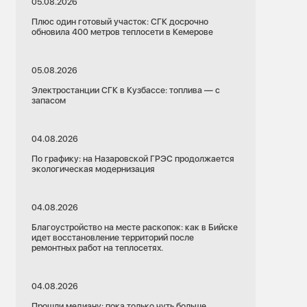
05.08.2026
Плюс один готовый участок: СГК досрочно
обновила 400 метров теплосети в Кемерове
05.08.2026
Электростанции СГК в Кузбассе: топлива — с
запасом
04.08.2026
По графику: на Назаровской ГРЭС продолжается
экологическая модернизация
04.08.2026
Благоустройство на месте раскопок: как в Бийске
идет восстановление территорий после
ремонтных работ на теплосетях.
04.08.2026
Прошли медиану: пока только чуть больше