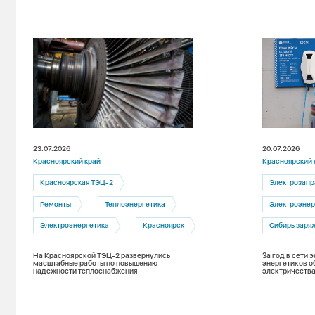
23.07.2026
20.07.2026
Красноярский край
Красноярский 
Красноярская ТЭЦ-2
Электрозапр
Ремонты
Теплоэнергетика
Электроэнер
Электроэнергетика
Красноярск
Сибирь заря
На Красноярской ТЭЦ-2 развернулись
За год в сети
масштабные работы по повышению
энергетиков о
надежности теплоснабжения
электричества