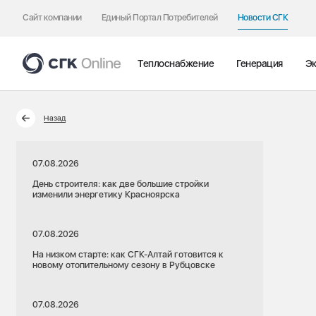
Сайт компании
Единый Портал Потребителей
Новости СГК
Теплоснабжение
Генерация
Эк
Назад
07.08.2026
День строителя: как две большие стройки
изменили энергетику Красноярска
07.08.2026
На низком старте: как СГК-Алтай готовится к
новому отопительному сезону в Рубцовске
07.08.2026