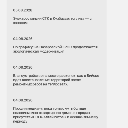
05.08.2026
Электростанции СГК в Кузбассе: топлива — с
запасом
04.08.2026
По графику: на Назаровской ГРЭС продолжается
экологическая модернизация
04.08.2026
Благоустройство на месте раскопок: как в Бийске
идет восстановление территорий после
ремонтных работ на теплосетях.
04.08.2026
Прошли медиану: пока только чуть больше
половины многоквартирных домов в городах
присутствия СГК-Алтай готовы к осенне-зимнему
периоду