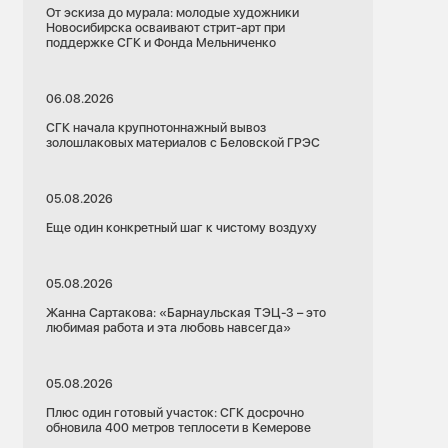
От эскиза до мурала: молодые художники
Новосибирска осваивают стрит-арт при
поддержке СГК и Фонда Мельниченко
06.08.2026
СГК начала крупнотоннажный вывоз
золошлаковых материалов с Беловской ГРЭС
05.08.2026
Еще один конкретный шаг к чистому воздуху
05.08.2026
Жанна Сартакова: «Барнаульская ТЭЦ-3 – это
любимая работа и эта любовь навсегда»
05.08.2026
Плюс один готовый участок: СГК досрочно
обновила 400 метров теплосети в Кемерове