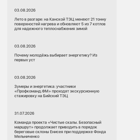
03.08.2026
Лето в разгаре: на Канской ТЭЦ меняют 21 тонну
поверхностей нагрева и обновляют 5 из 7 котлов
для надежного теплоснабжения зимой
03.08.2026
Почему молодёжь выбирает энергетику? Из
первых уст
03.08.2026
Зумеры и энергетика: участники
«Профкоманд.ФМ» проходят экскурсионную
стажировку на Бийский ТЭЦ
31.07.2026
Команда проекта «Чистые скалы. Безопасный
маршрут» продолжает приводить в порядок
береговые склоны Енисея при поддержке Фонда
Мельниченко