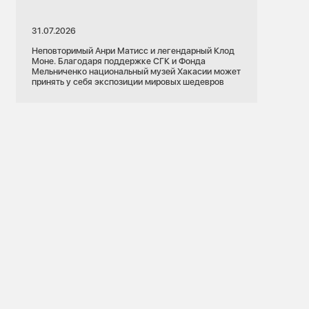
31.07.2026
Неповторимый Анри Матисс и легендарный Клод
Моне. Благодаря поддержке СГК и Фонда
Мельниченко национальный музей Хакасии может
принять у себя экспозиции мировых шедевров