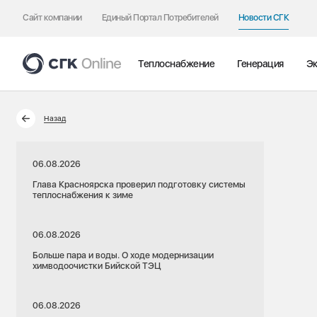
Сайт компании
Единый Портал Потребителей
Новости СГК
Теплоснабжение
Генерация
Эк
Назад
06.08.2026
Глава Красноярска проверил подготовку системы
теплоснабжения к зиме
06.08.2026
Больше пара и воды. О ходе модернизации
химводоочистки Бийской ТЭЦ
06.08.2026