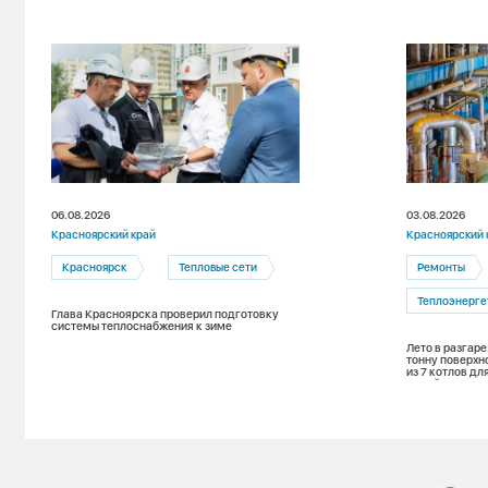
06.08.2026
03.08.2026
Красноярский край
Красноярский 
Красноярск
Тепловые сети
Ремонты
Теплоэнерге
Глава Красноярска проверил подготовку
системы теплоснабжения к зиме
Лето в разгаре
тонну поверхн
из 7 котлов д
зимой