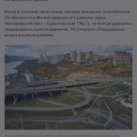
Ранее в тепловой магистрали, которая связывает потребителей
Октябрьского и Железнодорожного районов через
Николаевский мост с Красноярской ТЭЦ-2, не всегда удавалось
поддерживать нужное давление. Регулировка оборудования
велась в ручном режиме.
Из-за перепада высот этот участок теплосистемы Красноярска —