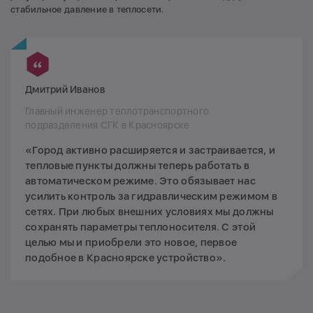
стабильное давление в теплосети.
Дмитрий Иванов
Главный инженер теплотранспортного
подразделения СГК в Красноярске
«Город активно расширяется и застраивается, и
тепловые пункты должны теперь работать в
автоматическом режиме. Это обязывает нас
усилить контроль за гидравлическим режимом в
сетях. При любых внешних условиях мы должны
сохранять параметры теплоносителя. С этой
целью мы и приобрели это новое, первое
подобное в Красноярске устройство».