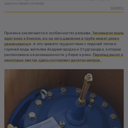
один из самых сложных
Скачать
Причина заключается в особенностях рельефа.
Тепломагистраль
идет вниз к Енисею, из-за чего давление в трубе может резко
увеличиватьс
я. А это чревато трудностями с подачей тепла и
горячей воды жителям Академгородка и Студгородка, которые
расположены на возвышенности у берега реки.
Перепад высот в
некоторых местах здесь составляет десятки метров.