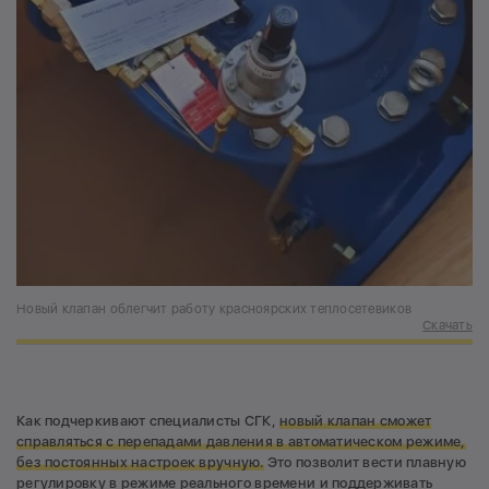
Новый клапан облегчит работу красноярских теплосетевиков
Скачать
Как подчеркивают специалисты СГК,
новый клапан сможет
справляться с перепадами давления в автоматическом режиме,
без постоянных настроек вручную.
Это позволит вести плавную
регулировку в режиме реального времени и поддерживать