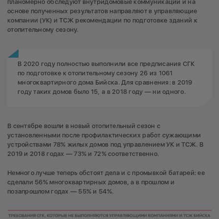
планомерно обследуют внутридомовые коммуникации и на
основе полученных результатов направляют в управляющие
компании (УК) и ТСЖ рекомендации по подготовке зданий к
отопительному сезону.
В 2020 году полностью выполнили все предписания СГК
по подготовке к отопительному сезону 26 из 1061
многоквартирного дома Бийска. Для сравнения: в 2019
году таких домов было 15, а в 2018 году — ни одного.
В сентябре вошли в новый отопительный сезон с
установленными после профилактических работ сужающими
устройствами 78% жилых домов под управлением УК и ТСЖ. В
2019 и 2018 годах — 73% и 72% соответственно.
Немного лучше теперь обстоят дела и с промывкой батарей: ее
сделали 56% многоквартирных домов, а в прошлом и
позапрошлом годах — 55% и 54%.