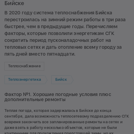
Бийске
В 2020 году система теплоснабжения Бийска
перестроилась на зимний режим работы в три раза
быстрее, чем в предыдущие годы. Перечисляем
факторы, которые позволили энергетикам СГК
сократить период пусконаладочных работ на
тепловых сетях и дать отопление всему городу за
пять дней вместо пятнадцати.
Теплоснабжение
Теплоэнергетика
Бийск
Фактор №1. Хорошие погодные условия плюс
дополнительные ремонты
Теплая погода, которая задержалась в Бийске до конца
сентября, дала возможность теплосетевому подразделению СГК
вовремя закончить все запланированные ремонты на сетях и
даже взять в работу несколько объектов, которые не были
критичными для прохождения предстоящей зимы, но их