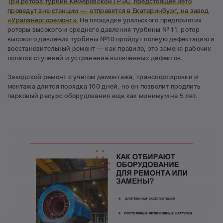
Три ротора турбин Кемеровской ГРЭС предстоящее лето
проведут вне станции — отправятся в Екатеринбург, на завод
«Уралэнергоремонт».
На площадке уральского предприятия
роторы высокого и среднего давления турбины № 11, ротор
высокого давления турбины №10 пройдут полную дефектацию и
восстановительный ремонт — как правило, это замена рабочих
лопаток ступеней и устранение выявленных дефектов.
Заводской ремонт с учетом демонтажа, транспортировки и
монтажа длится порядка 100 дней, но он позволит продлить
парковый ресурс оборудования еще как минимум на 5 лет.