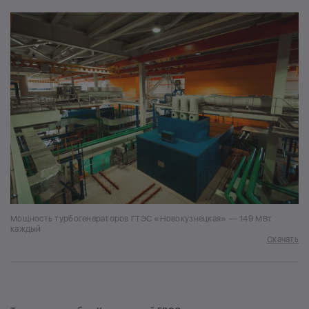
Мощность турбогенераторов ГТЭС «Новокузнецкая» — 149 МВт
каждый
Скачать