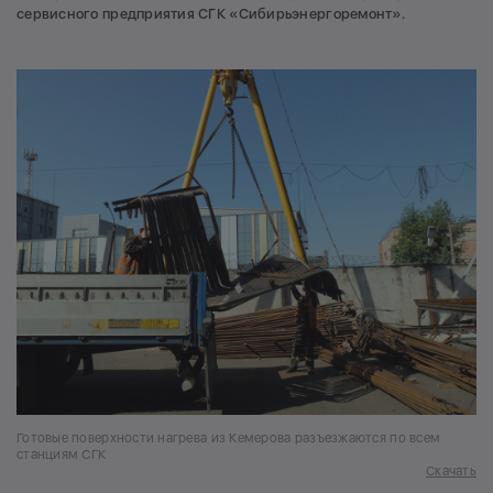
сервисного предприятия СГК «Сибирьэнергоремонт».
Готовые поверхности нагрева из Кемерова разъезжаются по всем
станциям СГК
Скачать