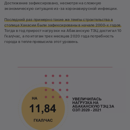
Достижение зафиксировано, несмотря на сложную
экономическую ситуацию из-за коронавирусной инфекции.
Последний раз примерно такие же темпы строительства в
столице Хакасии были зафиксированы в начале 2000-х годов.
Тогда в год прирост нагрузки на Абаканскую ТЭЦ достигал 10
Гкал/час, а по итогам трех месяцев 2020 года потребность
города в тепле превысила этот уровень.