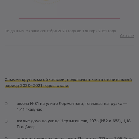
По данным с конца сентября 2020 года до 1 января 2021 года
Скачать
Самыми крупными объектами, подключенными в отопительный
период 2020–2021 годов, стали:
школа №31 на улице Лермонтова, тепловая нагрузка —
1,41 Гкал/час;
жилые дома на улице Чертыгашева, 197в (№2 и №3), 1,18
Гкал/час;
нежилые помещения на улице Пушкина, 213у — 1,05 Гкал/