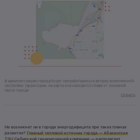
В администрации города будет прорабатываться вопрос комплексной
застройки территории: на карте она находится слева от основной
части города
Скачать
Не возникнет ли в городе энергодефицита при таких планах
развития?
Главный тепловой источник города —
Абаканская
ТЭЦ Сибирской генерирующей компании —
располагает