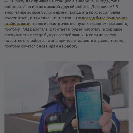
— Ни разу. Как пришел на станцию в январе 1986 года, так и
работаю. И не искал никакой другой работы. Да и зачем? В
энергетике всякое было: и время, когда эта профессия была
престижной, и тяжелые 1990-е годы. Но
всегда было понимание
стабильности
: тепло и электричество нужны городам постоянно,
поэтому ТЭЦ работала, работает и будет работать, а хорошие
специалисты всегда будут востребованы. А если человеку
нравится его работа, то она приносит радость и удовольствие,
поэтому хочется снова идти на работу.