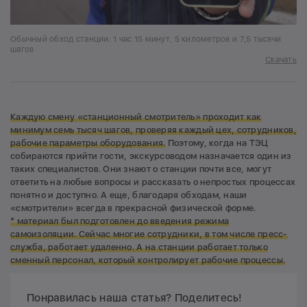
Обычный обход станции: 1 час 15 минут, 5 километров и 7,5 тысячи
шагов
Скачать
Каждую смену «станционный смотритель» проходит как
минимум семь тысяч шагов, проверяя каждый цех, сотрудников,
рабочие параметры оборудования.
Поэтому, когда на ТЭЦ
собираются прийти гости, экскурсоводом назначается один из
таких специалистов. Они знают о станции почти все, могут
ответить на любые вопросы и рассказать о непростых процессах
понятно и доступно. А еще, благодаря обходам, наши
«смотрители» всегда в прекрасной физической форме.
* материал был подготовлен до введения режима
самоизоляции. Сейчас многие сотрудники, в том числе пресс-
служба, работает удаленно. А на станции работает только
сменный персонал, который контролирует рабочие процессы.
Понравилась наша статья? Поделитесь!