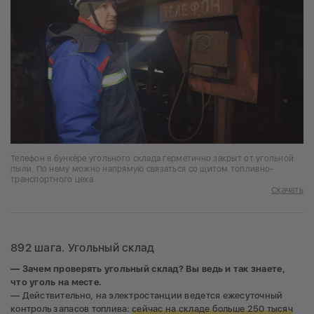
Телефон в бункере угольного склада герметично закрыт от угольной
пыли. По нему можно напрямую связаться со щитом топливно-
транспортного цеха
Скачать
892 шага. Угольный склад
— Зачем проверять угольный склад? Вы ведь и так знаете,
что уголь на месте.
— Действительно, на электростанции ведется ежесуточный
контроль запасов топлива:
сейчас на складе больше 250 тысяч