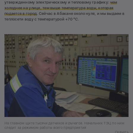
утвержденному электрическому и тепловому графику:
чем
холоднее на улице, тем выше температура воды, которая
подается в город
. Сейчас в Абакане около нуля, и мы выдаем в
теплосети воду с температурой +70 °С.
На главном щите тысячи датчиков и рычагов. Начальник ТЭЦ по ним
следит за режимом работы всего предприятия
Скачать