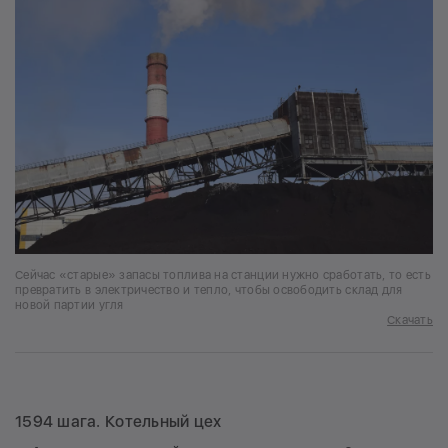
Сейчас «старые» запасы топлива на станции нужно сработать, то есть
превратить в электричество и тепло, чтобы освободить склад для
новой партии угля
Скачать
1594 шага. Котельный цех