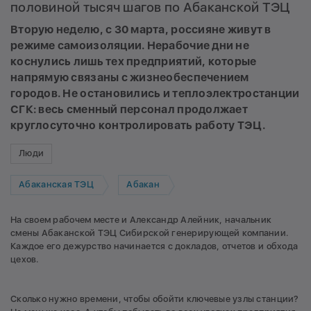
половиной тысяч шагов по Абаканской ТЭЦ
Вторую неделю, с 30 марта, россияне живут в
режиме самоизоляции. Нерабочие дни не
коснулись лишь тех предприятий, которые
напрямую связаны с жизнеобеспечением
городов. Не остановились и теплоэлектростанции
СГК: весь сменный персонал продолжает
круглосуточно контролировать работу ТЭЦ.
Люди
Абаканская ТЭЦ
Абакан
На своем рабочем месте и Александр Алейник, начальник
смены Абаканской ТЭЦ Сибирской генерирующей компании.
Каждое его дежурство начинается с докладов, отчетов и обхода
цехов.
Сколько нужно времени, чтобы обойти ключевые узлы станции?