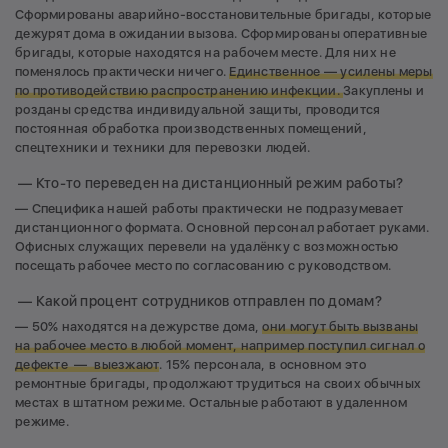
Сформированы аварийно-восстановительные бригады, которые
дежурят дома в ожидании вызова. Сформированы оперативные
бригады, которые находятся на рабочем месте. Для них не
поменялось практически ничего.
Единственное — усилены меры
по противодействию распространению инфекции.
Закуплены и
розданы средства индивидуальной защиты, проводится
постоянная обработка производственных помещений,
спецтехники и техники для перевозки людей.
— Кто-то переведен на дистанционный режим работы?
— Специфика нашей работы практически не подразумевает
дистанционного формата. Основной персонал работает руками.
Офисных служащих перевели на удалёнку с возможностью
посещать рабочее место по согласованию с руководством.
— Какой процент сотрудников отправлен по домам?
— 50% находятся на дежурстве дома,
они могут быть вызваны
на рабочее место в любой момент, например поступил сигнал о
дефекте — выезжают
. 15% персонала, в основном это
ремонтные бригады, продолжают трудиться на своих обычных
местах в штатном режиме. Остальные работают в удаленном
режиме.