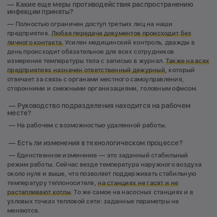
— Какие еще меры противодействия распространению
инфекции приняты?
— Полностью ограничен доступ третьих лиц на наши
предприятия.
Любая передача документов происходит без
личного контакта.
Усилен медицинский контроль, дважды в
день происходит обязательное для всех сотрудников
измерение температуры тела с записью в журнал.
Также на всех
предприятиях назначен ответственный дежурный
, который
отвечает за связь с органами местного самоуправления,
сторонними и смежными организациями, головным офисом.
— Руководство подразделения находится на рабочем
месте?
— На рабочем с возможностью удаленной работы.
— Есть ли изменения в технологическом процессе?
— Единственное изменение — это заданный стабильный
режим работы. Сейчас везде температура наружного воздуха
около нуля и выше, что позволяет поддерживать стабильную
температуру теплоносителя,
на станциях не гасят и не
растапливают котлы
. То же самое на насосных станциях и в
узловых точках тепловой сети: заданные параметры не
меняются.