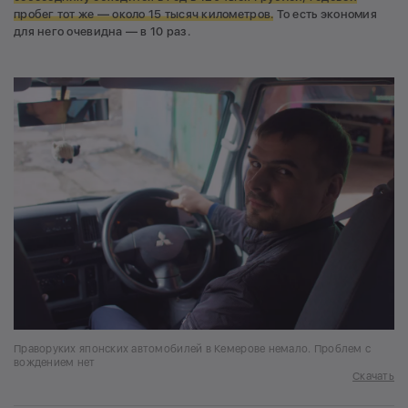
пробег тот же —
около 15 тысяч километров.
То есть экономия
для него очевидна — в 10 раз.
Праворуких японских автомобилей в Кемерове немало. Проблем с
вождением нет
Скачать