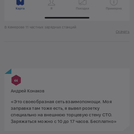
В Кемерове 11 частных зарядных станций
Скачать
Андрей Конаков
«Это своеобразная сеть взаимопомощи. Моя
заправка там тоже есть, я вывел розетку
специально на внешнюю торцевую стену СТО.
Заряжаться можно с 10 до 17 часов. Бесплатно»