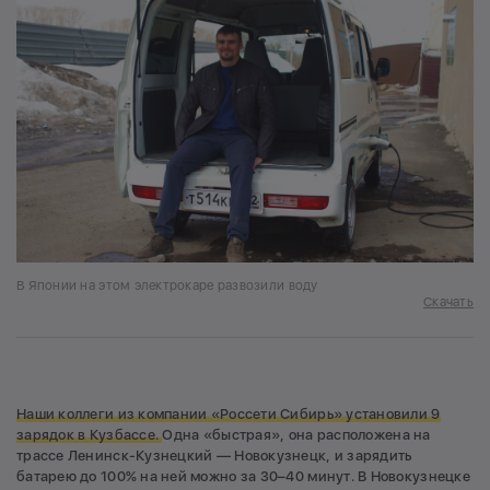
В Японии на этом электрокаре развозили воду
Скачать
Наши коллеги из компании «Россети Сибирь» установили 9
зарядок в Кузбассе.
Одна «быстрая», она расположена на
трассе Ленинск-Кузнецкий — Новокузнецк, и зарядить
батарею до 100% на ней можно за 30–40 минут. В Новокузнецке