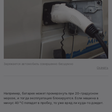
Заряжается автомобиль совершенно бесшумно
Скачать
Например, батарея может промерзнуть при 20-градусном
морозе, и тогда эксплуатация блокируется. Если машина в
минус 40 °С попадет в пробку, то уже вряд ли куда-то доедет.