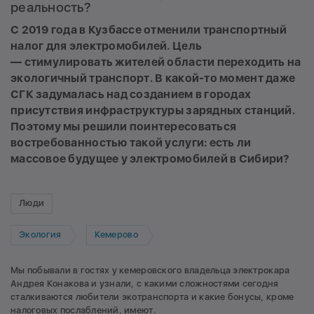
реальность?
С 2019 года в Кузбассе отменили транспортный
налог для электромобилей. Цель
— стимулировать жителей области переходить на
экологичный транспорт. В какой-то момент даже
СГК задумалась над созданием в городах
присутствия инфраструктуры зарядных станций.
Поэтому мы решили поинтересоваться
востребованностью такой услуги: есть ли
массовое будущее у электромобилей в Сибири?
Люди
Экология
Кемерово
Мы побывали в гостях у кемеровского владельца электрокара
Андрея Конакова и узнали, с какими сложностями сегодня
сталкиваются любители экотранспорта и какие бонусы, кроме
налоговых послаблений, имеют.