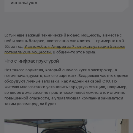
использую»
Есть и еще важный технический нюанс: мощность, а вместе с
ней и жизнь батареи, постепенно снижается — примерно на 3–
5% за год.
У автомобиля Андрея за 7 лет эксплуатации батарея
потеряла 20% мощности.
В общем-то это норма.
Что с инфраструктурой
Нет такого водителя, который сначала купил электрокар, а
потом начал думать, как его заряжать. Владельцы частных домов
оборудуют личные заправки, как Андрей на своей СТО. Но
жителю многоэтажки установить зарядную станцию, например,
во дворе дома законно практически невозможно: это источник
повышенной опасности, а управляющая компания заниматься
таким делом вряд ли будет.