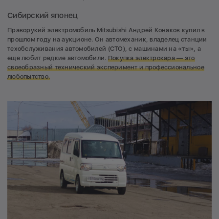
Сибирский японец
Праворукий электромобиль Mitsubishi Андрей Конаков купил в
прошлом году на аукционе. Он автомеханик, владелец станции
техобслуживания автомобилей (СТО), с машинами на «ты», а
еще любит редкие автомобили.
Покупка электрокара — это
своеобразный технический эксперимент и профессиональное
любопытство
.