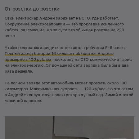
От розетки до розетки
Свой электрокар Андрей заряжает на СТО, где работает.
Сооружение электрозаправки — это прокладка усиленного
кабеля, заземление, но по сути это обычная розетка на 220
вольт.
Чтобы полностью зарядить от нее авто, требуется 5–6 часов.
Полный заряд батареи 16 киловатт обходится Андрею
примерно в 100 рублей
, поскольку на СТО коммерческий тариф
на электроэнергию. От домашней сети зарядка была бы в два
раза дешевле.
На полном заряде этот автомобиль может проехать около 100
километров. Максимальная скорость — 120 км/час. Но это летом,
а Андрей эксплуатирует электрокар круглый год. Зимой с такой
машиной сложнее.