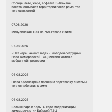
Солнце, лето, жара, асфальт. В Абакане
восстанавливают территории после ремонтов
тепловых сетей
07.08.2026
Минусинская ТЭЦ на 75% готова к зиме
07.08.2026
«Нет нерешаемых задач»: молодой сотрудник
Ново-Кемеровской ТЭЦ Михаил Фатин о
выбранной профессии
06.08.2026
Глава Красноярска проверил подготовку системы
теплоснабжения к зиме
06.08.2026
Больше пара и воды. О ходе модернизации
химводоочистки Бийской ТЭЦ