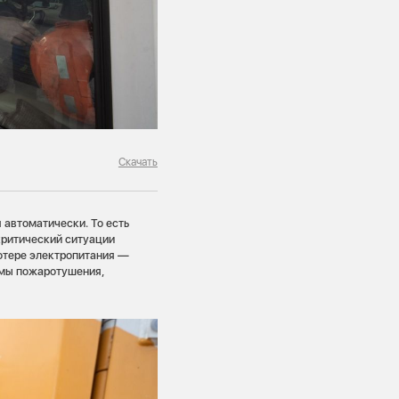
Скачать
 автоматически. То есть
критический ситуации
потере электропитания —
емы пожаротушения,