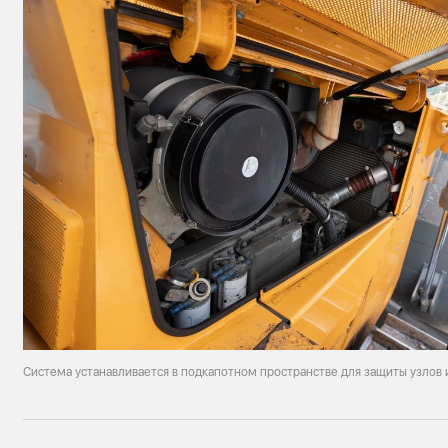
Система устанавливается в подкапотном пространстве для защиты узлов и