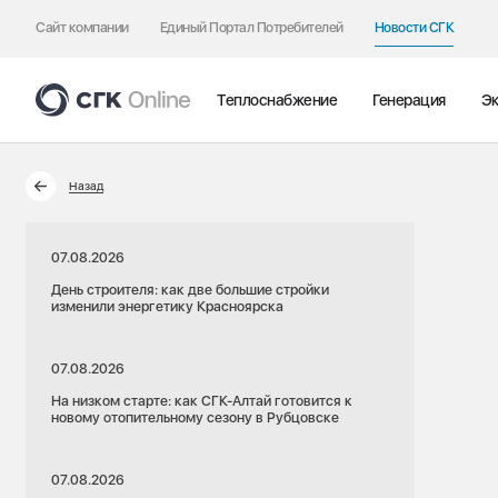
Сайт компании
Единый Портал Потребителей
Новости СГК
Теплоснабжение
Генерация
Эк
Назад
07.08.2026
День строителя: как две большие стройки
изменили энергетику Красноярска
07.08.2026
На низком старте: как СГК-Алтай готовится к
новому отопительному сезону в Рубцовске
07.08.2026