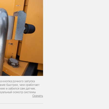
 кнопка ручного запуска
ние быстрее, чем сработает
ие и забился сам датчик.
изуальный осмотр системы
Скачать