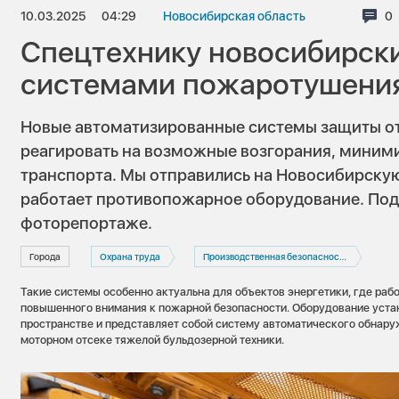
10.03.2025
04:29
Новосибирская область
Ко
0
Спецтехнику новосибирск
системами пожаротушени
Новые автоматизированные системы защиты от
реагировать на возможные возгорания, миними
транспорта. Мы отправились на Новосибирскую 
работает противопожарное оборудование. По
фоторепортаже.
Города
Охрана труда
Производственная безопасность
Такие системы особенно актуальна для объектов энергетики, где рабо
повышенного внимания к пожарной безопасности. Оборудование уста
пространстве и представляет собой систему автоматического обнару
моторном отсеке тяжелой бульдозерной техники.