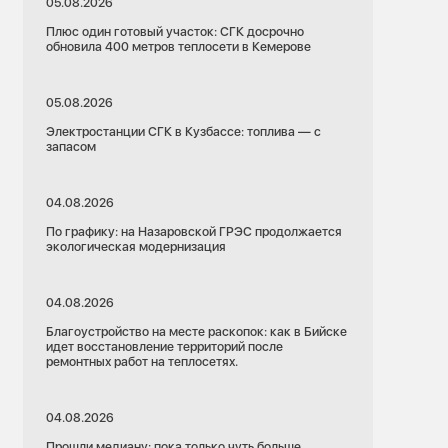
05.08.2026
Плюс один готовый участок: СГК досрочно
обновила 400 метров теплосети в Кемерове
05.08.2026
Электростанции СГК в Кузбассе: топлива — с
запасом
04.08.2026
По графику: на Назаровской ГРЭС продолжается
экологическая модернизация
04.08.2026
Благоустройство на месте раскопок: как в Бийске
идет восстановление территорий после
ремонтных работ на теплосетях.
04.08.2026
Прошли медиану: пока только чуть больше