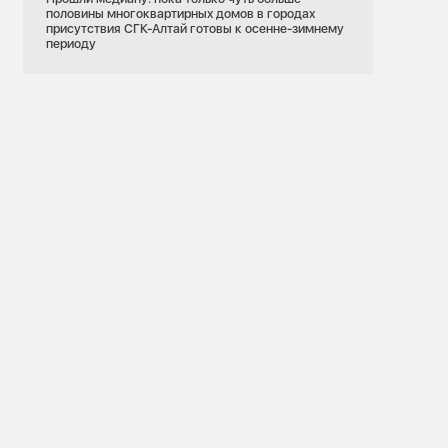
половины многоквартирных домов в городах
присутствия СГК-Алтай готовы к осенне-зимнему
периоду