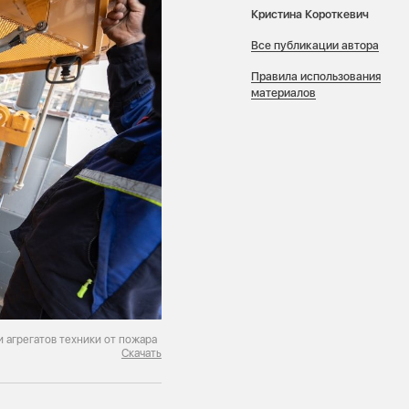
Кристина Короткевич
Все публикации автора
Правила использования
материалов
 агрегатов техники от пожара
Скачать