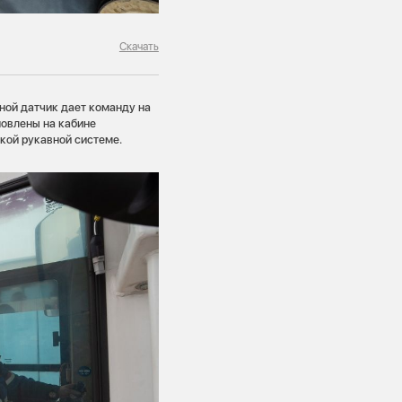
Скачать
ной датчик дает команду на
новлены на кабине
бкой рукавной системе.